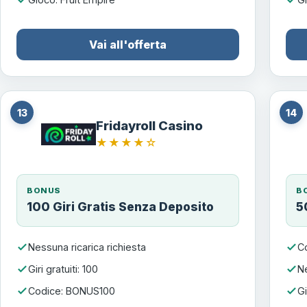
Vai all'offerta
13
14
Fridayroll Casino
★★★★☆
BONUS
B
100 Giri Gratis Senza Deposito
5
Nessuna ricarica richiesta
C
Giri gratuiti: 100
Ne
Codice: BONUS100
Gi