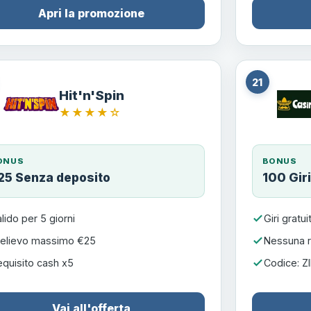
Apri la promozione
21
Hit'n'Spin
★★★★☆
ONUS
BONUS
25 Senza deposito
100 Gir
lido per 5 giorni
Giri gratuit
relievo massimo €25
Nessuna ri
equisito cash x5
Codice: Z
Vai all'offerta