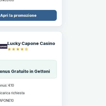
Apri la promozione
Lucky Capone Casino
★★★★☆
onus Gratuito in Gettoni
onus: €10
carica richiesta
CAPONE10