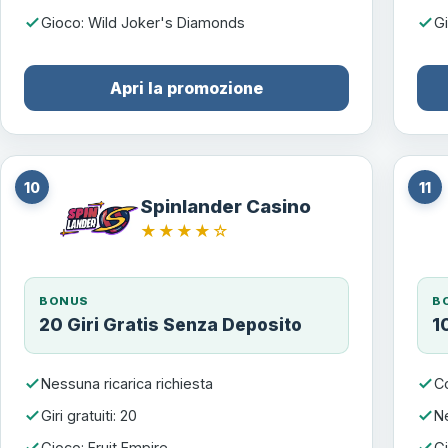
Gioco: Wild Joker's Diamonds
Gi
Apri la promozione
10
11
Spinlander Casino
★★★★☆
BONUS
B
20 Giri Gratis Senza Deposito
1
Nessuna ricarica richiesta
C
Giri gratuiti: 20
Ne
Gioco: Fruit Empire
Gi