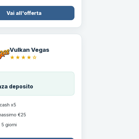
Vai all'offerta
Vulkan Vegas
★★★★☆
za deposito
 cash x5
 massimo €25
 5 giorni