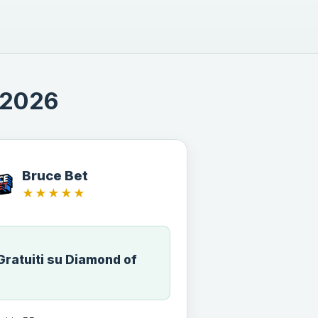
 2026
Bruce Bet
★★★★★
Gratuiti su Diamond of