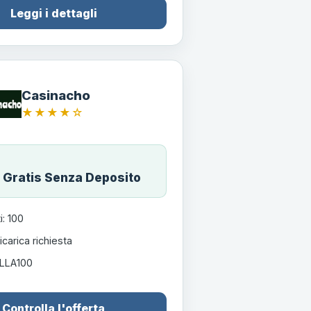
Leggi i dettagli
Casinacho
★★★★☆
i Gratis Senza Deposito
i: 100
carica richiesta
ILLA100
Controlla l'offerta