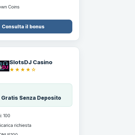
own Coins
Consulta il bonus
SlotsDJ Casino
★★★★☆
i Gratis Senza Deposito
i: 100
carica richiesta
BONUS100