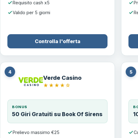
Requisito cash x5
P
Valido per 5 giorni
R
Controlla l'offerta
4
5
Verde Casino
★★★★☆
BONUS
B
50 Giri Gratuiti su Book Of Sirens
1
Prelievo massimo €25
C