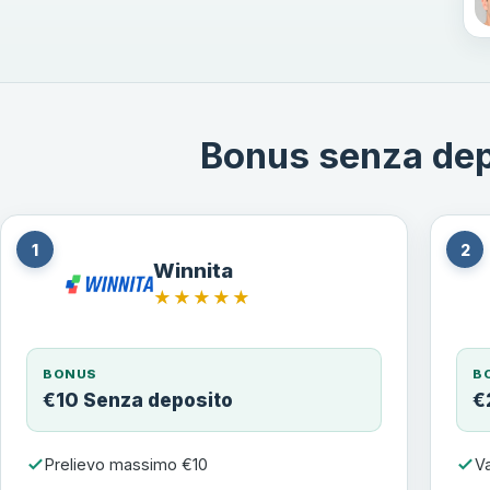
Bonus senza dep
1
2
Winnita
★★★★★
BONUS
B
€10 Senza deposito
€
Prelievo massimo €10
Va