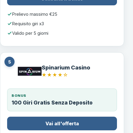
Prelievo massimo €25
Requisito giri x3
Valido per 5 giorni
5
Spinarium Casino
★★★★☆
BONUS
100 Giri Gratis Senza Deposito
Vai all'offerta