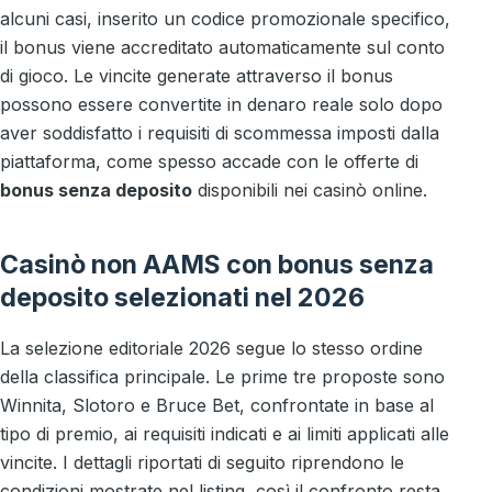
alcuni casi, inserito un codice promozionale specifico,
il bonus viene accreditato automaticamente sul conto
di gioco. Le vincite generate attraverso il bonus
possono essere convertite in denaro reale solo dopo
aver soddisfatto i requisiti di scommessa imposti dalla
piattaforma, come spesso accade con le offerte di
bonus senza deposito
disponibili nei casinò online.
Casinò non AAMS con bonus senza
deposito selezionati nel 2026
La selezione editoriale 2026 segue lo stesso ordine
della classifica principale. Le prime tre proposte sono
Winnita, Slotoro e Bruce Bet, confrontate in base al
tipo di premio, ai requisiti indicati e ai limiti applicati alle
vincite. I dettagli riportati di seguito riprendono le
condizioni mostrate nel listing, così il confronto resta