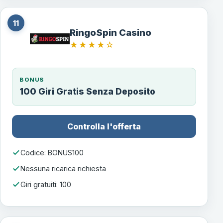
11
RingoSpin Casino
★★★★☆
BONUS
100 Giri Gratis Senza Deposito
Controlla l'offerta
Codice: BONUS100
Nessuna ricarica richiesta
Giri gratuiti: 100