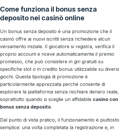
Come funziona il bonus senza
deposito nei casinò online
Un bonus senza deposito è una promozione che il
casinò offre ai nuovi iscritti senza richiedere alcun
versamento iniziale. Il giocatore si registra, verifica il
proprio account e riceve automaticamente il premio
promesso, che può consistere in giri gratuiti su
specifiche slot o in credito bonus utilizzabile su diversi
giochi. Questa tipologia di promozione è
particolarmente apprezzata perché consente di
esplorare la piattaforma senza rischiare denaro reale,
soprattutto quando si sceglie un affidabile
casino con
bonus senza deposito
.
Dal punto di vista pratico, il funzionamento è piuttosto
semplice: una volta completata la registrazione e, in