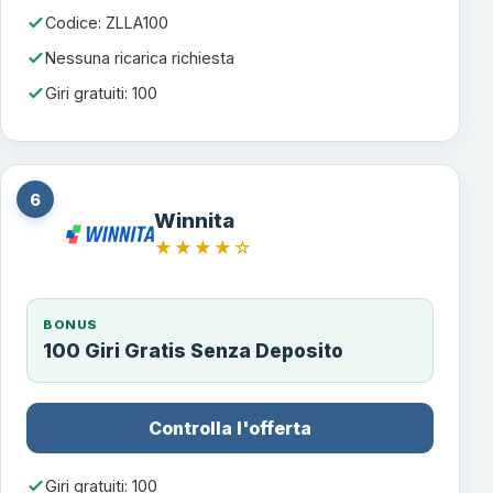
Codice: ZLLA100
Nessuna ricarica richiesta
Giri gratuiti: 100
6
Winnita
★★★★☆
BONUS
100 Giri Gratis Senza Deposito
Controlla l'offerta
Giri gratuiti: 100