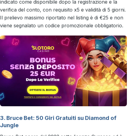
indicato come disponibile dopo la registrazione e la
verifica del conto, con requisito x5 e validità di 5 giorni.
Il prelievo massimo riportato nel listing è di €25 e non
viene segnalato un codice promozionale obbligatorio.
3. Bruce Bet: 50 Giri Gratuiti su Diamond of
Jungle