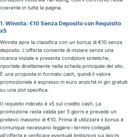
coerente in tutta la pagina.
1. Winnita: €10 Senza Deposito con Requisito
x5
Winnita apre la classifica con un bonus di €10 senza
deposito. L'offerta consente di iniziare senza una
ricarica iniziale e presenta condizioni sintetiche,
riportate direttamente nella scheda principale del sito.
È una proposta in formato cash, quindi il valore
promozionale è espresso in euro anziché in giri gratuiti
su una slot specifica.
Il requisito indicato è x5 sul credito cash. La
promozione resta valida per 5 giorni e prevede un
prelievo massimo di €10. Prima di utilizzare il bonus è
comunque necessario leggere i termini collegati
all'offerta e verificare eventuali limitazioni sui giochi