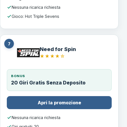
Nessuna ricarica richiesta
Gioco: Hot Triple Sevens
7
Need for Spin
★★★★☆
BONUS
20 Giri Gratis Senza Deposito
Apri la promozione
Nessuna ricarica richiesta
Giri gratuiti: 20