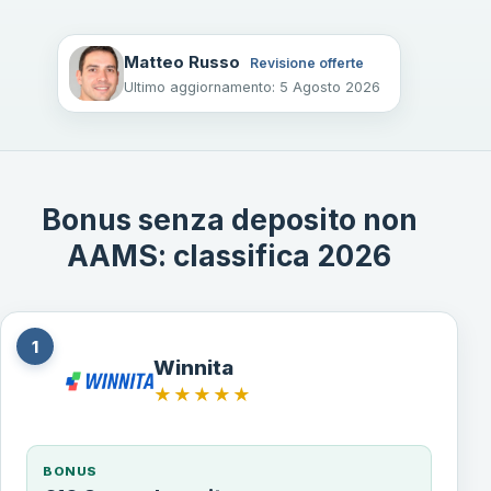
Matteo Russo
Revisione offerte
Ultimo aggiornamento: 5 Agosto 2026
Bonus senza deposito non
AAMS: classifica 2026
1
Winnita
★★★★★
BONUS