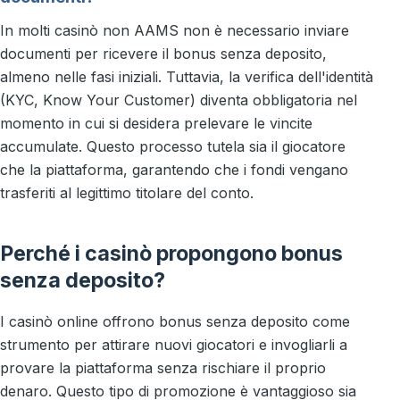
In molti casinò non AAMS non è necessario inviare
documenti per ricevere il bonus senza deposito,
almeno nelle fasi iniziali. Tuttavia, la verifica dell'identità
(KYC, Know Your Customer) diventa obbligatoria nel
momento in cui si desidera prelevare le vincite
accumulate. Questo processo tutela sia il giocatore
che la piattaforma, garantendo che i fondi vengano
trasferiti al legittimo titolare del conto.
Perché i casinò propongono bonus
senza deposito?
I casinò online offrono bonus senza deposito come
strumento per attirare nuovi giocatori e invogliarli a
provare la piattaforma senza rischiare il proprio
denaro. Questo tipo di promozione è vantaggioso sia