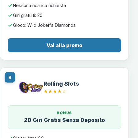
Nessuna ricarica richiesta
Giri gratuiti: 20
Gioco: Wild Joker's Diamonds
Vai alla promo
8
Rolling Slots
★★★★☆
BONUS
20 Giri Gratis Senza Deposito