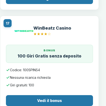
17
WinBeatz Casino
★★★★☆
BONUS
100 Giri Gratis senza deposito
Codice: 100SPINS4
Nessuna ricarica richiesta
Giri gratuiti: 100
Vedi il bonus