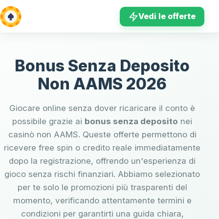
Vedi le offerte
Bonus Senza Deposito
Non AAMS 2026
Giocare online senza dover ricaricare il conto è
possibile grazie ai
bonus senza deposito
nei
casinò non AAMS. Queste offerte permettono di
ricevere free spin o credito reale immediatamente
dopo la registrazione, offrendo un'esperienza di
gioco senza rischi finanziari. Abbiamo selezionato
per te solo le promozioni più trasparenti del
momento, verificando attentamente termini e
condizioni per garantirti una guida chiara,