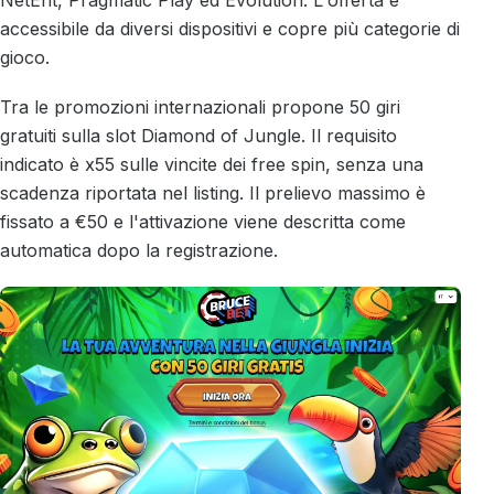
accessibile da diversi dispositivi e copre più categorie di
gioco.
Tra le promozioni internazionali propone 50 giri
gratuiti sulla slot Diamond of Jungle. Il requisito
indicato è x55 sulle vincite dei free spin, senza una
scadenza riportata nel listing. Il prelievo massimo è
fissato a €50 e l'attivazione viene descritta come
automatica dopo la registrazione.