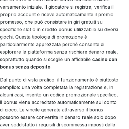
versamento iniziale. Il giocatore si registra, verifica il
proprio account e riceve automaticamente il premio
promesso, che può consistere in giri gratuiti su
specifiche slot o in credito bonus utilizzabile su diversi
giochi. Questa tipologia di promozione è
particolarmente apprezzata perché consente di
esplorare la piattaforma senza rischiare denaro reale,
soprattutto quando si sceglie un affidabile
casino con
bonus senza deposito
.
Dal punto di vista pratico, il funzionamento è piuttosto
semplice: una volta completata la registrazione e, in
alcuni casi, inserito un codice promozionale specifico,
il bonus viene accreditato automaticamente sul conto
di gioco. Le vincite generate attraverso il bonus
possono essere convertite in denaro reale solo dopo
aver soddisfatto i requisiti di scommessa imposti dalla