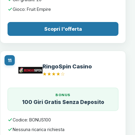
Gioco: Fruit Empire
Scopri l'offerta
11
RingoSpin Casino
★★★★☆
BONUS
100 Giri Gratis Senza Deposito
Codice: BONUS100
Nessuna ricarica richiesta