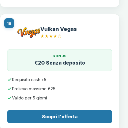
18
Vulkan Vegas
★★★★☆
BONUS
€20 Senza deposito
Requisito cash x5
Prelievo massimo €25
Valido per 5 giorni
Scopri l'offerta