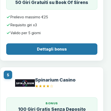
50 Giri Gratuiti su Book Of Sirens
Prelievo massimo €25
Requisito giri x3
Valido per 5 giorni
Dettagli bonus
5
Spinarium Casino
★★★★☆
BONUS
100 Giri Gratis Senza Deposito