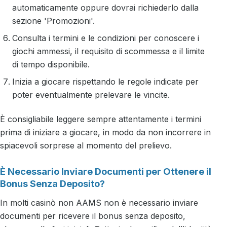
automaticamente oppure dovrai richiederlo dalla
sezione 'Promozioni'.
Consulta i termini e le condizioni per conoscere i
giochi ammessi, il requisito di scommessa e il limite
di tempo disponibile.
Inizia a giocare rispettando le regole indicate per
poter eventualmente prelevare le vincite.
È consigliabile leggere sempre attentamente i termini
prima di iniziare a giocare, in modo da non incorrere in
spiacevoli sorprese al momento del prelievo.
È Necessario Inviare Documenti per Ottenere il
Bonus Senza Deposito?
In molti casinò non AAMS non è necessario inviare
documenti per ricevere il bonus senza deposito,