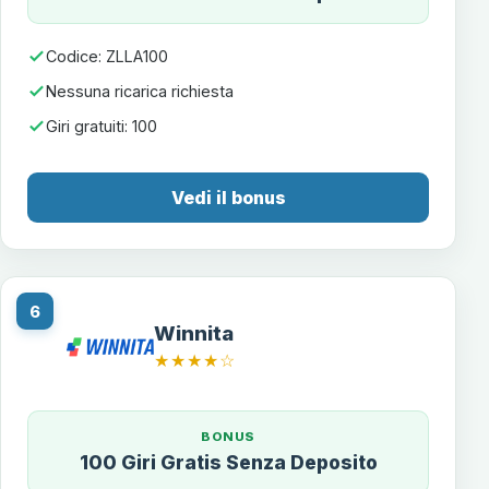
Codice: ZLLA100
Nessuna ricarica richiesta
Giri gratuiti: 100
Vedi il bonus
6
Winnita
★★★★☆
BONUS
100 Giri Gratis Senza Deposito