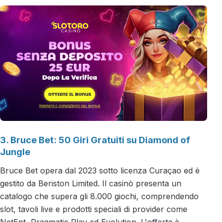
3. Bruce Bet: 50 Giri Gratuiti su Diamond of
Jungle
Bruce Bet opera dal 2023 sotto licenza Curaçao ed è
gestito da Beriston Limited. Il casinò presenta un
catalogo che supera gli 8.000 giochi, comprendendo
slot, tavoli live e prodotti speciali di provider come
NetEnt, Pragmatic Play ed Evolution. L'offerta è