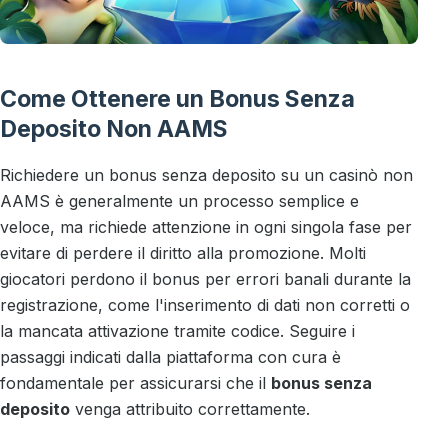
Come Ottenere un Bonus Senza
Deposito Non AAMS
Richiedere un bonus senza deposito su un casinò non
AAMS è generalmente un processo semplice e
veloce, ma richiede attenzione in ogni singola fase per
evitare di perdere il diritto alla promozione. Molti
giocatori perdono il bonus per errori banali durante la
registrazione, come l'inserimento di dati non corretti o
la mancata attivazione tramite codice. Seguire i
passaggi indicati dalla piattaforma con cura è
fondamentale per assicurarsi che il
bonus senza
deposito
venga attribuito correttamente.