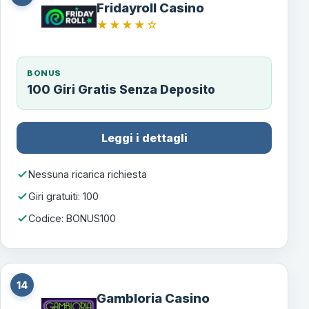
Fridayroll Casino
★★★★☆
BONUS
100 Giri Gratis Senza Deposito
Leggi i dettagli
Nessuna ricarica richiesta
Giri gratuiti: 100
Codice: BONUS100
14
Gambloria Casino