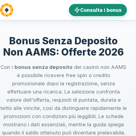
Consulta i bonus
Bonus Senza Deposito
Non AAMS: Offerte 2026
Con i
bonus senza deposito
dei casinò non AAMS
è possibile ricevere free spin o credito
promozionale dopo la registrazione, senza
effettuare una ricarica. La selezione confronta
valore dell'offerta, requisiti di puntata, durata e
tetto alle vincite, così da distinguere rapidamente le
promozioni con condizioni più leggibili. Le schede
mostrano i dati essenziali, mentre la guida spiega
quando il saldo ottenuto può diventare prelevabile.