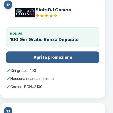
12
SlotsDJ Casino
★★★★☆
BONUS
100 Giri Gratis Senza Deposito
Apri la promozione
Giri gratuiti: 100
Nessuna ricarica richiesta
Codice: BONUS100
13