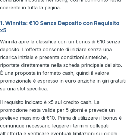
coerente in tutta la pagina.
1. Winnita: €10 Senza Deposito con Requisito
x5
Winnita apre la classifica con un bonus di €10 senza
deposito. L'offerta consente di iniziare senza una
ricarica iniziale e presenta condizioni sintetiche,
riportate direttamente nella scheda principale del sito.
È una proposta in formato cash, quindi il valore
promozionale è espresso in euro anziché in giri gratuiti
su una slot specifica.
Il requisito indicato è x5 sul credito cash. La
promozione resta valida per 5 giorni e prevede un
prelievo massimo di €10. Prima di utilizzare il bonus è
comunque necessario leggere i termini collegati
all'offerta e verificare eventuali limitazioni sui giochi