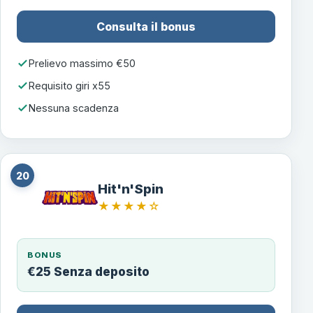
Consulta il bonus
Prelievo massimo €50
Requisito giri x55
Nessuna scadenza
20
Hit'n'Spin
★★★★☆
BONUS
€25 Senza deposito