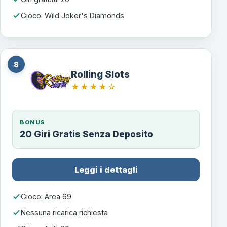
Gioco: Wild Joker's Diamonds
8
Rolling Slots
★★★★☆
BONUS
20 Giri Gratis Senza Deposito
Leggi i dettagli
Gioco: Area 69
Nessuna ricarica richiesta