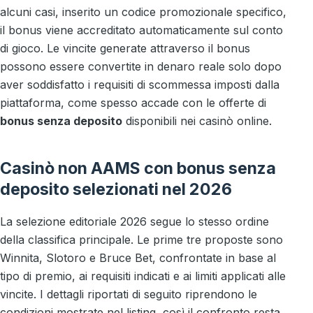
alcuni casi, inserito un codice promozionale specifico,
il bonus viene accreditato automaticamente sul conto
di gioco. Le vincite generate attraverso il bonus
possono essere convertite in denaro reale solo dopo
aver soddisfatto i requisiti di scommessa imposti dalla
piattaforma, come spesso accade con le offerte di
bonus senza deposito
disponibili nei casinò online.
Casinò non AAMS con bonus senza
deposito selezionati nel 2026
La selezione editoriale 2026 segue lo stesso ordine
della classifica principale. Le prime tre proposte sono
Winnita, Slotoro e Bruce Bet, confrontate in base al
tipo di premio, ai requisiti indicati e ai limiti applicati alle
vincite. I dettagli riportati di seguito riprendono le
condizioni mostrate nel listing, così il confronto resta