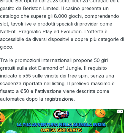
Bruce Bet opera dal 2023 sotto licenza Curaçao ed è
gestito da Beriston Limited. Il casinò presenta un
catalogo che supera gli 8.000 giochi, comprendendo
slot, tavoli live e prodotti speciali di provider come
NetEnt, Pragmatic Play ed Evolution. L'offerta è
accessibile da diversi dispositivi e copre più categorie di
gioco.
Tra le promozioni internazionali propone 50 giri
gratuiti sulla slot Diamond of Jungle. Il requisito
indicato è x55 sulle vincite dei free spin, senza una
scadenza riportata nel listing. Il prelievo massimo è
fissato a €50 e l'attivazione viene descritta come
automatica dopo la registrazione.