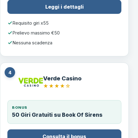
Leggi i dettagli
Requisito giri x55
Prelievo massimo €50
Nessuna scadenza
4
Verde Casino
★★★★☆
BONUS
50 Giri Gratuiti su Book Of Sirens
Consulta il bonus