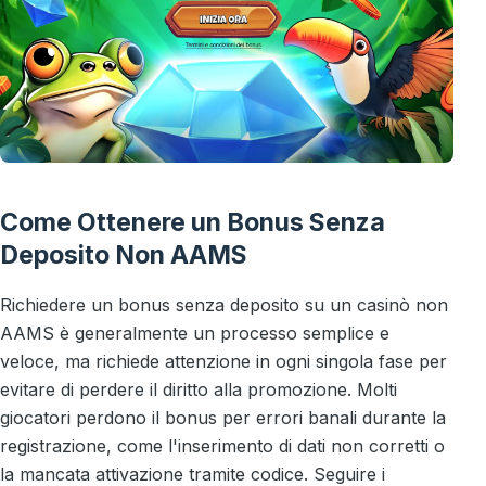
Come Ottenere un Bonus Senza
Deposito Non AAMS
Richiedere un bonus senza deposito su un casinò non
AAMS è generalmente un processo semplice e
veloce, ma richiede attenzione in ogni singola fase per
evitare di perdere il diritto alla promozione. Molti
giocatori perdono il bonus per errori banali durante la
registrazione, come l'inserimento di dati non corretti o
la mancata attivazione tramite codice. Seguire i