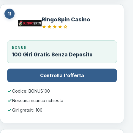
11
RingoSpin Casino
★★★★☆
BONUS
100 Giri Gratis Senza Deposito
Controlla l'offerta
Codice: BONUS100
Nessuna ricarica richiesta
Giri gratuiti: 100