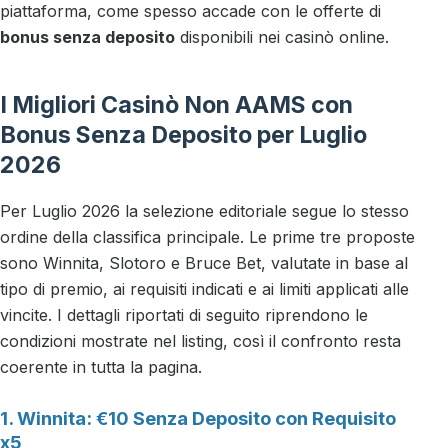
piattaforma, come spesso accade con le offerte di
bonus senza deposito
disponibili nei casinò online.
I Migliori Casinò Non AAMS con
Bonus Senza Deposito per Luglio
2026
Per Luglio 2026 la selezione editoriale segue lo stesso
ordine della classifica principale. Le prime tre proposte
sono Winnita, Slotoro e Bruce Bet, valutate in base al
tipo di premio, ai requisiti indicati e ai limiti applicati alle
vincite. I dettagli riportati di seguito riprendono le
condizioni mostrate nel listing, così il confronto resta
coerente in tutta la pagina.
1. Winnita: €10 Senza Deposito con Requisito
x5