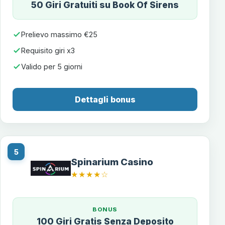
50 Giri Gratuiti su Book Of Sirens
Prelievo massimo €25
Requisito giri x3
Valido per 5 giorni
Dettagli bonus
5
Spinarium Casino
★★★★☆
BONUS
100 Giri Gratis Senza Deposito