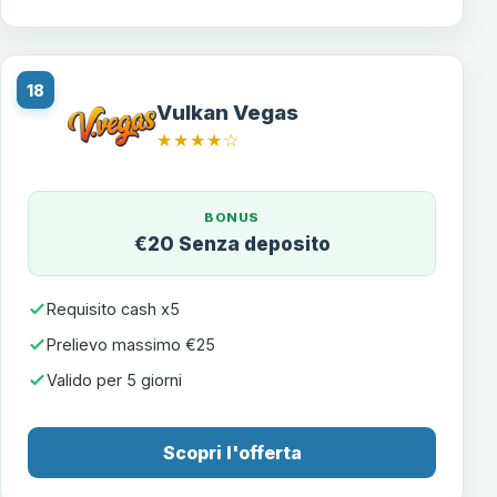
18
Vulkan Vegas
★★★★☆
BONUS
€20 Senza deposito
Requisito cash x5
Prelievo massimo €25
Valido per 5 giorni
Scopri l'offerta