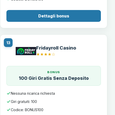
Dettagli bonus
13
Fridayroll Casino
★★★★☆
BONUS
100 Giri Gratis Senza Deposito
Nessuna ricarica richiesta
Giri gratuiti: 100
Codice: BONUS100