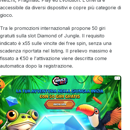
accessibile da diversi dispositivi e copre più categorie di
gioco.
Tra le promozioni internazionali propone 50 giri
gratuiti sulla slot Diamond of Jungle. Il requisito
indicato è x55 sulle vincite dei free spin, senza una
scadenza riportata nel listing. Il prelievo massimo è
fissato a €50 e l'attivazione viene descritta come
automatica dopo la registrazione.