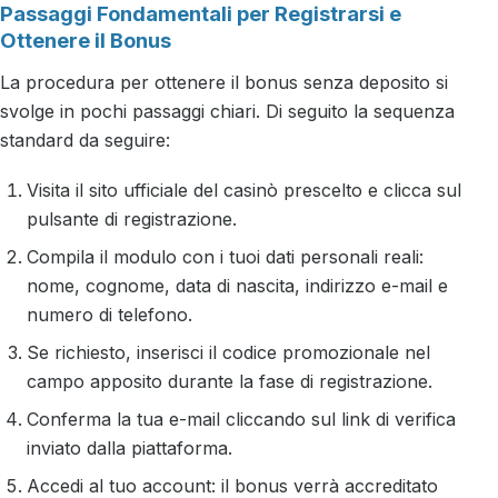
Passaggi Fondamentali per Registrarsi e
Ottenere il Bonus
La procedura per ottenere il bonus senza deposito si
svolge in pochi passaggi chiari. Di seguito la sequenza
standard da seguire:
Visita il sito ufficiale del casinò prescelto e clicca sul
pulsante di registrazione.
Compila il modulo con i tuoi dati personali reali:
nome, cognome, data di nascita, indirizzo e-mail e
numero di telefono.
Se richiesto, inserisci il codice promozionale nel
campo apposito durante la fase di registrazione.
Conferma la tua e-mail cliccando sul link di verifica
inviato dalla piattaforma.
Accedi al tuo account: il bonus verrà accreditato