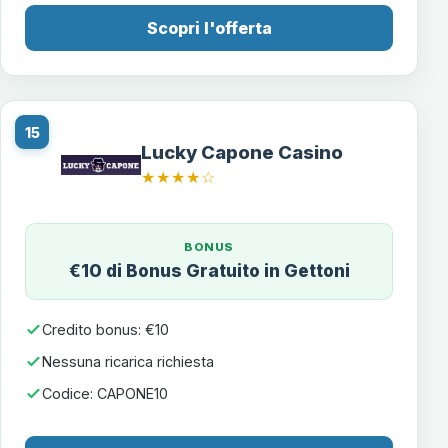
Scopri l'offerta
15
Lucky Capone Casino
★★★★☆
BONUS
€10 di Bonus Gratuito in Gettoni
Credito bonus: €10
Nessuna ricarica richiesta
Codice: CAPONE10