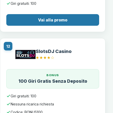
Giri gratuiti: 100
Vai alla promo
12
SlotsDJ Casino
★★★★☆
BONUS
100 Giri Gratis Senza Deposito
Giri gratuiti: 100
Nessuna ricarica richiesta
Codice: BONUS100