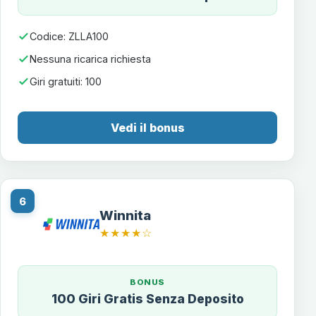
Codice: ZLLA100
Nessuna ricarica richiesta
Giri gratuiti: 100
Vedi il bonus
6
Winnita
★★★★☆
BONUS
100 Giri Gratis Senza Deposito