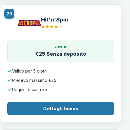
20
Hit'n'Spin
★★★★☆
BONUS
€25 Senza deposito
Valido per 5 giorni
Prelievo massimo €25
Requisito cash x5
Dettagli bonus