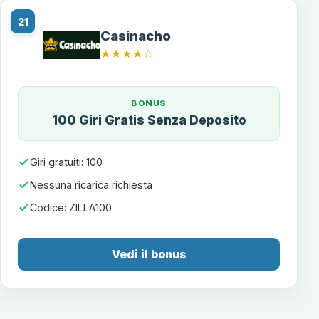
21
Casinacho
★★★★☆
BONUS
100 Giri Gratis Senza Deposito
Giri gratuiti: 100
Nessuna ricarica richiesta
Codice: ZILLA100
Vedi il bonus