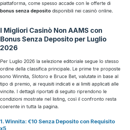
piattaforma, come spesso accade con le offerte di
bonus senza deposito
disponibili nei casinò online.
I Migliori Casinò Non AAMS con
Bonus Senza Deposito per Luglio
2026
Per Luglio 2026 la selezione editoriale segue lo stesso
ordine della classifica principale. Le prime tre proposte
sono Winnita, Slotoro e Bruce Bet, valutate in base al
tipo di premio, ai requisiti indicati e ai limiti applicati alle
vincite. I dettagli riportati di seguito riprendono le
condizioni mostrate nel listing, così il confronto resta
coerente in tutta la pagina.
1. Winnita: €10 Senza Deposito con Requisito
x5