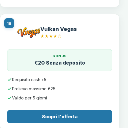
18
Vulkan Vegas
★★★★☆
BONUS
€20 Senza deposito
Requisito cash x5
Prelievo massimo €25
Valido per 5 giorni
Scopri l'offerta