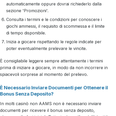
automaticamente oppure dovrai richiederlo dalla
sezione 'Promozioni'.
Consulta i termini e le condizioni per conoscere i
giochi ammessi, il requisito di scommessa e il limite
di tempo disponibile.
Inizia a giocare rispettando le regole indicate per
poter eventualmente prelevare le vincite.
È consigliabile leggere sempre attentamente i termini
prima di iniziare a giocare, in modo da non incorrere in
spiacevoli sorprese al momento del prelievo.
È Necessario Inviare Documenti per Ottenere il
Bonus Senza Deposito?
In molti casinò non AAMS non è necessario inviare
documenti per ricevere il bonus senza deposito,