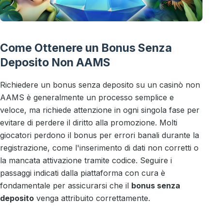
Come Ottenere un Bonus Senza
Deposito Non AAMS
Richiedere un bonus senza deposito su un casinò non
AAMS è generalmente un processo semplice e
veloce, ma richiede attenzione in ogni singola fase per
evitare di perdere il diritto alla promozione. Molti
giocatori perdono il bonus per errori banali durante la
registrazione, come l'inserimento di dati non corretti o
la mancata attivazione tramite codice. Seguire i
passaggi indicati dalla piattaforma con cura è
fondamentale per assicurarsi che il
bonus senza
deposito
venga attribuito correttamente.