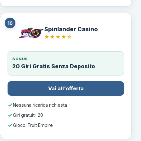
10
Spinlander Casino
★★★★☆
BONUS
20 Giri Gratis Senza Deposito
Vai all'offerta
Nessuna ricarica richiesta
Giri gratuiti: 20
Gioco: Fruit Empire