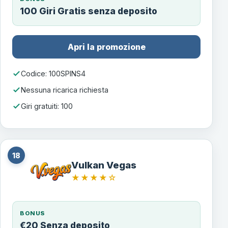
100 Giri Gratis senza deposito
Apri la promozione
Codice: 100SPINS4
Nessuna ricarica richiesta
Giri gratuiti: 100
18
Vulkan Vegas
★★★★☆
BONUS
€20 Senza deposito