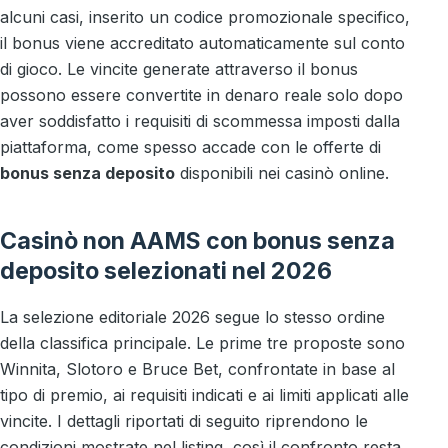
alcuni casi, inserito un codice promozionale specifico,
il bonus viene accreditato automaticamente sul conto
di gioco. Le vincite generate attraverso il bonus
possono essere convertite in denaro reale solo dopo
aver soddisfatto i requisiti di scommessa imposti dalla
piattaforma, come spesso accade con le offerte di
bonus senza deposito
disponibili nei casinò online.
Casinò non AAMS con bonus senza
deposito selezionati nel 2026
La selezione editoriale 2026 segue lo stesso ordine
della classifica principale. Le prime tre proposte sono
Winnita, Slotoro e Bruce Bet, confrontate in base al
tipo di premio, ai requisiti indicati e ai limiti applicati alle
vincite. I dettagli riportati di seguito riprendono le
condizioni mostrate nel listing, così il confronto resta