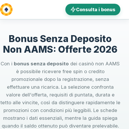
Consulta i bonus
Bonus Senza Deposito
Non AAMS: Offerte 2026
Con i
bonus senza deposito
dei casinò non AAMS
è possibile ricevere free spin o credito
promozionale dopo la registrazione, senza
effettuare una ricarica. La selezione confronta
valore dell'offerta, requisiti di puntata, durata e
tetto alle vincite, così da distinguere rapidamente le
promozioni con condizioni più leggibili. Le schede
mostrano i dati essenziali, mentre la guida spiega
quando il saldo ottenuto può diventare prelevabile.