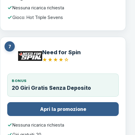
Nessuna ricarica richiesta
Gioco: Hot Triple Sevens
7
Need for Spin
★★★★☆
BONUS
20 Giri Gratis Senza Deposito
Apri la promozione
Nessuna ricarica richiesta
Giri gratuiti: 20