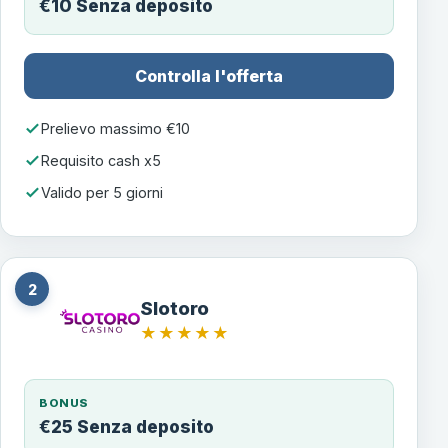
€10 Senza deposito
Controlla l'offerta
Prelievo massimo €10
Requisito cash x5
Valido per 5 giorni
2
Slotoro
★★★★★
BONUS
€25 Senza deposito