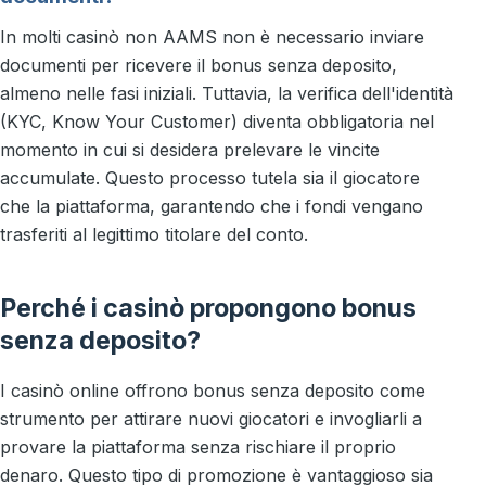
In molti casinò non AAMS non è necessario inviare
documenti per ricevere il bonus senza deposito,
almeno nelle fasi iniziali. Tuttavia, la verifica dell'identità
(KYC, Know Your Customer) diventa obbligatoria nel
momento in cui si desidera prelevare le vincite
accumulate. Questo processo tutela sia il giocatore
che la piattaforma, garantendo che i fondi vengano
trasferiti al legittimo titolare del conto.
Perché i casinò propongono bonus
senza deposito?
I casinò online offrono bonus senza deposito come
strumento per attirare nuovi giocatori e invogliarli a
provare la piattaforma senza rischiare il proprio
denaro. Questo tipo di promozione è vantaggioso sia