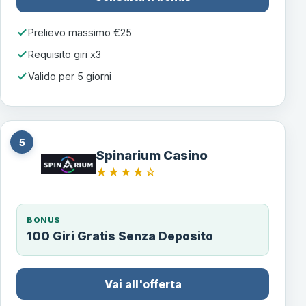
Prelievo massimo €25
Requisito giri x3
Valido per 5 giorni
5
Spinarium Casino
★★★★☆
BONUS
100 Giri Gratis Senza Deposito
Vai all'offerta