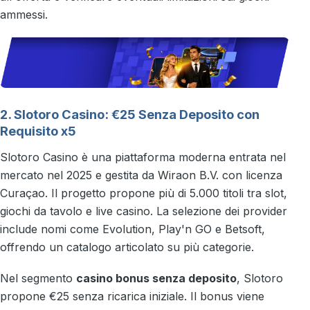
ammessi.
2. Slotoro Casino: €25 Senza Deposito con
Requisito x5
Slotoro Casino è una piattaforma moderna entrata nel
mercato nel 2025 e gestita da Wiraon B.V. con licenza
Curaçao. Il progetto propone più di 5.000 titoli tra slot,
giochi da tavolo e live casino. La selezione dei provider
include nomi come Evolution, Play'n GO e Betsoft,
offrendo un catalogo articolato su più categorie.
Nel segmento
casino bonus senza deposito
, Slotoro
propone €25 senza ricarica iniziale. Il bonus viene