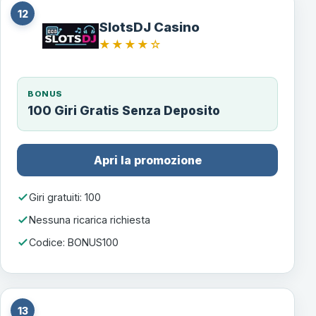
12
SlotsDJ Casino
★★★★☆
BONUS
100 Giri Gratis Senza Deposito
Apri la promozione
Giri gratuiti: 100
Nessuna ricarica richiesta
Codice: BONUS100
13