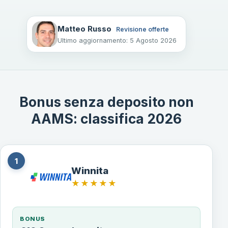
Matteo Russo
Revisione offerte
Ultimo aggiornamento: 5 Agosto 2026
Bonus senza deposito non
AAMS: classifica 2026
1
Winnita
★★★★★
BONUS