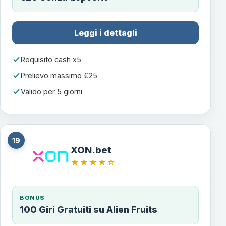
Leggi i dettagli
Requisito cash x5
Prelievo massimo €25
Valido per 5 giorni
19
XON.bet
★★★★☆
BONUS
100 Giri Gratuiti su Alien Fruits