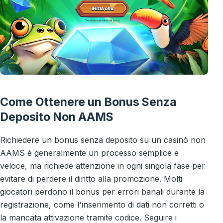
Come Ottenere un Bonus Senza
Deposito Non AAMS
Richiedere un bonus senza deposito su un casinò non
AAMS è generalmente un processo semplice e
veloce, ma richiede attenzione in ogni singola fase per
evitare di perdere il diritto alla promozione. Molti
giocatori perdono il bonus per errori banali durante la
registrazione, come l'inserimento di dati non corretti o
la mancata attivazione tramite codice. Seguire i