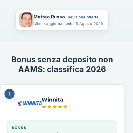
Matteo Russo
Revisione offerte
Ultimo aggiornamento: 5 Agosto 2026
Bonus senza deposito non
AAMS: classifica 2026
1
Winnita
★★★★★
BONUS