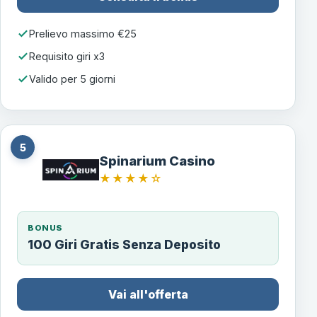
Prelievo massimo €25
Requisito giri x3
Valido per 5 giorni
5
Spinarium Casino
★★★★☆
BONUS
100 Giri Gratis Senza Deposito
Vai all'offerta