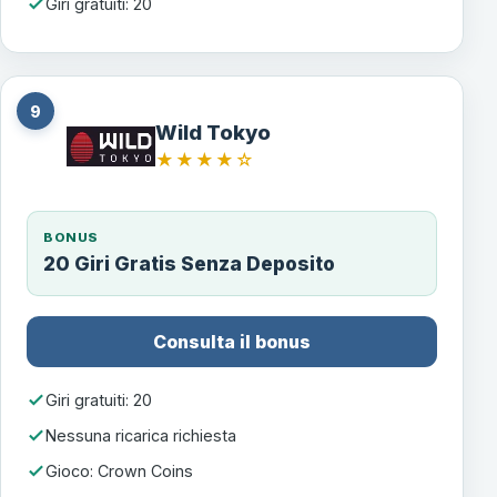
Giri gratuiti: 20
9
Wild Tokyo
★★★★☆
BONUS
20 Giri Gratis Senza Deposito
Consulta il bonus
Giri gratuiti: 20
Nessuna ricarica richiesta
Gioco: Crown Coins