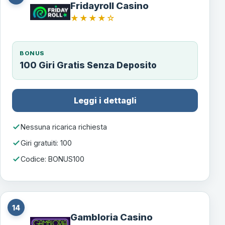
Fridayroll Casino
★★★★☆
BONUS
100 Giri Gratis Senza Deposito
Leggi i dettagli
Nessuna ricarica richiesta
Giri gratuiti: 100
Codice: BONUS100
14
Gambloria Casino