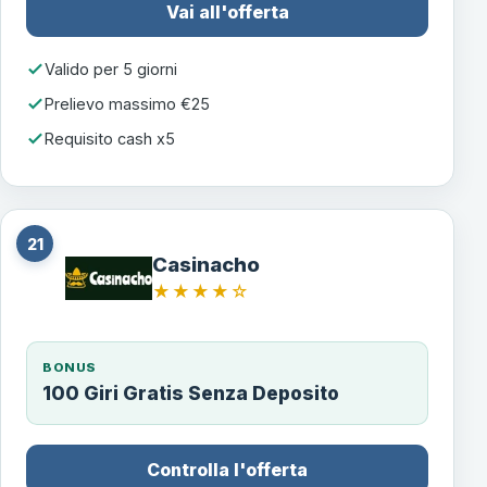
Vai all'offerta
Valido per 5 giorni
Prelievo massimo €25
Requisito cash x5
21
Casinacho
★★★★☆
BONUS
100 Giri Gratis Senza Deposito
Controlla l'offerta