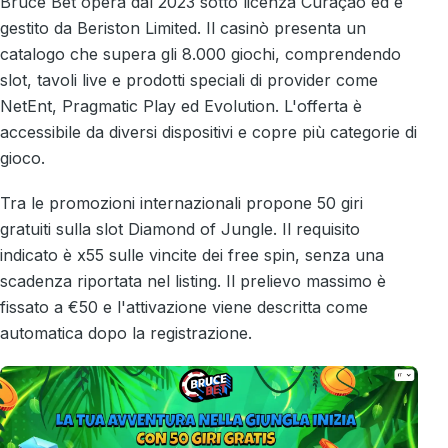
Bruce Bet opera dal 2023 sotto licenza Curaçao ed è
gestito da Beriston Limited. Il casinò presenta un
catalogo che supera gli 8.000 giochi, comprendendo
slot, tavoli live e prodotti speciali di provider come
NetEnt, Pragmatic Play ed Evolution. L'offerta è
accessibile da diversi dispositivi e copre più categorie di
gioco.
Tra le promozioni internazionali propone 50 giri
gratuiti sulla slot Diamond of Jungle. Il requisito
indicato è x55 sulle vincite dei free spin, senza una
scadenza riportata nel listing. Il prelievo massimo è
fissato a €50 e l'attivazione viene descritta come
automatica dopo la registrazione.