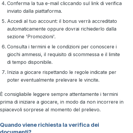
Conferma la tua e-mail cliccando sul link di verifica
inviato dalla piattaforma.
Accedi al tuo account: il bonus verrà accreditato
automaticamente oppure dovrai richiederlo dalla
sezione 'Promozioni'.
Consulta i termini e le condizioni per conoscere i
giochi ammessi, il requisito di scommessa e il limite
di tempo disponibile.
Inizia a giocare rispettando le regole indicate per
poter eventualmente prelevare le vincite.
È consigliabile leggere sempre attentamente i termini
prima di iniziare a giocare, in modo da non incorrere in
spiacevoli sorprese al momento del prelievo.
Quando viene richiesta la verifica dei
documenti?