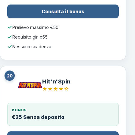
Consulta il bonus
Prelievo massimo €50
Requisito giri x55
Nessuna scadenza
20
Hit'n'Spin
★★★★☆
BONUS
€25 Senza deposito