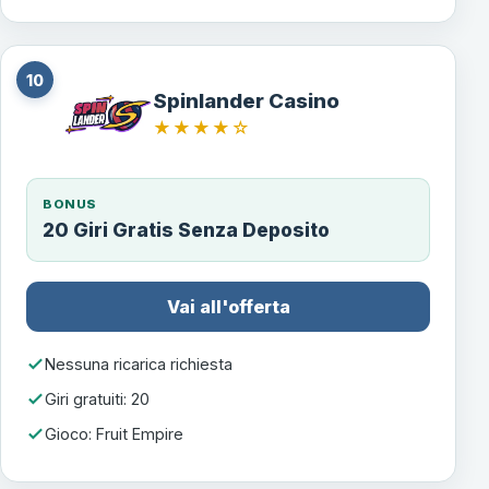
10
Spinlander Casino
★★★★☆
BONUS
20 Giri Gratis Senza Deposito
Vai all'offerta
Nessuna ricarica richiesta
Giri gratuiti: 20
Gioco: Fruit Empire