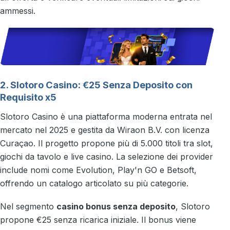
ammessi.
2. Slotoro Casino: €25 Senza Deposito con
Requisito x5
Slotoro Casino è una piattaforma moderna entrata nel
mercato nel 2025 e gestita da Wiraon B.V. con licenza
Curaçao. Il progetto propone più di 5.000 titoli tra slot,
giochi da tavolo e live casino. La selezione dei provider
include nomi come Evolution, Play'n GO e Betsoft,
offrendo un catalogo articolato su più categorie.
Nel segmento
casino bonus senza deposito
, Slotoro
propone €25 senza ricarica iniziale. Il bonus viene