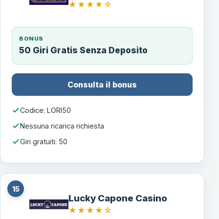
★★★★☆
BONUS
50 Giri Gratis Senza Deposito
Consulta il bonus
Codice: LORI50
Nessuna ricarica richiesta
Giri gratuiti: 50
15
Lucky Capone Casino
★★★★☆