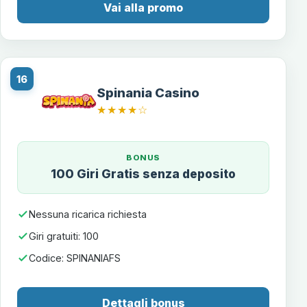
Vai alla promo
16
Spinania Casino
★★★★☆
BONUS
100 Giri Gratis senza deposito
Nessuna ricarica richiesta
Giri gratuiti: 100
Codice: SPINANIAFS
Dettagli bonus