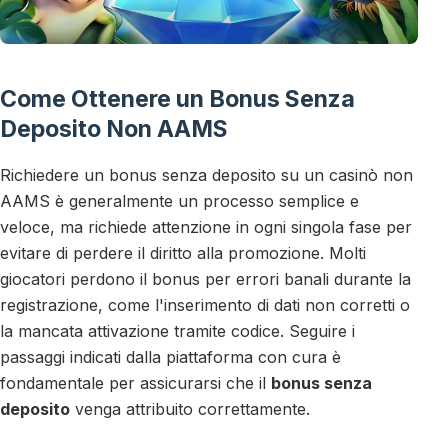
Come Ottenere un Bonus Senza
Deposito Non AAMS
Richiedere un bonus senza deposito su un casinò non
AAMS è generalmente un processo semplice e
veloce, ma richiede attenzione in ogni singola fase per
evitare di perdere il diritto alla promozione. Molti
giocatori perdono il bonus per errori banali durante la
registrazione, come l'inserimento di dati non corretti o
la mancata attivazione tramite codice. Seguire i
passaggi indicati dalla piattaforma con cura è
fondamentale per assicurarsi che il
bonus senza
deposito
venga attribuito correttamente.