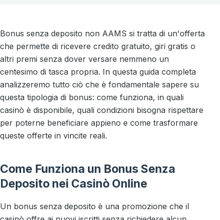
Bonus senza deposito non AAMS si tratta di un'offerta
che permette di ricevere credito gratuito, giri gratis o
altri premi senza dover versare nemmeno un
centesimo di tasca propria. In questa guida completa
analizzeremo tutto ciò che è fondamentale sapere su
questa tipologia di bonus: come funziona, in quali
casinò è disponibile, quali condizioni bisogna rispettare
per poterne beneficiare appieno e come trasformare
queste offerte in vincite reali.
Come Funziona un Bonus Senza
Deposito nei Casinò Online
Un bonus senza deposito è una promozione che il
casinò offre ai nuovi iscritti senza richiedere alcun