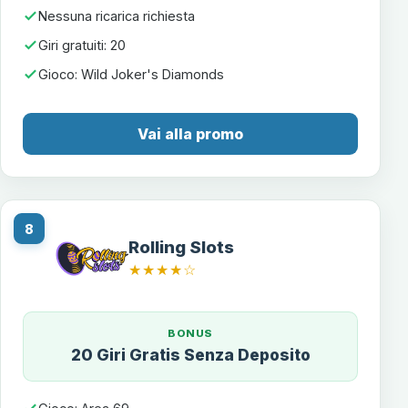
Nessuna ricarica richiesta
Giri gratuiti: 20
Gioco: Wild Joker's Diamonds
Vai alla promo
8
Rolling Slots
★★★★☆
BONUS
20 Giri Gratis Senza Deposito