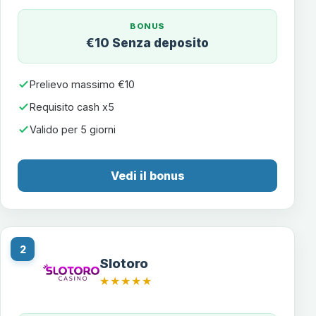
BONUS
€10 Senza deposito
Prelievo massimo €10
Requisito cash x5
Valido per 5 giorni
Vedi il bonus
2
Slotoro
★★★★★