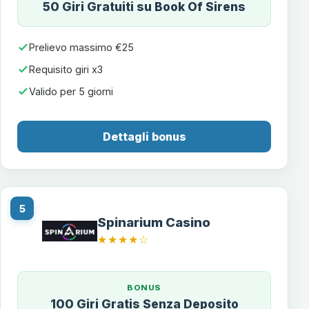
50 Giri Gratuiti su Book Of Sirens
Prelievo massimo €25
Requisito giri x3
Valido per 5 giorni
Dettagli bonus
5
Spinarium Casino
★★★★☆
BONUS
100 Giri Gratis Senza Deposito