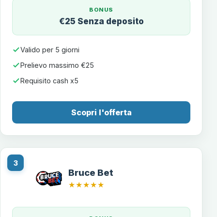
BONUS
€25 Senza deposito
Valido per 5 giorni
Prelievo massimo €25
Requisito cash x5
Scopri l'offerta
3
Bruce Bet
★★★★★