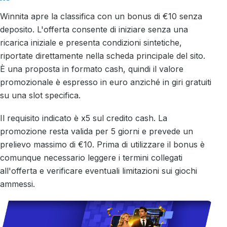
Winnita apre la classifica con un bonus di €10 senza
deposito. L'offerta consente di iniziare senza una
ricarica iniziale e presenta condizioni sintetiche,
riportate direttamente nella scheda principale del sito.
È una proposta in formato cash, quindi il valore
promozionale è espresso in euro anziché in giri gratuiti
su una slot specifica.
Il requisito indicato è x5 sul credito cash. La
promozione resta valida per 5 giorni e prevede un
prelievo massimo di €10. Prima di utilizzare il bonus è
comunque necessario leggere i termini collegati
all'offerta e verificare eventuali limitazioni sui giochi
ammessi.