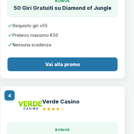
BONUS
50 Giri Gratuiti su Diamond of Jungle
Requisito giri x55
Prelievo massimo €50
Nessuna scadenza
Vai alla promo
4
Verde Casino
★★★★☆
BONUS