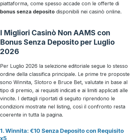
piattaforma, come spesso accade con le offerte di
bonus senza deposito
disponibili nei casinò online.
I Migliori Casinò Non AAMS con
Bonus Senza Deposito per Luglio
2026
Per Luglio 2026 la selezione editoriale segue lo stesso
ordine della classifica principale. Le prime tre proposte
sono Winnita, Slotoro e Bruce Bet, valutate in base al
tipo di premio, ai requisiti indicati e ai limiti applicati alle
vincite. I dettagli riportati di seguito riprendono le
condizioni mostrate nel listing, così il confronto resta
coerente in tutta la pagina.
1. Winnita: €10 Senza Deposito con Requisito
x5