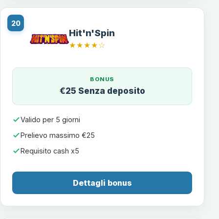
20
Hit'n'Spin
★★★★☆
BONUS
€25 Senza deposito
Valido per 5 giorni
Prelievo massimo €25
Requisito cash x5
Dettagli bonus