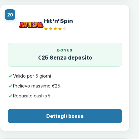
20
Hit'n'Spin
★★★★☆
BONUS
€25 Senza deposito
Valido per 5 giorni
Prelievo massimo €25
Requisito cash x5
Dettagli bonus