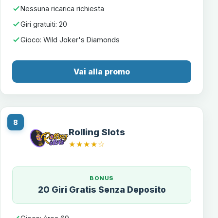
Nessuna ricarica richiesta
Giri gratuiti: 20
Gioco: Wild Joker's Diamonds
Vai alla promo
8
Rolling Slots
★★★★☆
BONUS
20 Giri Gratis Senza Deposito