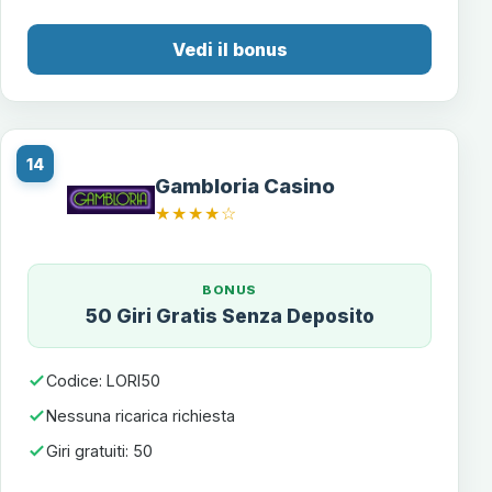
Vedi il bonus
14
Gambloria Casino
★★★★☆
BONUS
50 Giri Gratis Senza Deposito
Codice: LORI50
Nessuna ricarica richiesta
Giri gratuiti: 50