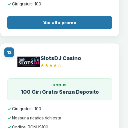
Giri gratuiti: 100
Vai alla promo
12
SlotsDJ Casino
★★★★☆
BONUS
100 Giri Gratis Senza Deposito
Giri gratuiti: 100
Nessuna ricarica richiesta
Codice: BONUS100