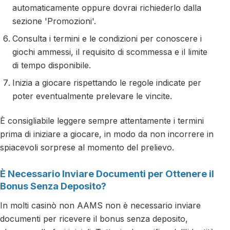
automaticamente oppure dovrai richiederlo dalla
sezione 'Promozioni'.
Consulta i termini e le condizioni per conoscere i
giochi ammessi, il requisito di scommessa e il limite
di tempo disponibile.
Inizia a giocare rispettando le regole indicate per
poter eventualmente prelevare le vincite.
È consigliabile leggere sempre attentamente i termini
prima di iniziare a giocare, in modo da non incorrere in
spiacevoli sorprese al momento del prelievo.
È Necessario Inviare Documenti per Ottenere il
Bonus Senza Deposito?
In molti casinò non AAMS non è necessario inviare
documenti per ricevere il bonus senza deposito,