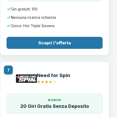
Giri gratuiti: 100
Nessuna ricarica richiesta
Gioco: Hot Triple Sevens
Scopri l'offerta
7
Need for Spin
★★★★☆
BONUS
20 Giri Gratis Senza Deposito