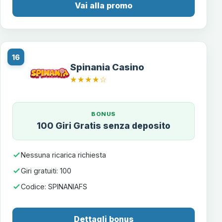
Vai alla promo
16
Spinania Casino
★★★★☆
BONUS
100 Giri Gratis senza deposito
Nessuna ricarica richiesta
Giri gratuiti: 100
Codice: SPINANIAFS
Dettagli bonus