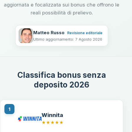
aggiornata e focalizzata sui bonus che offrono le
reali possibilità di prelievo.
Matteo Russo
Revisione editoriale
Ultimo aggiornamento: 7 Agosto 2026
Classifica bonus senza
deposito 2026
1
Winnita
★★★★★