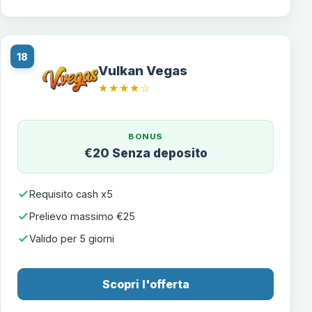
18
Vulkan Vegas
★★★★☆
BONUS
€20 Senza deposito
Requisito cash x5
Prelievo massimo €25
Valido per 5 giorni
Scopri l'offerta