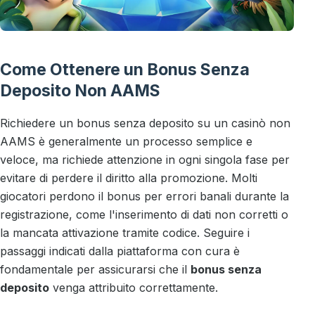
Come Ottenere un Bonus Senza
Deposito Non AAMS
Richiedere un bonus senza deposito su un casinò non
AAMS è generalmente un processo semplice e
veloce, ma richiede attenzione in ogni singola fase per
evitare di perdere il diritto alla promozione. Molti
giocatori perdono il bonus per errori banali durante la
registrazione, come l'inserimento di dati non corretti o
la mancata attivazione tramite codice. Seguire i
passaggi indicati dalla piattaforma con cura è
fondamentale per assicurarsi che il
bonus senza
deposito
venga attribuito correttamente.