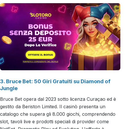
3. Bruce Bet: 50 Giri Gratuiti su Diamond of
Jungle
Bruce Bet opera dal 2023 sotto licenza Curaçao ed è
gestito da Beriston Limited. Il casinò presenta un
catalogo che supera gli 8.000 giochi, comprendendo
slot, tavoli live e prodotti speciali di provider come
NetEnt, Pragmatic Play ed Evolution. L'offerta è