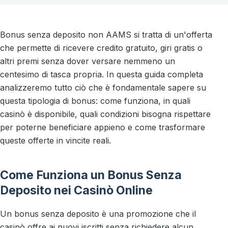
Bonus senza deposito non AAMS si tratta di un'offerta
che permette di ricevere credito gratuito, giri gratis o
altri premi senza dover versare nemmeno un
centesimo di tasca propria. In questa guida completa
analizzeremo tutto ciò che è fondamentale sapere su
questa tipologia di bonus: come funziona, in quali
casinò è disponibile, quali condizioni bisogna rispettare
per poterne beneficiare appieno e come trasformare
queste offerte in vincite reali.
Come Funziona un Bonus Senza
Deposito nei Casinò Online
Un bonus senza deposito è una promozione che il
casinò offre ai nuovi iscritti senza richiedere alcun