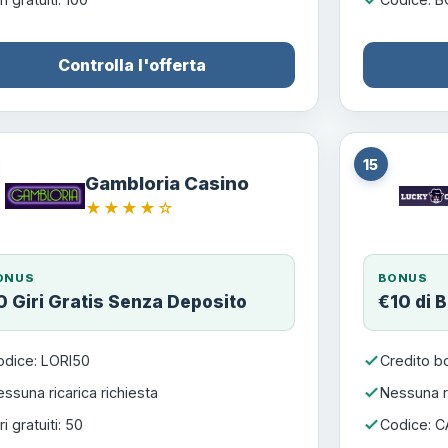
Controlla l'offerta
15
Gambloria Casino
★★★★☆
ONUS
BONUS
0 Giri Gratis Senza Deposito
€10 di B
odice: LORI50
Credito b
ssuna ricarica richiesta
Nessuna ri
ri gratuiti: 50
Codice: 