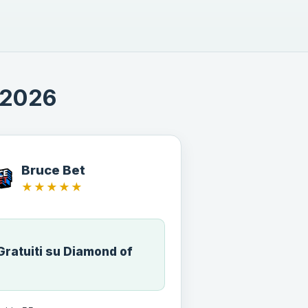
 2026
Bruce Bet
★★★★★
Gratuiti su Diamond of