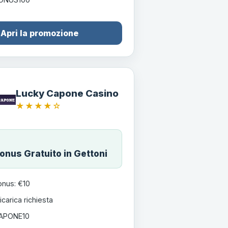
Apri la promozione
Lucky Capone Casino
★★★★☆
onus Gratuito in Gettoni
onus: €10
carica richiesta
CAPONE10