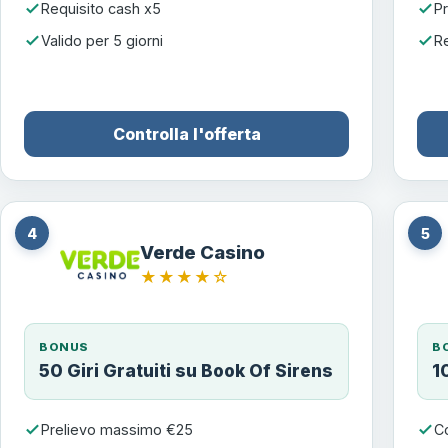
Requisito cash x5
P
Valido per 5 giorni
R
Controlla l'offerta
4
5
Verde Casino
★★★★☆
BONUS
B
50 Giri Gratuiti su Book Of Sirens
1
Prelievo massimo €25
C