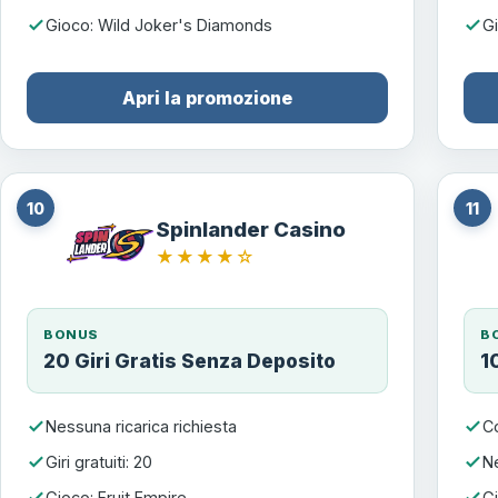
Gioco: Wild Joker's Diamonds
Gi
Apri la promozione
10
11
Spinlander Casino
★★★★☆
BONUS
B
20 Giri Gratis Senza Deposito
1
Nessuna ricarica richiesta
C
Giri gratuiti: 20
Ne
Gioco: Fruit Empire
Gi