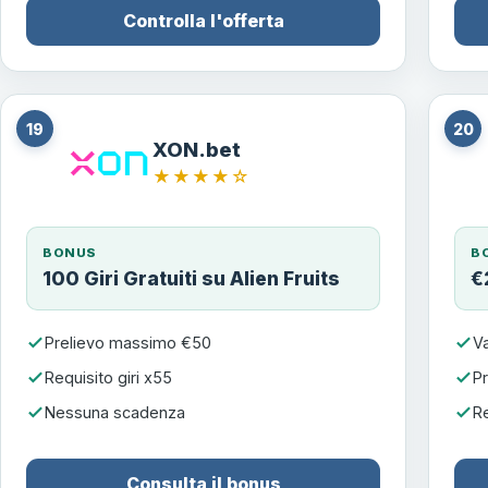
Controlla l'offerta
19
20
XON.bet
★★★★☆
BONUS
B
100 Giri Gratuiti su Alien Fruits
€
Prelievo massimo €50
Va
Requisito giri x55
P
Nessuna scadenza
R
Consulta il bonus