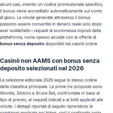
alcuni casi, inserito un codice promozionale specifico,
il bonus viene accreditato automaticamente sul conto
di gioco. Le vincite generate attraverso il bonus
possono essere convertite in denaro reale solo dopo
aver soddisfatto i requisiti di scommessa imposti dalla
piattaforma, come spesso accade con le offerte di
bonus senza deposito
disponibili nei casinò online.
Casinò non AAMS con bonus senza
deposito selezionati nel 2026
La selezione editoriale 2026 segue lo stesso ordine
della classifica principale. Le prime tre proposte sono
Winnita, Slotoro e Bruce Bet, confrontate in base al
tipo di premio, ai requisiti indicati e ai limiti applicati alle
vincite. I dettagli riportati di seguito riprendono le
condizioni mostrate nel listing, così il confronto resta