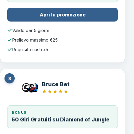
Apri la promozione
Valido per 5 giorni
Prelievo massimo €25
Requisito cash x5
3
Bruce Bet
★★★★★
BONUS
50 Giri Gratuiti su Diamond of Jungle