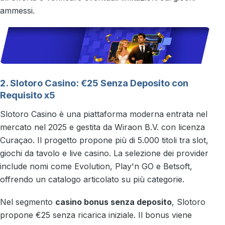
ammessi.
2. Slotoro Casino: €25 Senza Deposito con
Requisito x5
Slotoro Casino è una piattaforma moderna entrata nel
mercato nel 2025 e gestita da Wiraon B.V. con licenza
Curaçao. Il progetto propone più di 5.000 titoli tra slot,
giochi da tavolo e live casino. La selezione dei provider
include nomi come Evolution, Play'n GO e Betsoft,
offrendo un catalogo articolato su più categorie.
Nel segmento
casino bonus senza deposito
, Slotoro
propone €25 senza ricarica iniziale. Il bonus viene