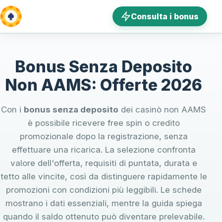
Consulta i bonus
Bonus Senza Deposito
Non AAMS: Offerte 2026
Con i
bonus senza deposito
dei casinò non AAMS
è possibile ricevere free spin o credito
promozionale dopo la registrazione, senza
effettuare una ricarica. La selezione confronta
valore dell'offerta, requisiti di puntata, durata e
tetto alle vincite, così da distinguere rapidamente le
promozioni con condizioni più leggibili. Le schede
mostrano i dati essenziali, mentre la guida spiega
quando il saldo ottenuto può diventare prelevabile.