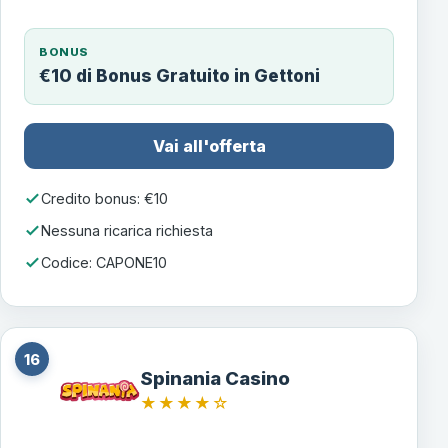
BONUS
€10 di Bonus Gratuito in Gettoni
Vai all'offerta
Credito bonus: €10
Nessuna ricarica richiesta
Codice: CAPONE10
16
Spinania Casino
★★★★☆