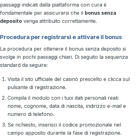
passaggi indicati dalla piattaforma con cura è
fondamentale per assicurarsi che il
bonus senza
deposito
venga attribuito correttamente.
Procedura per registrarsi e attivare il bonus
La procedura per ottenere il bonus senza deposito si
svolge in pochi passaggi chiari. Di seguito la sequenza
standard da seguire:
Visita il sito ufficiale del casinò prescelto e clicca sul
pulsante di registrazione.
Compila il modulo con i tuoi dati personali reali:
nome, cognome, data di nascita, indirizzo e-mail e
numero di telefono.
Se richiesto, inserisci il codice promozionale nel
campo apposito durante la fase di registrazione.