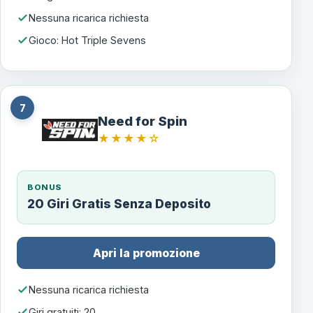
Nessuna ricarica richiesta
Gioco: Hot Triple Sevens
7
Need for Spin
★★★★☆
BONUS
20 Giri Gratis Senza Deposito
Apri la promozione
Nessuna ricarica richiesta
Giri gratuiti: 20