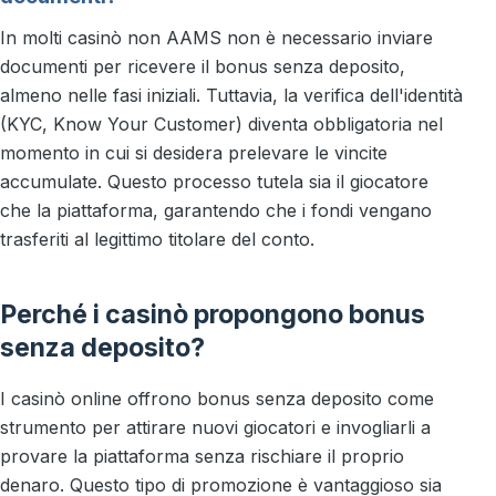
In molti casinò non AAMS non è necessario inviare
documenti per ricevere il bonus senza deposito,
almeno nelle fasi iniziali. Tuttavia, la verifica dell'identità
(KYC, Know Your Customer) diventa obbligatoria nel
momento in cui si desidera prelevare le vincite
accumulate. Questo processo tutela sia il giocatore
che la piattaforma, garantendo che i fondi vengano
trasferiti al legittimo titolare del conto.
Perché i casinò propongono bonus
senza deposito?
I casinò online offrono bonus senza deposito come
strumento per attirare nuovi giocatori e invogliarli a
provare la piattaforma senza rischiare il proprio
denaro. Questo tipo di promozione è vantaggioso sia