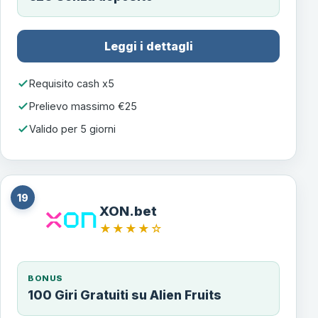
Leggi i dettagli
Requisito cash x5
Prelievo massimo €25
Valido per 5 giorni
19
XON.bet
★★★★☆
BONUS
100 Giri Gratuiti su Alien Fruits