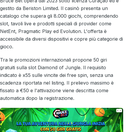
Bruce Bet opera dal 2023 sotto licenza Curaçao ed è
gestito da Beriston Limited. Il casinò presenta un
catalogo che supera gli 8.000 giochi, comprendendo
slot, tavoli live e prodotti speciali di provider come
NetEnt, Pragmatic Play ed Evolution. L'offerta è
accessibile da diversi dispositivi e copre più categorie di
gioco.
Tra le promozioni internazionali propone 50 giri
gratuiti sulla slot Diamond of Jungle. Il requisito
indicato è x55 sulle vincite dei free spin, senza una
scadenza riportata nel listing. Il prelievo massimo è
fissato a €50 e l'attivazione viene descritta come
automatica dopo la registrazione.