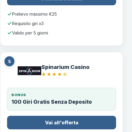
Prelievo massimo €25
Requisito giri x3
Valido per 5 giorni
5
Spinarium Casino
★★★★☆
BONUS
100 Giri Gratis Senza Deposito
Vai all'offerta