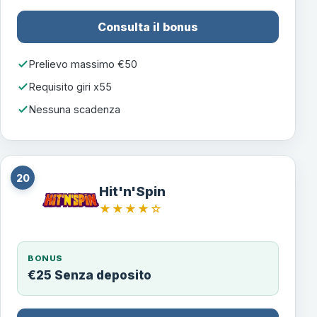
Consulta il bonus
Prelievo massimo €50
Requisito giri x55
Nessuna scadenza
20
Hit'n'Spin
★★★★☆
BONUS
€25 Senza deposito