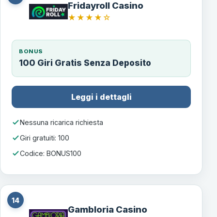
Fridayroll Casino
★★★★☆
BONUS
100 Giri Gratis Senza Deposito
Leggi i dettagli
Nessuna ricarica richiesta
Giri gratuiti: 100
Codice: BONUS100
14
Gambloria Casino