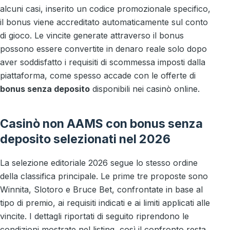
alcuni casi, inserito un codice promozionale specifico,
il bonus viene accreditato automaticamente sul conto
di gioco. Le vincite generate attraverso il bonus
possono essere convertite in denaro reale solo dopo
aver soddisfatto i requisiti di scommessa imposti dalla
piattaforma, come spesso accade con le offerte di
bonus senza deposito
disponibili nei casinò online.
Casinò non AAMS con bonus senza
deposito selezionati nel 2026
La selezione editoriale 2026 segue lo stesso ordine
della classifica principale. Le prime tre proposte sono
Winnita, Slotoro e Bruce Bet, confrontate in base al
tipo di premio, ai requisiti indicati e ai limiti applicati alle
vincite. I dettagli riportati di seguito riprendono le
condizioni mostrate nel listing, così il confronto resta