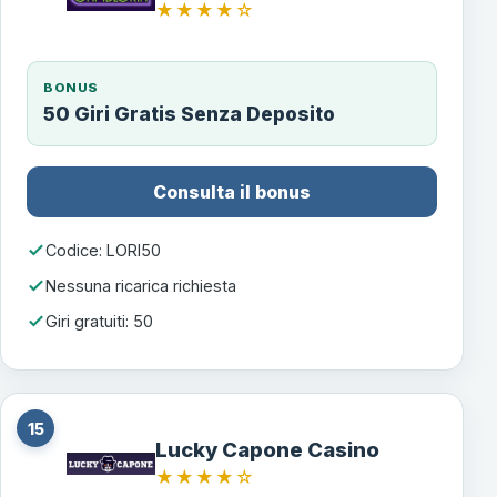
★★★★☆
BONUS
50 Giri Gratis Senza Deposito
Consulta il bonus
Codice: LORI50
Nessuna ricarica richiesta
Giri gratuiti: 50
15
Lucky Capone Casino
★★★★☆