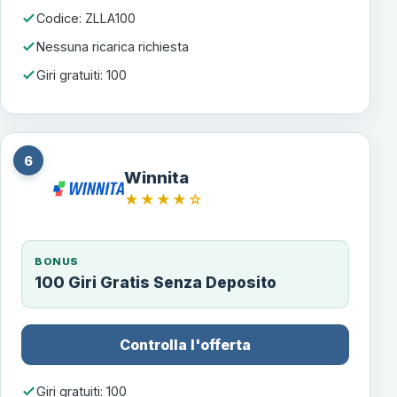
Codice: ZLLA100
Nessuna ricarica richiesta
Giri gratuiti: 100
6
Winnita
★★★★☆
BONUS
100 Giri Gratis Senza Deposito
Controlla l'offerta
Giri gratuiti: 100