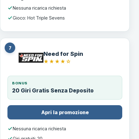
Nessuna ricarica richiesta
Gioco: Hot Triple Sevens
7
Need for Spin
★★★★☆
BONUS
20 Giri Gratis Senza Deposito
Apri la promozione
Nessuna ricarica richiesta
Giri gratuiti: 20