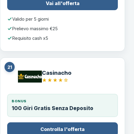
Vai all'offerta
Valido per 5 giorni
Prelievo massimo €25
Requisito cash x5
21
Casinacho
★★★★☆
BONUS
100 Giri Gratis Senza Deposito
Controlla l'offerta