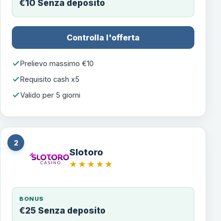
€10 Senza deposito
Controlla l'offerta
Prelievo massimo €10
Requisito cash x5
Valido per 5 giorni
2
Slotoro
★★★★★
BONUS
€25 Senza deposito