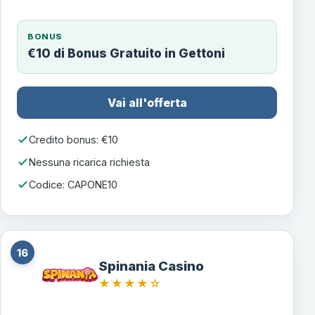
BONUS
€10 di Bonus Gratuito in Gettoni
Vai all'offerta
Credito bonus: €10
Nessuna ricarica richiesta
Codice: CAPONE10
16
Spinania Casino
★★★★☆