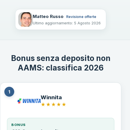
Matteo Russo
Revisione offerte
Ultimo aggiornamento: 5 Agosto 2026
Bonus senza deposito non
AAMS: classifica 2026
1
Winnita
★★★★★
BONUS