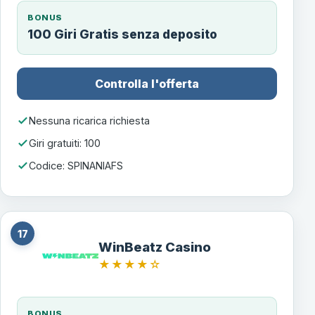
BONUS
100 Giri Gratis senza deposito
Controlla l'offerta
Nessuna ricarica richiesta
Giri gratuiti: 100
Codice: SPINANIAFS
17
WinBeatz Casino
★★★★☆
BONUS