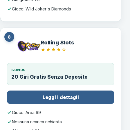
Gioco: Wild Joker's Diamonds
8
Rolling Slots
★★★★☆
BONUS
20 Giri Gratis Senza Deposito
Leggi i dettagli
Gioco: Area 69
Nessuna ricarica richiesta