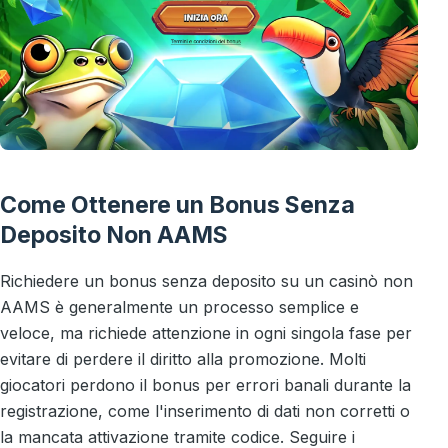
Come Ottenere un Bonus Senza
Deposito Non AAMS
Richiedere un bonus senza deposito su un casinò non
AAMS è generalmente un processo semplice e
veloce, ma richiede attenzione in ogni singola fase per
evitare di perdere il diritto alla promozione. Molti
giocatori perdono il bonus per errori banali durante la
registrazione, come l'inserimento di dati non corretti o
la mancata attivazione tramite codice. Seguire i