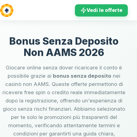
Vedi le offerte
Bonus Senza Deposito
Non AAMS 2026
Giocare online senza dover ricaricare il conto è
possibile grazie ai
bonus senza deposito
nei
casinò non AAMS. Queste offerte permettono di
ricevere free spin o credito reale immediatamente
dopo la registrazione, offrendo un'esperienza di
gioco senza rischi finanziari. Abbiamo selezionato
per te solo le promozioni più trasparenti del
momento, verificando attentamente termini e
condizioni per garantirti una guida chiara,