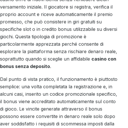
versamento iniziale. Il giocatore si registra, verifica il
proprio account e riceve automaticamente il premio
promesso, che può consistere in giri gratuiti su
specifiche slot o in credito bonus utilizzabile su diversi
giochi. Questa tipologia di promozione è
particolarmente apprezzata perché consente di
esplorare la piattaforma senza rischiare denaro reale,
soprattutto quando si sceglie un affidabile
casino con
bonus senza deposito
.
Dal punto di vista pratico, il funzionamento è piuttosto
semplice: una volta completata la registrazione e, in
alcuni casi, inserito un codice promozionale specifico,
il bonus viene accreditato automaticamente sul conto
di gioco. Le vincite generate attraverso il bonus
possono essere convertite in denaro reale solo dopo
aver soddisfatto i requisiti di scommessa imposti dalla