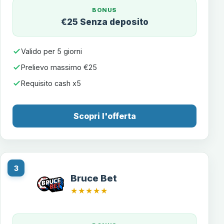
BONUS
€25 Senza deposito
Valido per 5 giorni
Prelievo massimo €25
Requisito cash x5
Scopri l'offerta
3
Bruce Bet
★★★★★