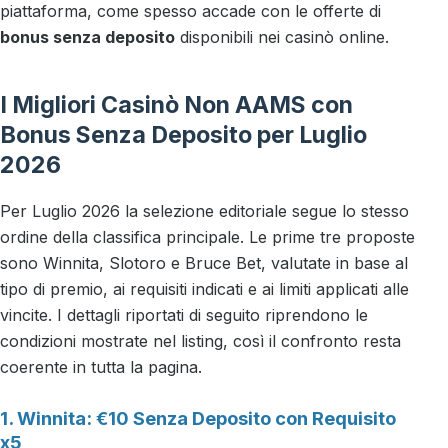
piattaforma, come spesso accade con le offerte di
bonus senza deposito
disponibili nei casinò online.
I Migliori Casinò Non AAMS con
Bonus Senza Deposito per Luglio
2026
Per Luglio 2026 la selezione editoriale segue lo stesso
ordine della classifica principale. Le prime tre proposte
sono Winnita, Slotoro e Bruce Bet, valutate in base al
tipo di premio, ai requisiti indicati e ai limiti applicati alle
vincite. I dettagli riportati di seguito riprendono le
condizioni mostrate nel listing, così il confronto resta
coerente in tutta la pagina.
1. Winnita: €10 Senza Deposito con Requisito
x5