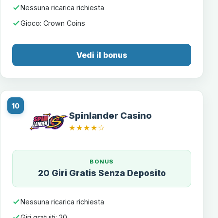
Nessuna ricarica richiesta
Gioco: Crown Coins
Vedi il bonus
10
Spinlander Casino
★★★★☆
BONUS
20 Giri Gratis Senza Deposito
Nessuna ricarica richiesta
Giri gratuiti: 20