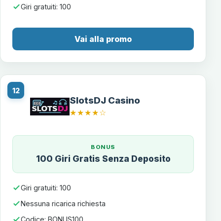
Giri gratuiti: 100
Vai alla promo
12
SlotsDJ Casino
★★★★☆
BONUS
100 Giri Gratis Senza Deposito
Giri gratuiti: 100
Nessuna ricarica richiesta
Codice: BONUS100