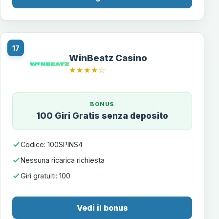
17
WinBeatz Casino
★★★★☆
BONUS
100 Giri Gratis senza deposito
Codice: 100SPINS4
Nessuna ricarica richiesta
Giri gratuiti: 100
Vedi il bonus