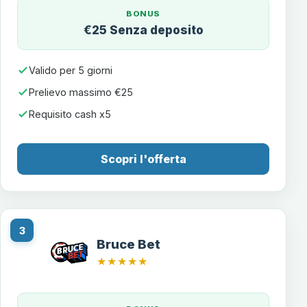
BONUS
€25 Senza deposito
Valido per 5 giorni
Prelievo massimo €25
Requisito cash x5
Scopri l'offerta
3
Bruce Bet
★★★★★