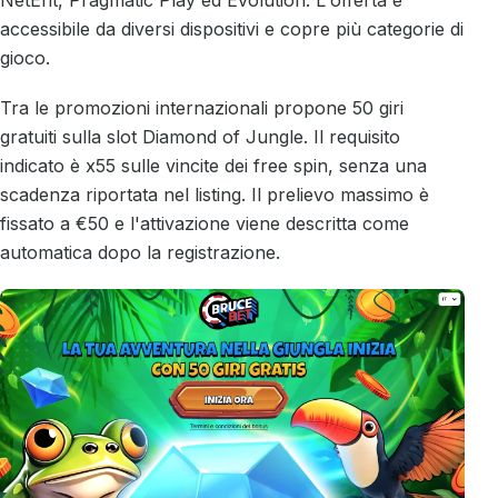
accessibile da diversi dispositivi e copre più categorie di
gioco.
Tra le promozioni internazionali propone 50 giri
gratuiti sulla slot Diamond of Jungle. Il requisito
indicato è x55 sulle vincite dei free spin, senza una
scadenza riportata nel listing. Il prelievo massimo è
fissato a €50 e l'attivazione viene descritta come
automatica dopo la registrazione.