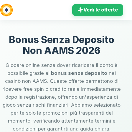
Vedi le offerte
Bonus Senza Deposito
Non AAMS 2026
Giocare online senza dover ricaricare il conto è
possibile grazie ai
bonus senza deposito
nei
casinò non AAMS. Queste offerte permettono di
ricevere free spin o credito reale immediatamente
dopo la registrazione, offrendo un'esperienza di
gioco senza rischi finanziari. Abbiamo selezionato
per te solo le promozioni più trasparenti del
momento, verificando attentamente termini e
condizioni per garantirti una guida chiara,