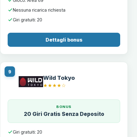
Gioco: Area 69
Nessuna ricarica richiesta
Giri gratuiti: 20
Dettagli bonus
9
Wild Tokyo
★★★★☆
BONUS
20 Giri Gratis Senza Deposito
Giri gratuiti: 20