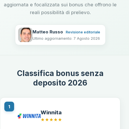
aggiornata e focalizzata sui bonus che offrono le
reali possibilità di prelievo.
Matteo Russo
Revisione editoriale
Ultimo aggiornamento: 7 Agosto 2026
Classifica bonus senza
deposito 2026
1
Winnita
★★★★★