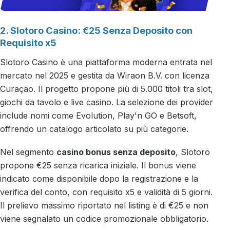
2. Slotoro Casino: €25 Senza Deposito con
Requisito x5
Slotoro Casino è una piattaforma moderna entrata nel
mercato nel 2025 e gestita da Wiraon B.V. con licenza
Curaçao. Il progetto propone più di 5.000 titoli tra slot,
giochi da tavolo e live casino. La selezione dei provider
include nomi come Evolution, Play'n GO e Betsoft,
offrendo un catalogo articolato su più categorie.
Nel segmento
casino bonus senza deposito
, Slotoro
propone €25 senza ricarica iniziale. Il bonus viene
indicato come disponibile dopo la registrazione e la
verifica del conto, con requisito x5 e validità di 5 giorni.
Il prelievo massimo riportato nel listing è di €25 e non
viene segnalato un codice promozionale obbligatorio.