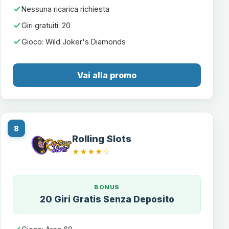
Nessuna ricarica richiesta
Giri gratuiti: 20
Gioco: Wild Joker's Diamonds
Vai alla promo
8
Rolling Slots
★★★★☆
BONUS
20 Giri Gratis Senza Deposito