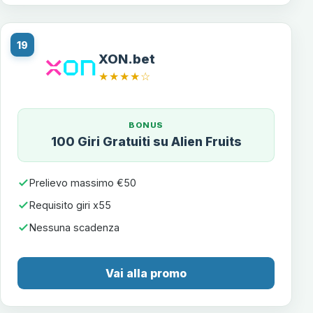
19
XON.bet
★★★★☆
BONUS
100 Giri Gratuiti su Alien Fruits
Prelievo massimo €50
Requisito giri x55
Nessuna scadenza
Vai alla promo