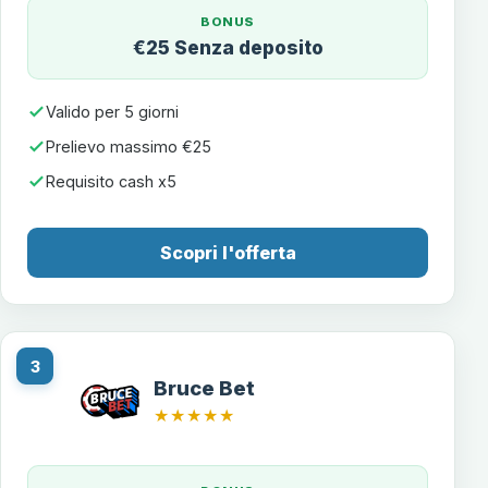
BONUS
€25 Senza deposito
Valido per 5 giorni
Prelievo massimo €25
Requisito cash x5
Scopri l'offerta
3
Bruce Bet
★★★★★