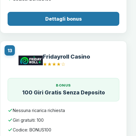
Dettagli bonus
13
Fridayroll Casino
★★★★☆
BONUS
100 Giri Gratis Senza Deposito
Nessuna ricarica richiesta
Giri gratuiti: 100
Codice: BONUS100