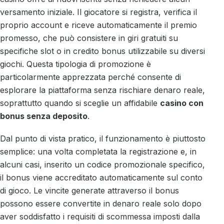
versamento iniziale. Il giocatore si registra, verifica il
proprio account e riceve automaticamente il premio
promesso, che può consistere in giri gratuiti su
specifiche slot o in credito bonus utilizzabile su diversi
giochi. Questa tipologia di promozione è
particolarmente apprezzata perché consente di
esplorare la piattaforma senza rischiare denaro reale,
soprattutto quando si sceglie un affidabile
casino con
bonus senza deposito
.
Dal punto di vista pratico, il funzionamento è piuttosto
semplice: una volta completata la registrazione e, in
alcuni casi, inserito un codice promozionale specifico,
il bonus viene accreditato automaticamente sul conto
di gioco. Le vincite generate attraverso il bonus
possono essere convertite in denaro reale solo dopo
aver soddisfatto i requisiti di scommessa imposti dalla