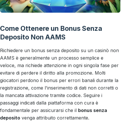
Come Ottenere un Bonus Senza
Deposito Non AAMS
Richiedere un bonus senza deposito su un casinò non
AAMS è generalmente un processo semplice e
veloce, ma richiede attenzione in ogni singola fase per
evitare di perdere il diritto alla promozione. Molti
giocatori perdono il bonus per errori banali durante la
registrazione, come l'inserimento di dati non corretti o
la mancata attivazione tramite codice. Seguire i
passaggi indicati dalla piattaforma con cura è
fondamentale per assicurarsi che il
bonus senza
deposito
venga attribuito correttamente.