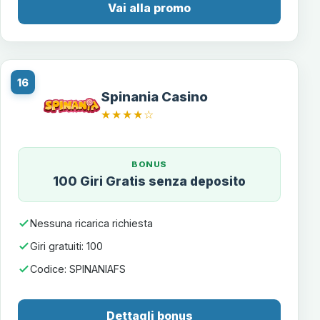
Vai alla promo
16
Spinania Casino
★★★★☆
BONUS
100 Giri Gratis senza deposito
Nessuna ricarica richiesta
Giri gratuiti: 100
Codice: SPINANIAFS
Dettagli bonus