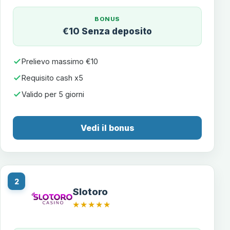
BONUS
€10 Senza deposito
Prelievo massimo €10
Requisito cash x5
Valido per 5 giorni
Vedi il bonus
2
Slotoro
★★★★★