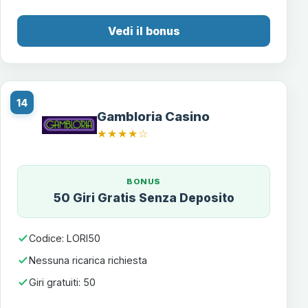
Vedi il bonus
14
Gambloria Casino
★★★★☆
BONUS
50 Giri Gratis Senza Deposito
Codice: LORI50
Nessuna ricarica richiesta
Giri gratuiti: 50