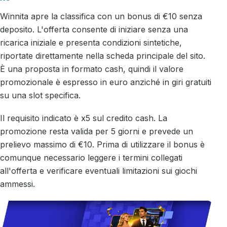
Winnita apre la classifica con un bonus di €10 senza
deposito. L'offerta consente di iniziare senza una
ricarica iniziale e presenta condizioni sintetiche,
riportate direttamente nella scheda principale del sito.
È una proposta in formato cash, quindi il valore
promozionale è espresso in euro anziché in giri gratuiti
su una slot specifica.
Il requisito indicato è x5 sul credito cash. La
promozione resta valida per 5 giorni e prevede un
prelievo massimo di €10. Prima di utilizzare il bonus è
comunque necessario leggere i termini collegati
all'offerta e verificare eventuali limitazioni sui giochi
ammessi.