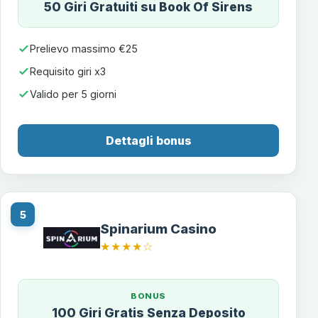
50 Giri Gratuiti su Book Of Sirens
Prelievo massimo €25
Requisito giri x3
Valido per 5 giorni
Dettagli bonus
5
Spinarium Casino
★★★★☆
BONUS
100 Giri Gratis Senza Deposito