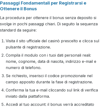
Passaggi Fondamentali per Registrarsi e
Ottenere il Bonus
La procedura per ottenere il bonus senza deposito si
svolge in pochi passaggi chiari. Di seguito la sequenza
standard da seguire:
Visita il sito ufficiale del casinò prescelto e clicca sul
pulsante di registrazione.
Compila il modulo con i tuoi dati personali reali:
nome, cognome, data di nascita, indirizzo e-mail e
numero di telefono.
Se richiesto, inserisci il codice promozionale nel
campo apposito durante la fase di registrazione.
Conferma la tua e-mail cliccando sul link di verifica
inviato dalla piattaforma.
Accedi al tuo account: il bonus verrà accreditato