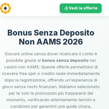
Vedi le offerte
Bonus Senza Deposito
Non AAMS 2026
Giocare online senza dover ricaricare il conto è
possibile grazie ai
bonus senza deposito
nei
casinò non AAMS. Queste offerte permettono di
ricevere free spin o credito reale immediatamente
dopo la registrazione, offrendo un'esperienza di
gioco senza rischi finanziari. Abbiamo selezionato
per te solo le promozioni più trasparenti del
momento, verificando attentamente termini e
condizioni per garantirti una guida chiara,