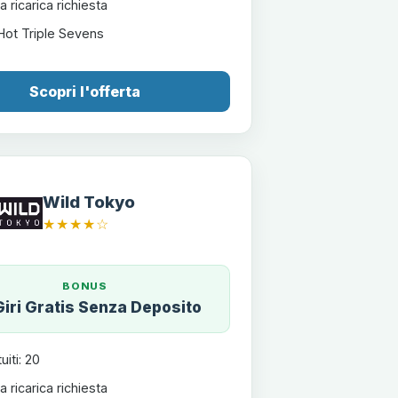
 ricarica richiesta
Hot Triple Sevens
Scopri l'offerta
Wild Tokyo
★★★★☆
BONUS
Giri Gratis Senza Deposito
uiti: 20
 ricarica richiesta