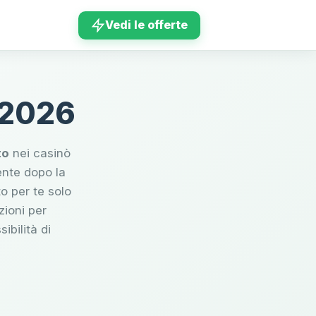
Vedi le offerte
 2026
to
nei casinò
ente dopo la
o per te solo
zioni per
ibilità di