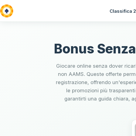
Classifica 
Bonus Senza
Giocare online senza dover ricari
non AAMS. Queste offerte perme
registrazione, offrendo un'esperi
le promozioni più trasparent
garantirti una guida chiara, a