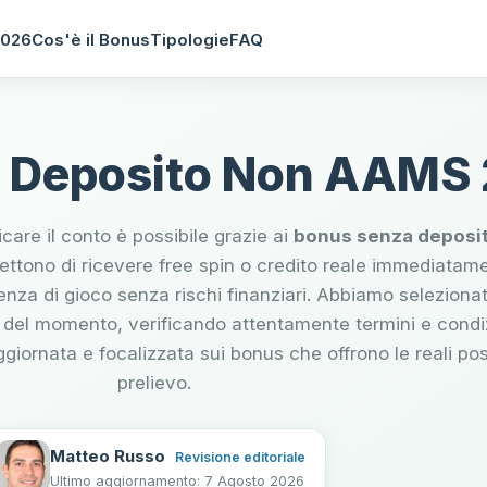
2026
Cos'è il Bonus
Tipologie
FAQ
 Deposito Non AAMS
care il conto è possibile grazie ai
bonus senza deposi
ttono di ricevere free spin o credito reale immediatam
enza di gioco senza rischi finanziari. Abbiamo selezionat
i del momento, verificando attentamente termini e condi
ggiornata e focalizzata sui bonus che offrono le reali poss
prelievo.
Matteo Russo
Revisione editoriale
Ultimo aggiornamento: 7 Agosto 2026