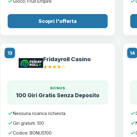
Gioco: Fruit Empire
Scopri l'offerta
13
14
Fridayroll Casino
★★★★☆
BONUS
100 Giri Gratis Senza Deposito
Nessuna ricarica richiesta
Giri gratuiti: 100
Codice: BONUS100