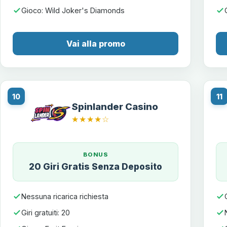
Gioco: Wild Joker's Diamonds
Vai alla promo
10
11
Spinlander Casino
★★★★☆
BONUS
20 Giri Gratis Senza Deposito
Nessuna ricarica richiesta
Giri gratuiti: 20