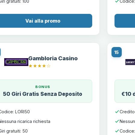
Giri gratuiti: 100
Codice
Vai alla promo
15
Gambloria Casino
★★★★☆
BONUS
50 Giri Gratis Senza Deposito
€10 d
Codice: LORI50
Credito
Nessuna ricarica richiesta
Nessuna
Giri gratuiti: 50
Codice