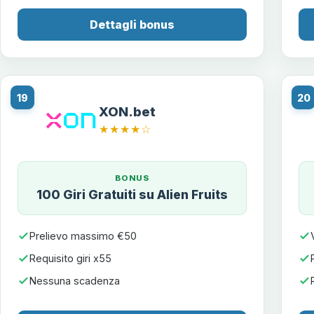
Dettagli bonus
19
20
XON.bet
★★★★☆
BONUS
100 Giri Gratuiti su Alien Fruits
Prelievo massimo €50
Requisito giri x55
Nessuna scadenza