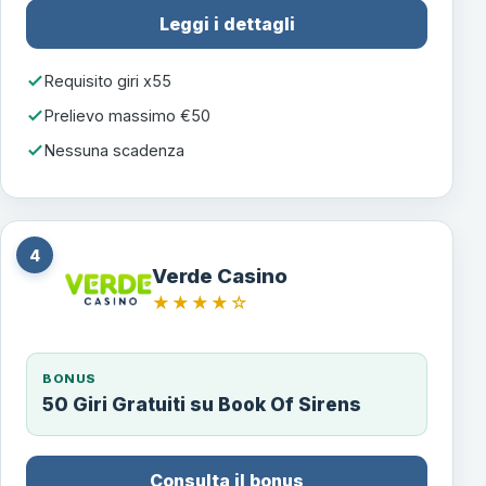
Leggi i dettagli
Requisito giri x55
Prelievo massimo €50
Nessuna scadenza
4
Verde Casino
★★★★☆
BONUS
50 Giri Gratuiti su Book Of Sirens
Consulta il bonus