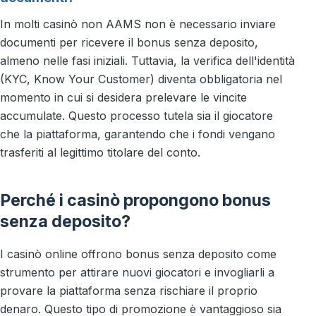
In molti casinò non AAMS non è necessario inviare
documenti per ricevere il bonus senza deposito,
almeno nelle fasi iniziali. Tuttavia, la verifica dell'identità
(KYC, Know Your Customer) diventa obbligatoria nel
momento in cui si desidera prelevare le vincite
accumulate. Questo processo tutela sia il giocatore
che la piattaforma, garantendo che i fondi vengano
trasferiti al legittimo titolare del conto.
Perché i casinò propongono bonus
senza deposito?
I casinò online offrono bonus senza deposito come
strumento per attirare nuovi giocatori e invogliarli a
provare la piattaforma senza rischiare il proprio
denaro. Questo tipo di promozione è vantaggioso sia