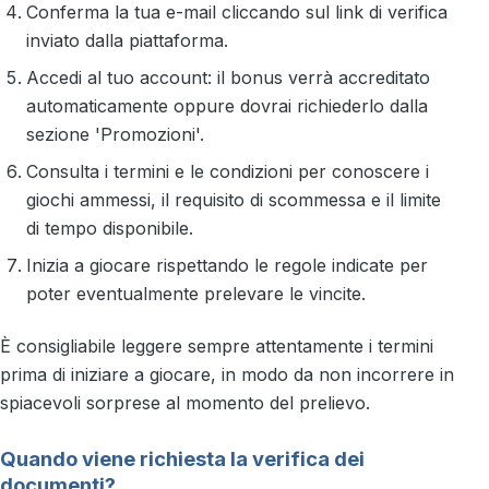
Conferma la tua e-mail cliccando sul link di verifica
inviato dalla piattaforma.
Accedi al tuo account: il bonus verrà accreditato
automaticamente oppure dovrai richiederlo dalla
sezione 'Promozioni'.
Consulta i termini e le condizioni per conoscere i
giochi ammessi, il requisito di scommessa e il limite
di tempo disponibile.
Inizia a giocare rispettando le regole indicate per
poter eventualmente prelevare le vincite.
È consigliabile leggere sempre attentamente i termini
prima di iniziare a giocare, in modo da non incorrere in
spiacevoli sorprese al momento del prelievo.
Quando viene richiesta la verifica dei
documenti?