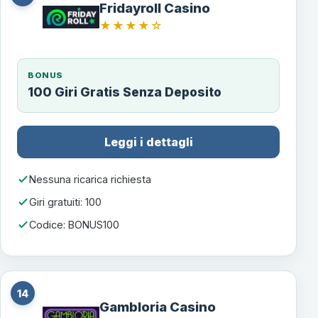
Fridayroll Casino
★★★★☆
BONUS
100 Giri Gratis Senza Deposito
Leggi i dettagli
Nessuna ricarica richiesta
Giri gratuiti: 100
Codice: BONUS100
14
Gambloria Casino