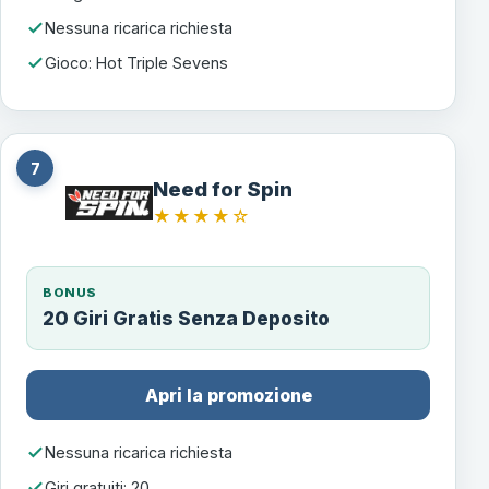
Nessuna ricarica richiesta
Gioco: Hot Triple Sevens
7
Need for Spin
★★★★☆
BONUS
20 Giri Gratis Senza Deposito
Apri la promozione
Nessuna ricarica richiesta
Giri gratuiti: 20