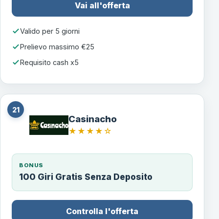
Vai all'offerta
Valido per 5 giorni
Prelievo massimo €25
Requisito cash x5
21
Casinacho
★★★★☆
BONUS
100 Giri Gratis Senza Deposito
Controlla l'offerta