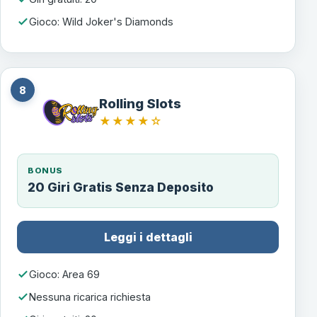
Gioco: Wild Joker's Diamonds
8
Rolling Slots
★★★★☆
BONUS
20 Giri Gratis Senza Deposito
Leggi i dettagli
Gioco: Area 69
Nessuna ricarica richiesta