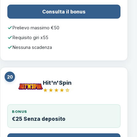
Consulta il bonus
Prelievo massimo €50
Requisito giri x55
Nessuna scadenza
20
Hit'n'Spin
★★★★☆
BONUS
€25 Senza deposito