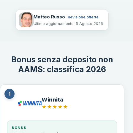
Matteo Russo
Revisione offerte
Ultimo aggiornamento: 5 Agosto 2026
Bonus senza deposito non
AAMS: classifica 2026
1
Winnita
★★★★★
BONUS