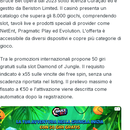
Bruce Bet opera dal 2023 sotto licenza Curaçao ed è
gestito da Beriston Limited. Il casinò presenta un
catalogo che supera gli 8.000 giochi, comprendendo
slot, tavoli live e prodotti speciali di provider come
NetEnt, Pragmatic Play ed Evolution. L'offerta è
accessibile da diversi dispositivi e copre più categorie di
gioco.
Tra le promozioni internazionali propone 50 giri
gratuiti sulla slot Diamond of Jungle. Il requisito
indicato è x55 sulle vincite dei free spin, senza una
scadenza riportata nel listing. Il prelievo massimo è
fissato a €50 e l'attivazione viene descritta come
automatica dopo la registrazione.