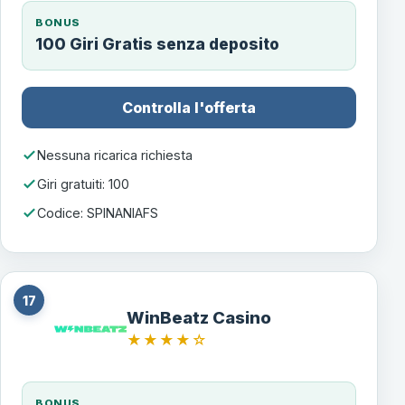
BONUS
100 Giri Gratis senza deposito
Controlla l'offerta
Nessuna ricarica richiesta
Giri gratuiti: 100
Codice: SPINANIAFS
17
WinBeatz Casino
★★★★☆
BONUS