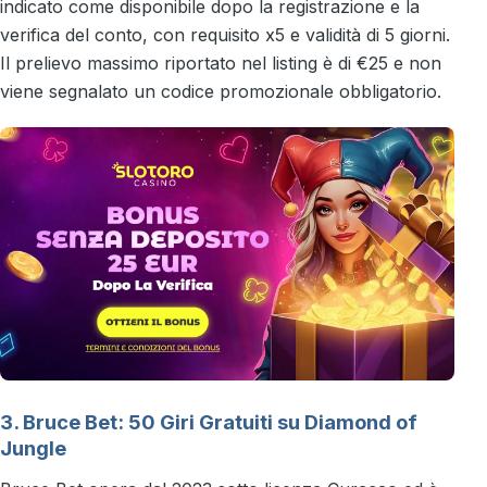
indicato come disponibile dopo la registrazione e la
verifica del conto, con requisito x5 e validità di 5 giorni.
Il prelievo massimo riportato nel listing è di €25 e non
viene segnalato un codice promozionale obbligatorio.
3. Bruce Bet: 50 Giri Gratuiti su Diamond of
Jungle