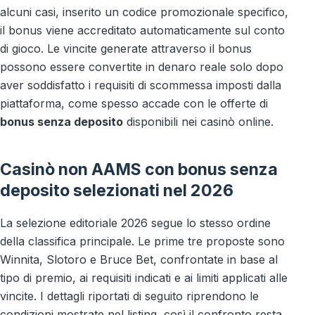
alcuni casi, inserito un codice promozionale specifico,
il bonus viene accreditato automaticamente sul conto
di gioco. Le vincite generate attraverso il bonus
possono essere convertite in denaro reale solo dopo
aver soddisfatto i requisiti di scommessa imposti dalla
piattaforma, come spesso accade con le offerte di
bonus senza deposito
disponibili nei casinò online.
Casinò non AAMS con bonus senza
deposito selezionati nel 2026
La selezione editoriale 2026 segue lo stesso ordine
della classifica principale. Le prime tre proposte sono
Winnita, Slotoro e Bruce Bet, confrontate in base al
tipo di premio, ai requisiti indicati e ai limiti applicati alle
vincite. I dettagli riportati di seguito riprendono le
condizioni mostrate nel listing, così il confronto resta