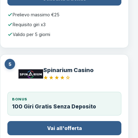
Prelievo massimo €25
Requisito giri x3
Valido per 5 giorni
5
Spinarium Casino
★★★★☆
BONUS
100 Giri Gratis Senza Deposito
Vai all'offerta