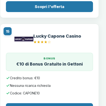
Scopri l'offerta
15
Lucky Capone Casino
★★★★☆
BONUS
€10 di Bonus Gratuito in Gettoni
Credito bonus: €10
Nessuna ricarica richiesta
Codice: CAPONE10