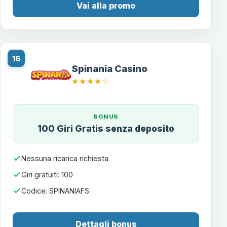
Vai alla promo
16
Spinania Casino
★★★★☆
BONUS
100 Giri Gratis senza deposito
Nessuna ricarica richiesta
Giri gratuiti: 100
Codice: SPINANIAFS
Dettagli bonus