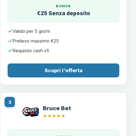
BONUS
€25 Senza deposito
Valido per 5 giorni
Prelievo massimo €25
Requisito cash x5
Scopri l'offerta
3
Bruce Bet
★★★★★