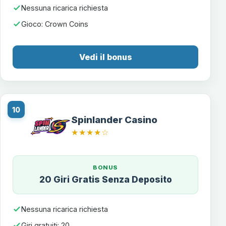
Nessuna ricarica richiesta
Gioco: Crown Coins
Vedi il bonus
10
Spinlander Casino
★★★★☆
BONUS
20 Giri Gratis Senza Deposito
Nessuna ricarica richiesta
Giri gratuiti: 20