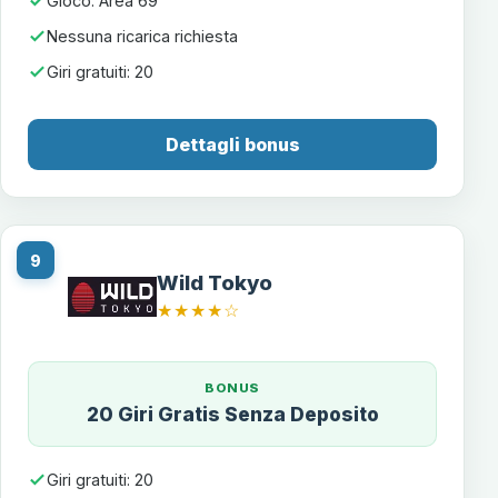
Gioco: Area 69
Nessuna ricarica richiesta
Giri gratuiti: 20
Dettagli bonus
9
Wild Tokyo
★★★★☆
BONUS
20 Giri Gratis Senza Deposito
Giri gratuiti: 20