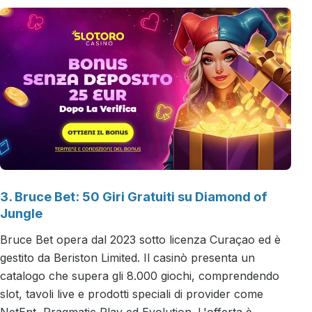
3. Bruce Bet: 50 Giri Gratuiti su Diamond of
Jungle
Bruce Bet opera dal 2023 sotto licenza Curaçao ed è
gestito da Beriston Limited. Il casinò presenta un
catalogo che supera gli 8.000 giochi, comprendendo
slot, tavoli live e prodotti speciali di provider come
NetEnt, Pragmatic Play ed Evolution. L'offerta è