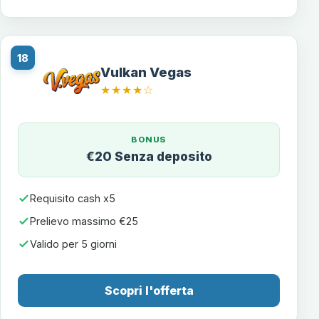
18
Vulkan Vegas
★★★★☆
BONUS
€20 Senza deposito
Requisito cash x5
Prelievo massimo €25
Valido per 5 giorni
Scopri l'offerta