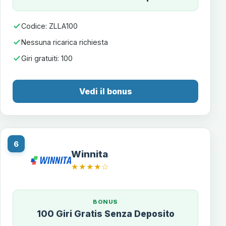
Codice: ZLLA100
Nessuna ricarica richiesta
Giri gratuiti: 100
Vedi il bonus
6
Winnita
★★★★☆
BONUS
100 Giri Gratis Senza Deposito