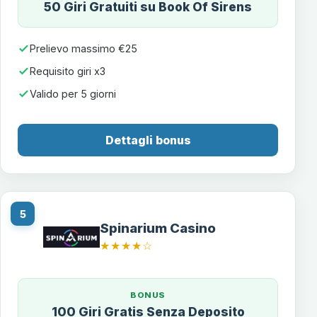
50 Giri Gratuiti su Book Of Sirens
Prelievo massimo €25
Requisito giri x3
Valido per 5 giorni
Dettagli bonus
5
Spinarium Casino
★★★★☆
BONUS
100 Giri Gratis Senza Deposito