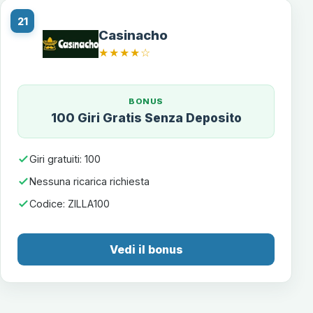
21
Casinacho
★★★★☆
BONUS
100 Giri Gratis Senza Deposito
Giri gratuiti: 100
Nessuna ricarica richiesta
Codice: ZILLA100
Vedi il bonus