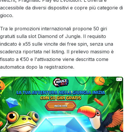
accessibile da diversi dispositivi e copre più categorie di
gioco.
Tra le promozioni internazionali propone 50 giri
gratuiti sulla slot Diamond of Jungle. Il requisito
indicato è x55 sulle vincite dei free spin, senza una
scadenza riportata nel listing. Il prelievo massimo è
fissato a €50 e l'attivazione viene descritta come
automatica dopo la registrazione.