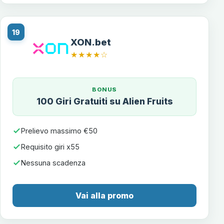
19
XON.bet
★★★★☆
BONUS
100 Giri Gratuiti su Alien Fruits
Prelievo massimo €50
Requisito giri x55
Nessuna scadenza
Vai alla promo