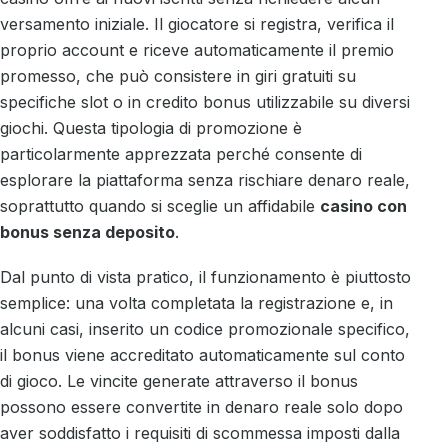
versamento iniziale. Il giocatore si registra, verifica il
proprio account e riceve automaticamente il premio
promesso, che può consistere in giri gratuiti su
specifiche slot o in credito bonus utilizzabile su diversi
giochi. Questa tipologia di promozione è
particolarmente apprezzata perché consente di
esplorare la piattaforma senza rischiare denaro reale,
soprattutto quando si sceglie un affidabile
casino con
bonus senza deposito
.
Dal punto di vista pratico, il funzionamento è piuttosto
semplice: una volta completata la registrazione e, in
alcuni casi, inserito un codice promozionale specifico,
il bonus viene accreditato automaticamente sul conto
di gioco. Le vincite generate attraverso il bonus
possono essere convertite in denaro reale solo dopo
aver soddisfatto i requisiti di scommessa imposti dalla