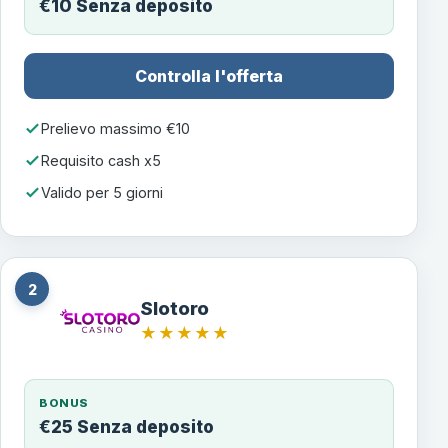
€10 Senza deposito
Controlla l'offerta
Prelievo massimo €10
Requisito cash x5
Valido per 5 giorni
2
Slotoro
★★★★★
BONUS
€25 Senza deposito