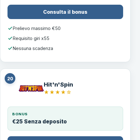
Consulta il bonus
Prelievo massimo €50
Requisito giri x55
Nessuna scadenza
20
Hit'n'Spin
★★★★☆
BONUS
€25 Senza deposito