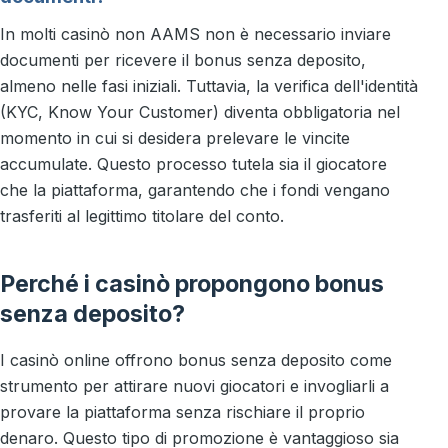
In molti casinò non AAMS non è necessario inviare
documenti per ricevere il bonus senza deposito,
almeno nelle fasi iniziali. Tuttavia, la verifica dell'identità
(KYC, Know Your Customer) diventa obbligatoria nel
momento in cui si desidera prelevare le vincite
accumulate. Questo processo tutela sia il giocatore
che la piattaforma, garantendo che i fondi vengano
trasferiti al legittimo titolare del conto.
Perché i casinò propongono bonus
senza deposito?
I casinò online offrono bonus senza deposito come
strumento per attirare nuovi giocatori e invogliarli a
provare la piattaforma senza rischiare il proprio
denaro. Questo tipo di promozione è vantaggioso sia