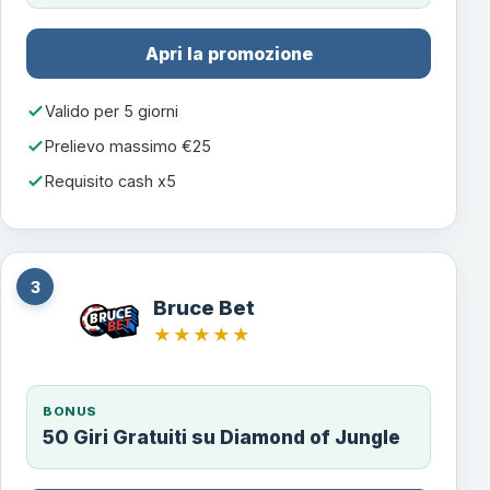
Apri la promozione
Valido per 5 giorni
Prelievo massimo €25
Requisito cash x5
3
Bruce Bet
★★★★★
BONUS
50 Giri Gratuiti su Diamond of Jungle