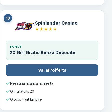
10
Spinlander Casino
★★★★☆
BONUS
20 Giri Gratis Senza Deposito
Vai all'offerta
Nessuna ricarica richiesta
Giri gratuiti: 20
Gioco: Fruit Empire