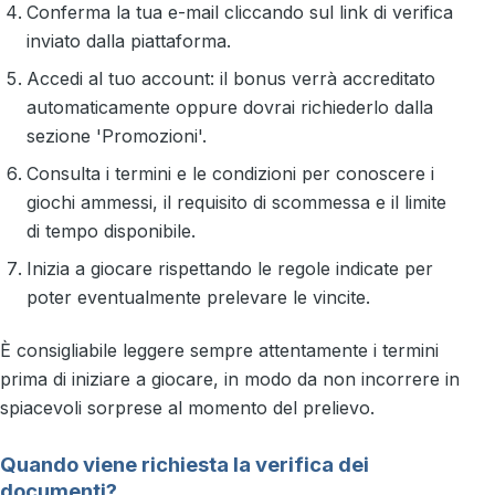
Conferma la tua e-mail cliccando sul link di verifica
inviato dalla piattaforma.
Accedi al tuo account: il bonus verrà accreditato
automaticamente oppure dovrai richiederlo dalla
sezione 'Promozioni'.
Consulta i termini e le condizioni per conoscere i
giochi ammessi, il requisito di scommessa e il limite
di tempo disponibile.
Inizia a giocare rispettando le regole indicate per
poter eventualmente prelevare le vincite.
È consigliabile leggere sempre attentamente i termini
prima di iniziare a giocare, in modo da non incorrere in
spiacevoli sorprese al momento del prelievo.
Quando viene richiesta la verifica dei
documenti?