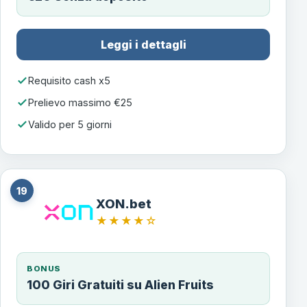
Leggi i dettagli
Requisito cash x5
Prelievo massimo €25
Valido per 5 giorni
19
XON.bet
★★★★☆
BONUS
100 Giri Gratuiti su Alien Fruits