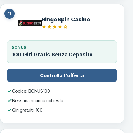
11
RingoSpin Casino
★★★★☆
BONUS
100 Giri Gratis Senza Deposito
Controlla l'offerta
Codice: BONUS100
Nessuna ricarica richiesta
Giri gratuiti: 100