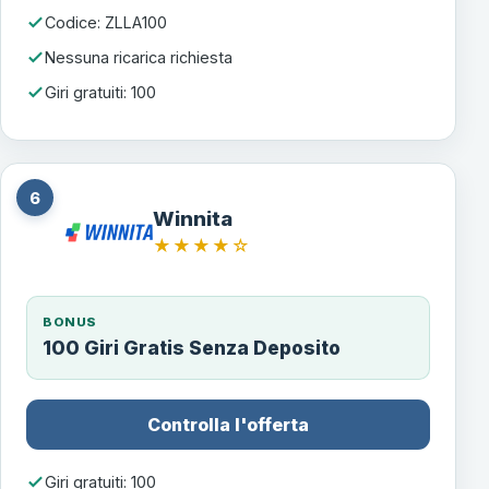
Codice: ZLLA100
Nessuna ricarica richiesta
Giri gratuiti: 100
6
Winnita
★★★★☆
BONUS
100 Giri Gratis Senza Deposito
Controlla l'offerta
Giri gratuiti: 100