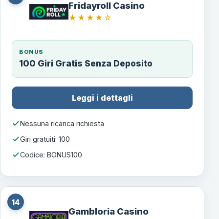
Fridayroll Casino
★★★★☆
BONUS
100 Giri Gratis Senza Deposito
Leggi i dettagli
Nessuna ricarica richiesta
Giri gratuiti: 100
Codice: BONUS100
14
Gambloria Casino