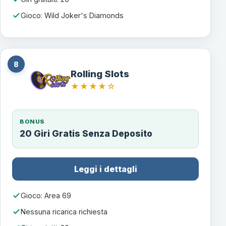
Gioco: Wild Joker's Diamonds
8
Rolling Slots
★★★★☆
BONUS
20 Giri Gratis Senza Deposito
Leggi i dettagli
Gioco: Area 69
Nessuna ricarica richiesta