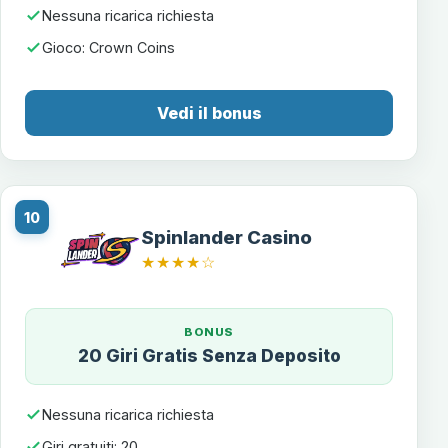
Nessuna ricarica richiesta
Gioco: Crown Coins
Vedi il bonus
10
Spinlander Casino
★★★★☆
BONUS
20 Giri Gratis Senza Deposito
Nessuna ricarica richiesta
Giri gratuiti: 20