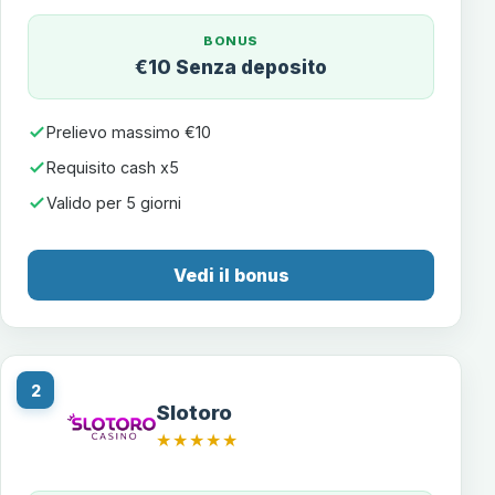
BONUS
€10 Senza deposito
Prelievo massimo €10
Requisito cash x5
Valido per 5 giorni
Vedi il bonus
2
Slotoro
★★★★★