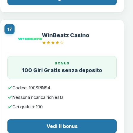
17
WinBeatz Casino
★★★★☆
BONUS
100 Giri Gratis senza deposito
Codice: 100SPINS4
Nessuna ricarica richiesta
Giri gratuiti: 100
Vedi il bonus