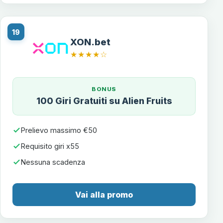
19
XON.bet
★★★★☆
BONUS
100 Giri Gratuiti su Alien Fruits
Prelievo massimo €50
Requisito giri x55
Nessuna scadenza
Vai alla promo