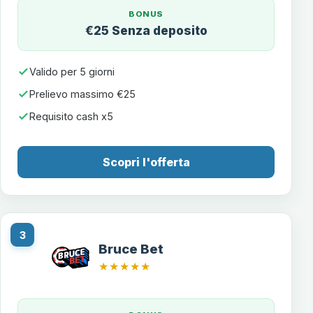
BONUS
€25 Senza deposito
Valido per 5 giorni
Prelievo massimo €25
Requisito cash x5
Scopri l'offerta
3
Bruce Bet
★★★★★