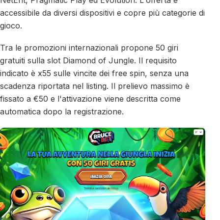
accessibile da diversi dispositivi e copre più categorie di
gioco.
Tra le promozioni internazionali propone 50 giri
gratuiti sulla slot Diamond of Jungle. Il requisito
indicato è x55 sulle vincite dei free spin, senza una
scadenza riportata nel listing. Il prelievo massimo è
fissato a €50 e l'attivazione viene descritta come
automatica dopo la registrazione.