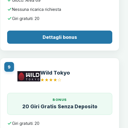
Gioco: Area 69
Nessuna ricarica richiesta
Giri gratuiti: 20
Dettagli bonus
9
Wild Tokyo
★★★★☆
BONUS
20 Giri Gratis Senza Deposito
Giri gratuiti: 20