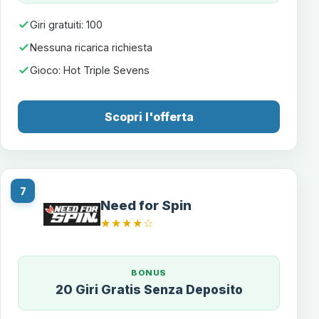
Giri gratuiti: 100
Nessuna ricarica richiesta
Gioco: Hot Triple Sevens
Scopri l'offerta
7
Need for Spin
★★★★☆
BONUS
20 Giri Gratis Senza Deposito