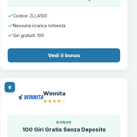
Codice: ZLLA100
Nessuna ricarica richiesta
Giri gratuiti: 100
Vedi il bonus
6
Winnita
★★★★☆
BONUS
100 Giri Gratis Senza Deposito