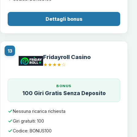
Dettagli bonus
13
Fridayroll Casino
★★★★☆
BONUS
100 Giri Gratis Senza Deposito
Nessuna ricarica richiesta
Giri gratuiti: 100
Codice: BONUS100