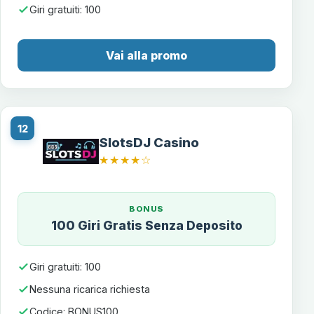
Giri gratuiti: 100
Vai alla promo
12
SlotsDJ Casino
★★★★☆
BONUS
100 Giri Gratis Senza Deposito
Giri gratuiti: 100
Nessuna ricarica richiesta
Codice: BONUS100