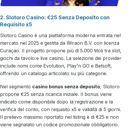
2. Slotoro Casino: €25 Senza Deposito con
Requisito x5
Slotoro Casino è una piattaforma moderna entrata nel
mercato nel 2025 e gestita da Wiraon B.V. con licenza
Curaçao. Il progetto propone più di 5.000 titoli tra slot,
giochi da tavolo e live casino. La selezione dei provider
include nomi come Evolution, Play'n GO e Betsoft,
offrendo un catalogo articolato su più categorie.
Nel segmento
casino bonus senza deposito
, Slotoro
propone €25 senza ricarica iniziale. Il bonus viene
indicato come disponibile dopo la registrazione e la
verifica del conto, con requisito x5 e validità di 5 giorni.
Il prelievo massimo riportato nel listing è di €25 e non
viene segnalato un codice promozionale obbligatorio.