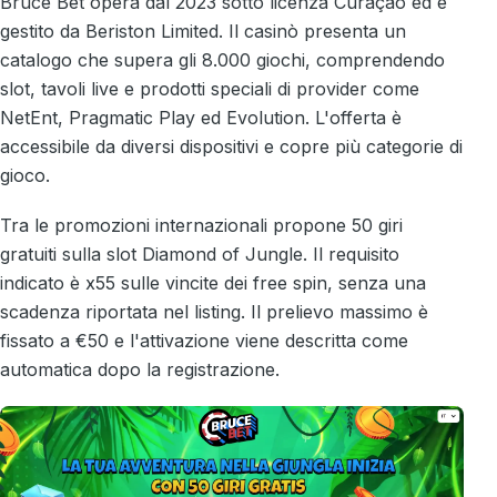
Bruce Bet opera dal 2023 sotto licenza Curaçao ed è
gestito da Beriston Limited. Il casinò presenta un
catalogo che supera gli 8.000 giochi, comprendendo
slot, tavoli live e prodotti speciali di provider come
NetEnt, Pragmatic Play ed Evolution. L'offerta è
accessibile da diversi dispositivi e copre più categorie di
gioco.
Tra le promozioni internazionali propone 50 giri
gratuiti sulla slot Diamond of Jungle. Il requisito
indicato è x55 sulle vincite dei free spin, senza una
scadenza riportata nel listing. Il prelievo massimo è
fissato a €50 e l'attivazione viene descritta come
automatica dopo la registrazione.