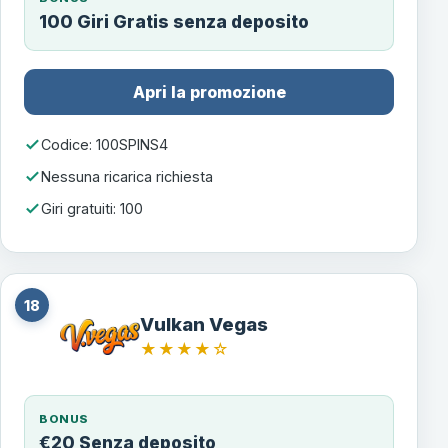
100 Giri Gratis senza deposito
Apri la promozione
Codice: 100SPINS4
Nessuna ricarica richiesta
Giri gratuiti: 100
18
Vulkan Vegas
★★★★☆
BONUS
€20 Senza deposito