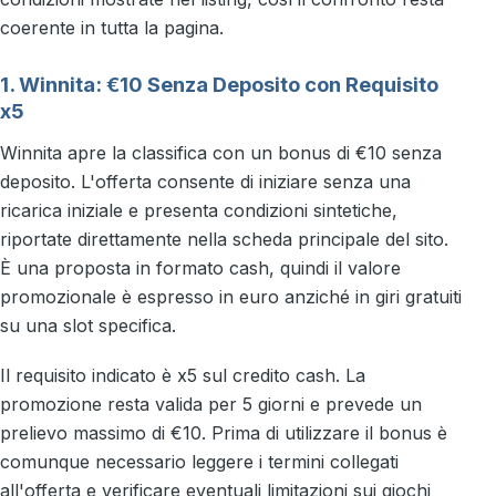
coerente in tutta la pagina.
1. Winnita: €10 Senza Deposito con Requisito
x5
Winnita apre la classifica con un bonus di €10 senza
deposito. L'offerta consente di iniziare senza una
ricarica iniziale e presenta condizioni sintetiche,
riportate direttamente nella scheda principale del sito.
È una proposta in formato cash, quindi il valore
promozionale è espresso in euro anziché in giri gratuiti
su una slot specifica.
Il requisito indicato è x5 sul credito cash. La
promozione resta valida per 5 giorni e prevede un
prelievo massimo di €10. Prima di utilizzare il bonus è
comunque necessario leggere i termini collegati
all'offerta e verificare eventuali limitazioni sui giochi