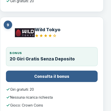
Giri gratuiti: 20
9
Wild Tokyo
★★★★☆
BONUS
20 Giri Gratis Senza Deposito
Consulta il bonus
Giri gratuiti: 20
Nessuna ricarica richiesta
Gioco: Crown Coins