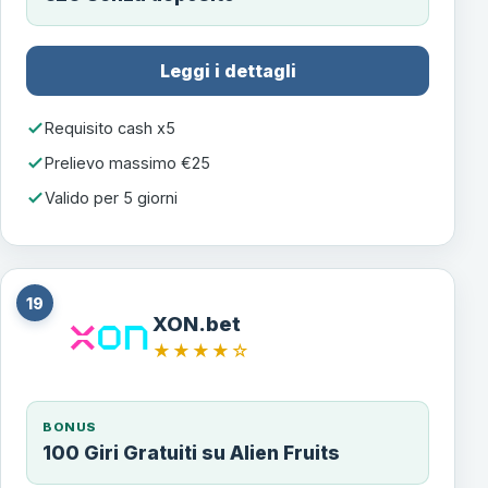
Leggi i dettagli
Requisito cash x5
Prelievo massimo €25
Valido per 5 giorni
19
XON.bet
★★★★☆
BONUS
100 Giri Gratuiti su Alien Fruits