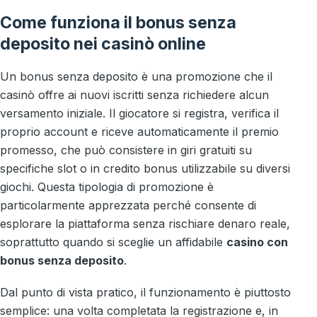
Come funziona il bonus senza
deposito nei casinò online
Un bonus senza deposito è una promozione che il
casinò offre ai nuovi iscritti senza richiedere alcun
versamento iniziale. Il giocatore si registra, verifica il
proprio account e riceve automaticamente il premio
promesso, che può consistere in giri gratuiti su
specifiche slot o in credito bonus utilizzabile su diversi
giochi. Questa tipologia di promozione è
particolarmente apprezzata perché consente di
esplorare la piattaforma senza rischiare denaro reale,
soprattutto quando si sceglie un affidabile
casino con
bonus senza deposito
.
Dal punto di vista pratico, il funzionamento è piuttosto
semplice: una volta completata la registrazione e, in