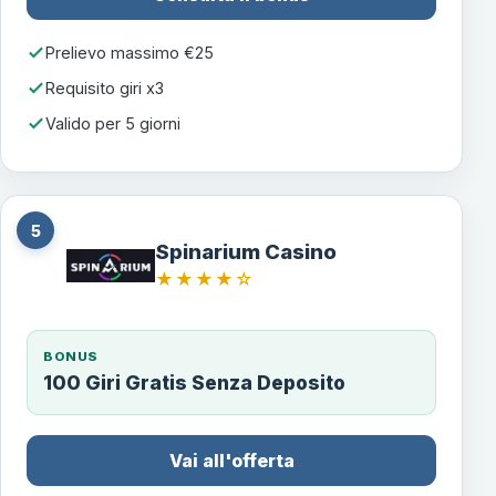
Prelievo massimo €25
Requisito giri x3
Valido per 5 giorni
5
Spinarium Casino
★★★★☆
BONUS
100 Giri Gratis Senza Deposito
Vai all'offerta