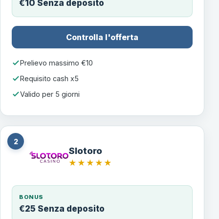
€10 Senza deposito
Controlla l'offerta
Prelievo massimo €10
Requisito cash x5
Valido per 5 giorni
2
Slotoro
★★★★★
BONUS
€25 Senza deposito