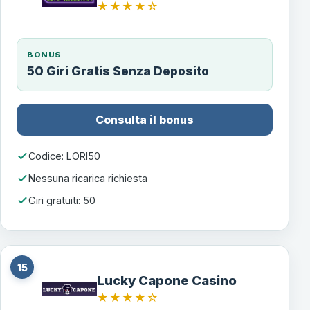
★★★★☆
BONUS
50 Giri Gratis Senza Deposito
Consulta il bonus
Codice: LORI50
Nessuna ricarica richiesta
Giri gratuiti: 50
15
Lucky Capone Casino
★★★★☆