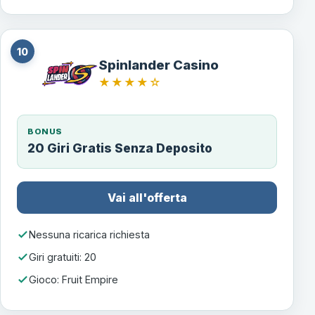
10
Spinlander Casino
★★★★☆
BONUS
20 Giri Gratis Senza Deposito
Vai all'offerta
Nessuna ricarica richiesta
Giri gratuiti: 20
Gioco: Fruit Empire