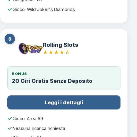
Gioco: Wild Joker's Diamonds
8
Rolling Slots
★★★★☆
BONUS
20 Giri Gratis Senza Deposito
Leggi i dettagli
Gioco: Area 69
Nessuna ricarica richiesta