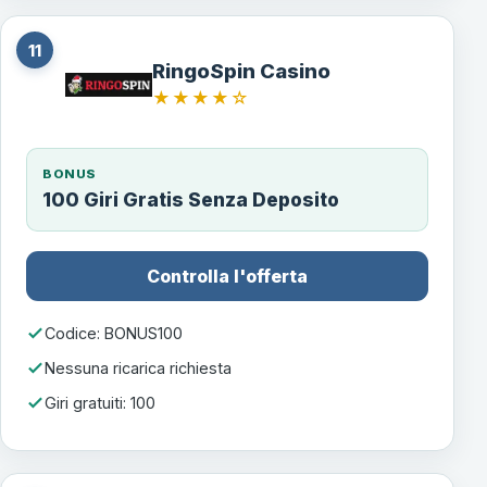
11
RingoSpin Casino
★★★★☆
BONUS
100 Giri Gratis Senza Deposito
Controlla l'offerta
Codice: BONUS100
Nessuna ricarica richiesta
Giri gratuiti: 100