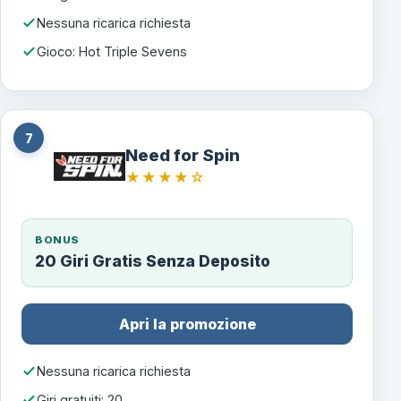
Nessuna ricarica richiesta
Gioco: Hot Triple Sevens
7
Need for Spin
★★★★☆
BONUS
20 Giri Gratis Senza Deposito
Apri la promozione
Nessuna ricarica richiesta
Giri gratuiti: 20