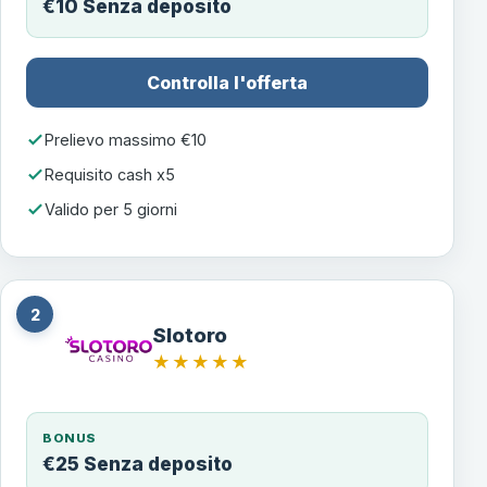
€10 Senza deposito
Controlla l'offerta
Prelievo massimo €10
Requisito cash x5
Valido per 5 giorni
2
Slotoro
★★★★★
BONUS
€25 Senza deposito