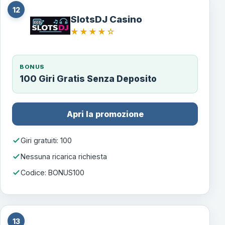
12
SlotsDJ Casino
★★★★☆
BONUS
100 Giri Gratis Senza Deposito
Apri la promozione
Giri gratuiti: 100
Nessuna ricarica richiesta
Codice: BONUS100
13