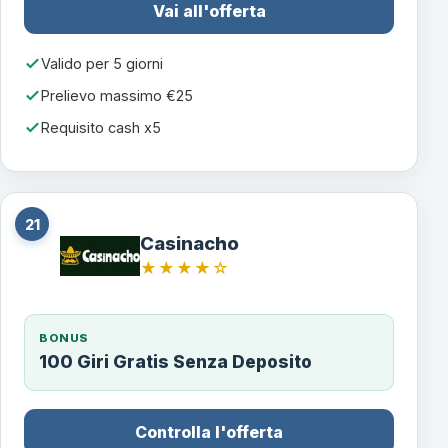
Vai all'offerta
Valido per 5 giorni
Prelievo massimo €25
Requisito cash x5
21
Casinacho
★★★★☆
BONUS
100 Giri Gratis Senza Deposito
Controlla l'offerta