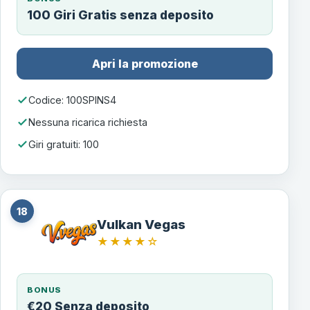
100 Giri Gratis senza deposito
Apri la promozione
Codice: 100SPINS4
Nessuna ricarica richiesta
Giri gratuiti: 100
18
Vulkan Vegas
★★★★☆
BONUS
€20 Senza deposito