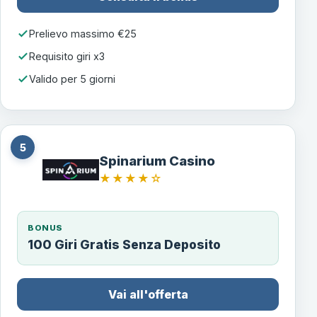
Prelievo massimo €25
Requisito giri x3
Valido per 5 giorni
5
Spinarium Casino
★★★★☆
BONUS
100 Giri Gratis Senza Deposito
Vai all'offerta