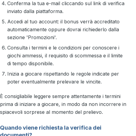
Conferma la tua e-mail cliccando sul link di verifica
inviato dalla piattaforma.
Accedi al tuo account: il bonus verrà accreditato
automaticamente oppure dovrai richiederlo dalla
sezione 'Promozioni'.
Consulta i termini e le condizioni per conoscere i
giochi ammessi, il requisito di scommessa e il limite
di tempo disponibile.
Inizia a giocare rispettando le regole indicate per
poter eventualmente prelevare le vincite.
È consigliabile leggere sempre attentamente i termini
prima di iniziare a giocare, in modo da non incorrere in
spiacevoli sorprese al momento del prelievo.
Quando viene richiesta la verifica dei
documenti?