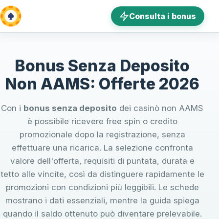
Consulta i bonus
Bonus Senza Deposito
Non AAMS: Offerte 2026
Con i
bonus senza deposito
dei casinò non AAMS
è possibile ricevere free spin o credito
promozionale dopo la registrazione, senza
effettuare una ricarica. La selezione confronta
valore dell'offerta, requisiti di puntata, durata e
tetto alle vincite, così da distinguere rapidamente le
promozioni con condizioni più leggibili. Le schede
mostrano i dati essenziali, mentre la guida spiega
quando il saldo ottenuto può diventare prelevabile.