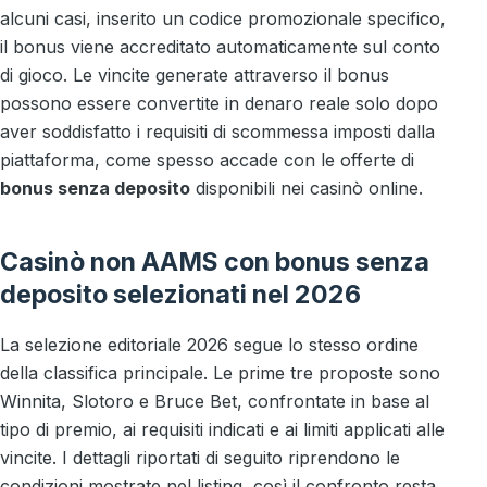
alcuni casi, inserito un codice promozionale specifico,
il bonus viene accreditato automaticamente sul conto
di gioco. Le vincite generate attraverso il bonus
possono essere convertite in denaro reale solo dopo
aver soddisfatto i requisiti di scommessa imposti dalla
piattaforma, come spesso accade con le offerte di
bonus senza deposito
disponibili nei casinò online.
Casinò non AAMS con bonus senza
deposito selezionati nel 2026
La selezione editoriale 2026 segue lo stesso ordine
della classifica principale. Le prime tre proposte sono
Winnita, Slotoro e Bruce Bet, confrontate in base al
tipo di premio, ai requisiti indicati e ai limiti applicati alle
vincite. I dettagli riportati di seguito riprendono le
condizioni mostrate nel listing, così il confronto resta