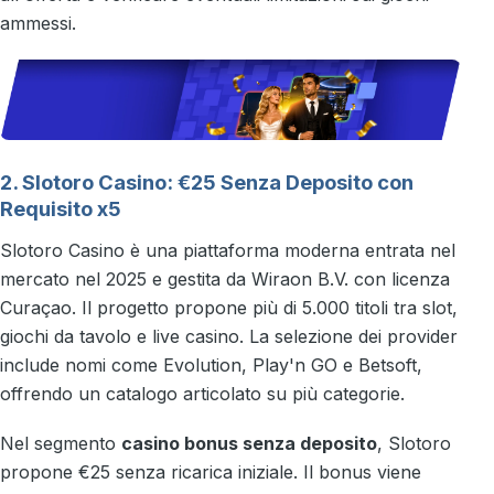
ammessi.
2. Slotoro Casino: €25 Senza Deposito con
Requisito x5
Slotoro Casino è una piattaforma moderna entrata nel
mercato nel 2025 e gestita da Wiraon B.V. con licenza
Curaçao. Il progetto propone più di 5.000 titoli tra slot,
giochi da tavolo e live casino. La selezione dei provider
include nomi come Evolution, Play'n GO e Betsoft,
offrendo un catalogo articolato su più categorie.
Nel segmento
casino bonus senza deposito
, Slotoro
propone €25 senza ricarica iniziale. Il bonus viene