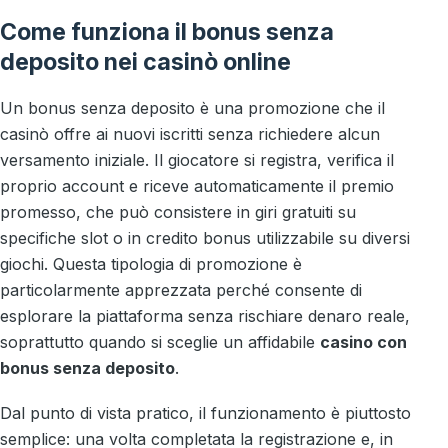
Come funziona il bonus senza
deposito nei casinò online
Un bonus senza deposito è una promozione che il
casinò offre ai nuovi iscritti senza richiedere alcun
versamento iniziale. Il giocatore si registra, verifica il
proprio account e riceve automaticamente il premio
promesso, che può consistere in giri gratuiti su
specifiche slot o in credito bonus utilizzabile su diversi
giochi. Questa tipologia di promozione è
particolarmente apprezzata perché consente di
esplorare la piattaforma senza rischiare denaro reale,
soprattutto quando si sceglie un affidabile
casino con
bonus senza deposito
.
Dal punto di vista pratico, il funzionamento è piuttosto
semplice: una volta completata la registrazione e, in