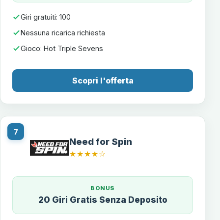
Giri gratuiti: 100
Nessuna ricarica richiesta
Gioco: Hot Triple Sevens
Scopri l'offerta
7
Need for Spin
★★★★☆
BONUS
20 Giri Gratis Senza Deposito