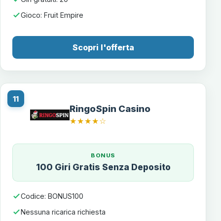
Gioco: Fruit Empire
Scopri l'offerta
11
RingoSpin Casino
★★★★☆
BONUS
100 Giri Gratis Senza Deposito
Codice: BONUS100
Nessuna ricarica richiesta