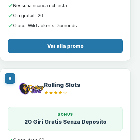
Nessuna ricarica richiesta
Giri gratuiti: 20
Gioco: Wild Joker's Diamonds
Vai alla promo
8
Rolling Slots
★★★★☆
BONUS
20 Giri Gratis Senza Deposito