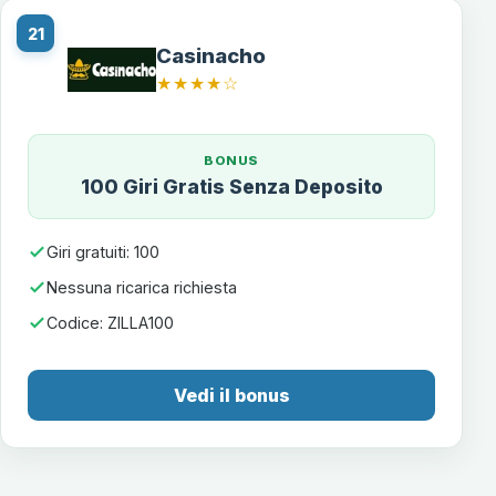
21
Casinacho
★★★★☆
BONUS
100 Giri Gratis Senza Deposito
Giri gratuiti: 100
Nessuna ricarica richiesta
Codice: ZILLA100
Vedi il bonus