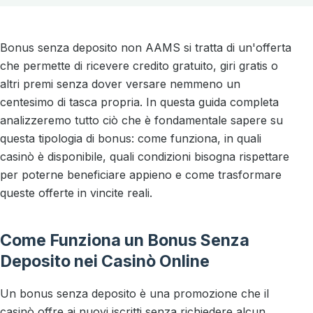
Bonus senza deposito non AAMS si tratta di un'offerta
che permette di ricevere credito gratuito, giri gratis o
altri premi senza dover versare nemmeno un
centesimo di tasca propria. In questa guida completa
analizzeremo tutto ciò che è fondamentale sapere su
questa tipologia di bonus: come funziona, in quali
casinò è disponibile, quali condizioni bisogna rispettare
per poterne beneficiare appieno e come trasformare
queste offerte in vincite reali.
Come Funziona un Bonus Senza
Deposito nei Casinò Online
Un bonus senza deposito è una promozione che il
casinò offre ai nuovi iscritti senza richiedere alcun