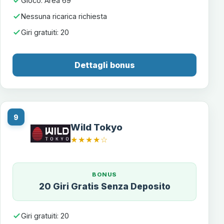
Gioco: Area 69
Nessuna ricarica richiesta
Giri gratuiti: 20
Dettagli bonus
9
Wild Tokyo
★★★★☆
BONUS
20 Giri Gratis Senza Deposito
Giri gratuiti: 20