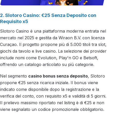
2. Slotoro Casino: €25 Senza Deposito con
Requisito x5
Slotoro Casino è una piattaforma moderna entrata nel
mercato nel 2025 e gestita da Wiraon B.V. con licenza
Curaçao. Il progetto propone più di 5.000 titoli tra slot,
giochi da tavolo e live casino. La selezione dei provider
include nomi come Evolution, Play'n GO e Betsoft,
offrendo un catalogo articolato su più categorie.
Nel segmento
casino bonus senza deposito
, Slotoro
propone €25 senza ricarica iniziale. Il bonus viene
indicato come disponibile dopo la registrazione e la
verifica del conto, con requisito x5 e validità di 5 giorni.
Il prelievo massimo riportato nel listing è di €25 e non
viene segnalato un codice promozionale obbligatorio.