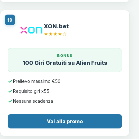
19
XON.bet
★★★★☆
BONUS
100 Giri Gratuiti su Alien Fruits
Prelievo massimo €50
Requisito giri x55
Nessuna scadenza
Vai alla promo