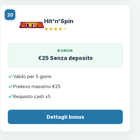
20
Hit'n'Spin
★★★★☆
BONUS
€25 Senza deposito
Valido per 5 giorni
Prelievo massimo €25
Requisito cash x5
Dettagli bonus