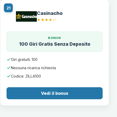
21
Casinacho
★★★★☆
BONUS
100 Giri Gratis Senza Deposito
Giri gratuiti: 100
Nessuna ricarica richiesta
Codice: ZILLA100
Vedi il bonus