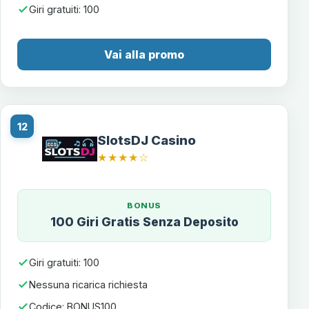
Giri gratuiti: 100
Vai alla promo
12
SlotsDJ Casino
★★★★☆
BONUS
100 Giri Gratis Senza Deposito
Giri gratuiti: 100
Nessuna ricarica richiesta
Codice: BONUS100