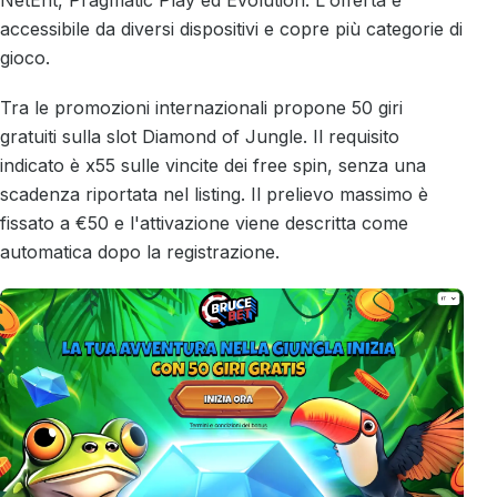
accessibile da diversi dispositivi e copre più categorie di
gioco.
Tra le promozioni internazionali propone 50 giri
gratuiti sulla slot Diamond of Jungle. Il requisito
indicato è x55 sulle vincite dei free spin, senza una
scadenza riportata nel listing. Il prelievo massimo è
fissato a €50 e l'attivazione viene descritta come
automatica dopo la registrazione.