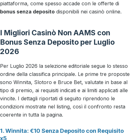
piattaforma, come spesso accade con le offerte di
bonus senza deposito
disponibili nei casinò online.
I Migliori Casinò Non AAMS con
Bonus Senza Deposito per Luglio
2026
Per Luglio 2026 la selezione editoriale segue lo stesso
ordine della classifica principale. Le prime tre proposte
sono Winnita, Slotoro e Bruce Bet, valutate in base al
tipo di premio, ai requisiti indicati e ai limiti applicati alle
vincite. I dettagli riportati di seguito riprendono le
condizioni mostrate nel listing, così il confronto resta
coerente in tutta la pagina.
1. Winnita: €10 Senza Deposito con Requisito
x5