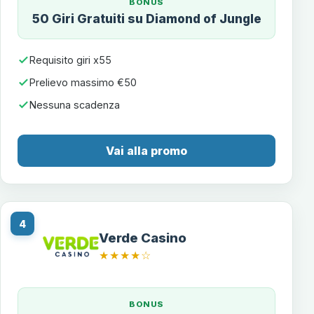
BONUS
50 Giri Gratuiti su Diamond of Jungle
Requisito giri x55
Prelievo massimo €50
Nessuna scadenza
Vai alla promo
4
Verde Casino
★★★★☆
BONUS