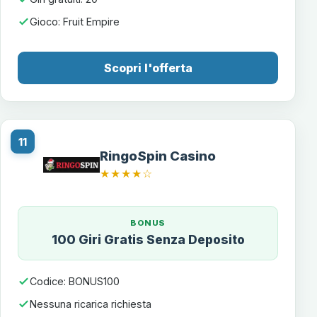
Gioco: Fruit Empire
Scopri l'offerta
11
RingoSpin Casino
★★★★☆
BONUS
100 Giri Gratis Senza Deposito
Codice: BONUS100
Nessuna ricarica richiesta