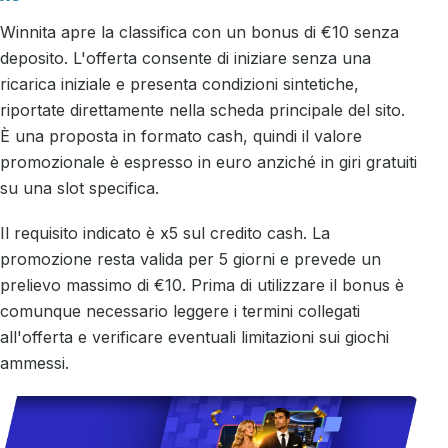
Winnita apre la classifica con un bonus di €10 senza
deposito. L'offerta consente di iniziare senza una
ricarica iniziale e presenta condizioni sintetiche,
riportate direttamente nella scheda principale del sito.
È una proposta in formato cash, quindi il valore
promozionale è espresso in euro anziché in giri gratuiti
su una slot specifica.
Il requisito indicato è x5 sul credito cash. La
promozione resta valida per 5 giorni e prevede un
prelievo massimo di €10. Prima di utilizzare il bonus è
comunque necessario leggere i termini collegati
all'offerta e verificare eventuali limitazioni sui giochi
ammessi.