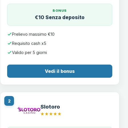
BONUS
€10 Senza deposito
Prelievo massimo €10
Requisito cash x5
Valido per 5 giorni
Vedi il bonus
2
Slotoro
★★★★★