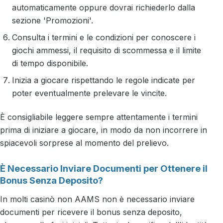
automaticamente oppure dovrai richiederlo dalla
sezione 'Promozioni'.
Consulta i termini e le condizioni per conoscere i
giochi ammessi, il requisito di scommessa e il limite
di tempo disponibile.
Inizia a giocare rispettando le regole indicate per
poter eventualmente prelevare le vincite.
È consigliabile leggere sempre attentamente i termini
prima di iniziare a giocare, in modo da non incorrere in
spiacevoli sorprese al momento del prelievo.
È Necessario Inviare Documenti per Ottenere il
Bonus Senza Deposito?
In molti casinò non AAMS non è necessario inviare
documenti per ricevere il bonus senza deposito,