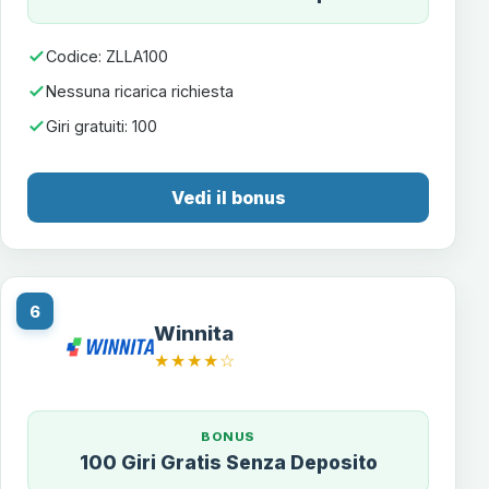
Codice: ZLLA100
Nessuna ricarica richiesta
Giri gratuiti: 100
Vedi il bonus
6
Winnita
★★★★☆
BONUS
100 Giri Gratis Senza Deposito