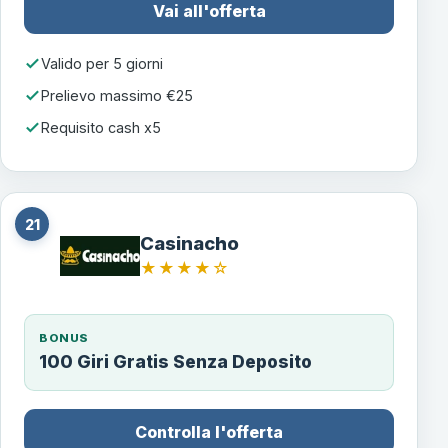
Vai all'offerta
Valido per 5 giorni
Prelievo massimo €25
Requisito cash x5
21
Casinacho
★★★★☆
BONUS
100 Giri Gratis Senza Deposito
Controlla l'offerta