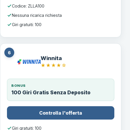
Codice: ZLLA100
Nessuna ricarica richiesta
Giri gratuiti: 100
6
Winnita
★★★★☆
BONUS
100 Giri Gratis Senza Deposito
Controlla l'offerta
Giri gratuiti: 100