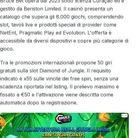
Bruce Bet opera dal 2023 sotto licenza Curaçao ed è
gestito da Beriston Limited. Il casinò presenta un
catalogo che supera gli 8.000 giochi, comprendendo
slot, tavoli live e prodotti speciali di provider come
NetEnt, Pragmatic Play ed Evolution. L'offerta è
accessibile da diversi dispositivi e copre più categorie di
gioco.
Tra le promozioni internazionali propone 50 giri
gratuiti sulla slot Diamond of Jungle. Il requisito
indicato è x55 sulle vincite dei free spin, senza una
scadenza riportata nel listing. Il prelievo massimo è
fissato a €50 e l'attivazione viene descritta come
automatica dopo la registrazione.