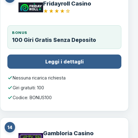
Fridayroll Casino
★★★★☆
BONUS
100 Giri Gratis Senza Deposito
Leggi i dettagli
Nessuna ricarica richiesta
Giri gratuiti: 100
Codice: BONUS100
14
Gambloria Casino