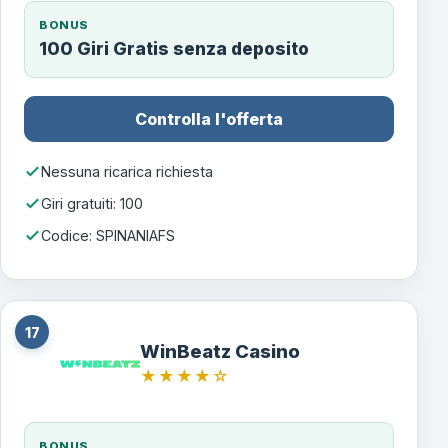
BONUS
100 Giri Gratis senza deposito
Controlla l'offerta
Nessuna ricarica richiesta
Giri gratuiti: 100
Codice: SPINANIAFS
17
WinBeatz Casino
★★★★☆
BONUS