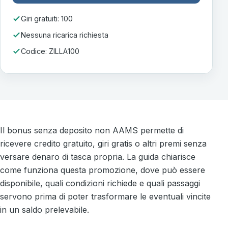
Giri gratuiti: 100
Nessuna ricarica richiesta
Codice: ZILLA100
Il bonus senza deposito non AAMS permette di
ricevere credito gratuito, giri gratis o altri premi senza
versare denaro di tasca propria. La guida chiarisce
come funziona questa promozione, dove può essere
disponibile, quali condizioni richiede e quali passaggi
servono prima di poter trasformare le eventuali vincite
in un saldo prelevabile.