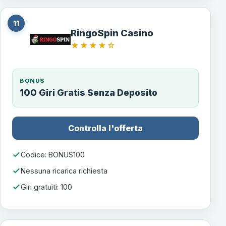
11
RingoSpin Casino
★★★★☆
BONUS
100 Giri Gratis Senza Deposito
Controlla l'offerta
Codice: BONUS100
Nessuna ricarica richiesta
Giri gratuiti: 100