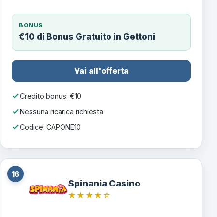
BONUS
€10 di Bonus Gratuito in Gettoni
Vai all'offerta
Credito bonus: €10
Nessuna ricarica richiesta
Codice: CAPONE10
16
Spinania Casino
★★★★☆