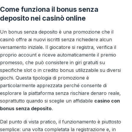
Come funziona il bonus senza
deposito nei casinò online
Un bonus senza deposito è una promozione che il
casinò offre ai nuovi iscritti senza richiedere alcun
versamento iniziale. Il giocatore si registra, verifica il
proprio account e riceve automaticamente il premio
promesso, che può consistere in giri gratuiti su
specifiche slot o in credito bonus utilizzabile su diversi
giochi. Questa tipologia di promozione è
particolarmente apprezzata perché consente di
esplorare la piattaforma senza rischiare denaro reale,
soprattutto quando si sceglie un affidabile
casino con
bonus senza deposito
.
Dal punto di vista pratico, il funzionamento è piuttosto
semplice: una volta completata la registrazione e, in