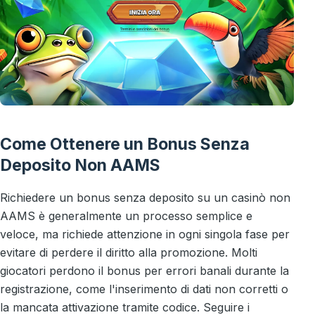
Come Ottenere un Bonus Senza
Deposito Non AAMS
Richiedere un bonus senza deposito su un casinò non
AAMS è generalmente un processo semplice e
veloce, ma richiede attenzione in ogni singola fase per
evitare di perdere il diritto alla promozione. Molti
giocatori perdono il bonus per errori banali durante la
registrazione, come l'inserimento di dati non corretti o
la mancata attivazione tramite codice. Seguire i