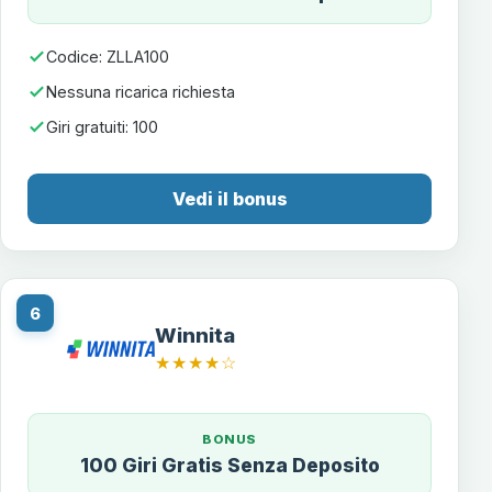
Codice: ZLLA100
Nessuna ricarica richiesta
Giri gratuiti: 100
Vedi il bonus
6
Winnita
★★★★☆
BONUS
100 Giri Gratis Senza Deposito