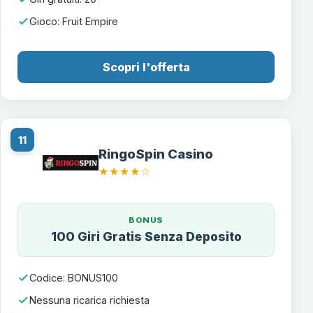
Gioco: Fruit Empire
Scopri l'offerta
11
RingoSpin Casino
★★★★☆
BONUS
100 Giri Gratis Senza Deposito
Codice: BONUS100
Nessuna ricarica richiesta