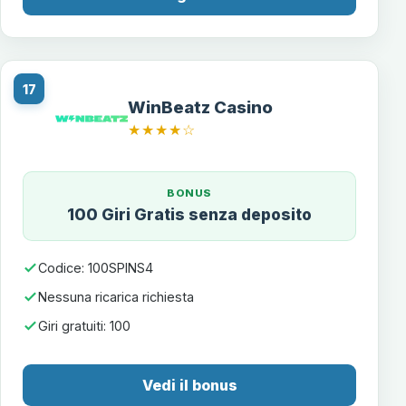
17
WinBeatz Casino
★★★★☆
BONUS
100 Giri Gratis senza deposito
Codice: 100SPINS4
Nessuna ricarica richiesta
Giri gratuiti: 100
Vedi il bonus