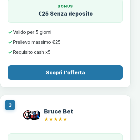
BONUS
€25 Senza deposito
Valido per 5 giorni
Prelievo massimo €25
Requisito cash x5
Scopri l'offerta
3
Bruce Bet
★★★★★