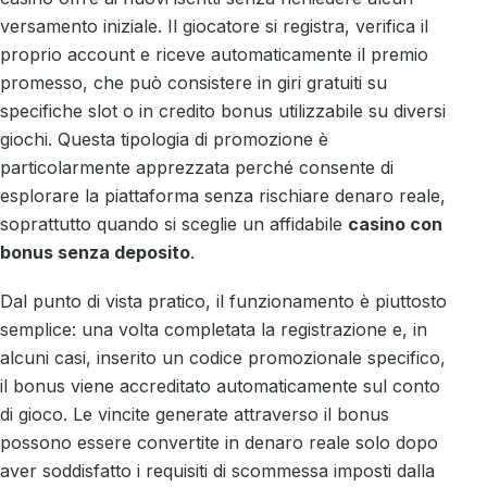
versamento iniziale. Il giocatore si registra, verifica il
proprio account e riceve automaticamente il premio
promesso, che può consistere in giri gratuiti su
specifiche slot o in credito bonus utilizzabile su diversi
giochi. Questa tipologia di promozione è
particolarmente apprezzata perché consente di
esplorare la piattaforma senza rischiare denaro reale,
soprattutto quando si sceglie un affidabile
casino con
bonus senza deposito
.
Dal punto di vista pratico, il funzionamento è piuttosto
semplice: una volta completata la registrazione e, in
alcuni casi, inserito un codice promozionale specifico,
il bonus viene accreditato automaticamente sul conto
di gioco. Le vincite generate attraverso il bonus
possono essere convertite in denaro reale solo dopo
aver soddisfatto i requisiti di scommessa imposti dalla