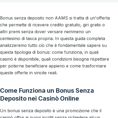
Bonus senza deposito non AAMS si tratta di un'offerta
che permette di ricevere credito gratuito, giri gratis o
altri premi senza dover versare nemmeno un
centesimo di tasca propria. In questa guida completa
analizzeremo tutto ciò che è fondamentale sapere su
questa tipologia di bonus: come funziona, in quali
casinò è disponibile, quali condizioni bisogna rispettare
per poterne beneficiare appieno e come trasformare
queste offerte in vincite reali.
Come Funziona un Bonus Senza
Deposito nei Casinò Online
Un bonus senza deposito è una promozione che il
casinò offre ai nuovi iscritti senza richiedere alcun