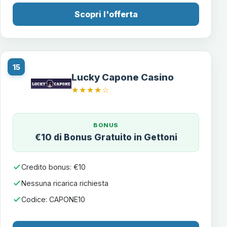
Scopri l'offerta
15
Lucky Capone Casino
★★★★☆
BONUS
€10 di Bonus Gratuito in Gettoni
Credito bonus: €10
Nessuna ricarica richiesta
Codice: CAPONE10