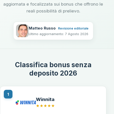
aggiornata e focalizzata sui bonus che offrono le
reali possibilità di prelievo.
Matteo Russo
Revisione editoriale
Ultimo aggiornamento: 7 Agosto 2026
Classifica bonus senza
deposito 2026
1
Winnita
★★★★★