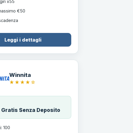
giri x55
 massimo €50
scadenza
Leggi i dettagli
Winnita
★★★★☆
i Gratis Senza Deposito
i: 100