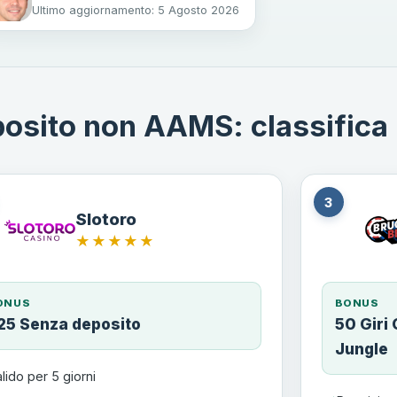
Ultimo aggiornamento: 5 Agosto 2026
osito non AAMS: classifica
3
Slotoro
★★★★★
ONUS
BONUS
25 Senza deposito
50 Giri 
Jungle
lido per 5 giorni