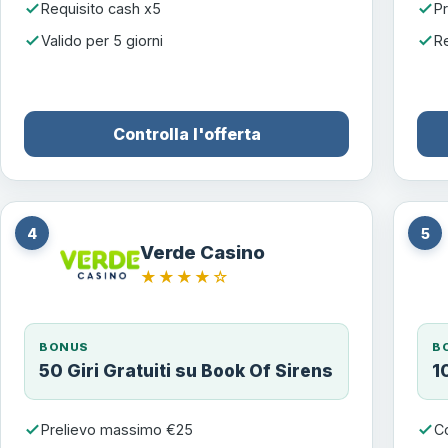
Requisito cash x5
P
Valido per 5 giorni
R
Controlla l'offerta
4
5
Verde Casino
★★★★☆
BONUS
B
50 Giri Gratuiti su Book Of Sirens
1
Prelievo massimo €25
C