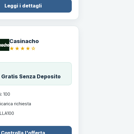
Leggi i dettagli
Casinacho
★★★★☆
i Gratis Senza Deposito
i: 100
carica richiesta
ILLA100
Controlla l'offerta