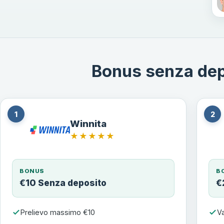
Bonus senza dep
1
2
Winnita
★★★★★
BONUS
B
€10 Senza deposito
€
Prelievo massimo €10
Va