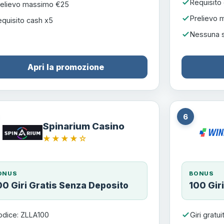
Requisito 
relievo massimo €25
Prelievo
equisito cash x5
Nessuna 
Apri la promozione
6
Spinarium Casino
★★★★☆
ONUS
BONUS
00 Giri Gratis Senza Deposito
100 Gir
odice: ZLLA100
Giri gratuit