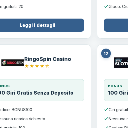
ri gratuiti: 20
Gioco: Cr
Leggi i dettagli
12
RingoSpin Casino
★★★★☆
ONUS
BONUS
00 Giri Gratis Senza Deposito
100 Gir
odice: BONUS100
Giri gratuit
ssuna ricarica richiesta
Nessuna ri
ri gratuiti: 100
Codice: 