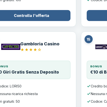
Controlla l'offerta
15
Gambloria Casino
★★★★☆
ONUS
BONUS
0 Giri Gratis Senza Deposito
€10 di B
odice: LORI50
Credito b
ssuna ricarica richiesta
Nessuna ri
ri gratuiti: 50
Codice: 