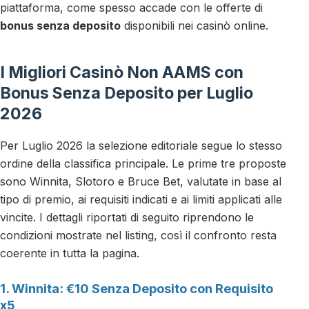
piattaforma, come spesso accade con le offerte di
bonus senza deposito
disponibili nei casinò online.
I Migliori Casinò Non AAMS con
Bonus Senza Deposito per Luglio
2026
Per Luglio 2026 la selezione editoriale segue lo stesso
ordine della classifica principale. Le prime tre proposte
sono Winnita, Slotoro e Bruce Bet, valutate in base al
tipo di premio, ai requisiti indicati e ai limiti applicati alle
vincite. I dettagli riportati di seguito riprendono le
condizioni mostrate nel listing, così il confronto resta
coerente in tutta la pagina.
1. Winnita: €10 Senza Deposito con Requisito
x5