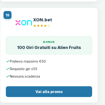
19
XON.bet
★★★★☆
BONUS
100 Giri Gratuiti su Alien Fruits
Prelievo massimo €50
Requisito giri x55
Nessuna scadenza
Vai alla promo