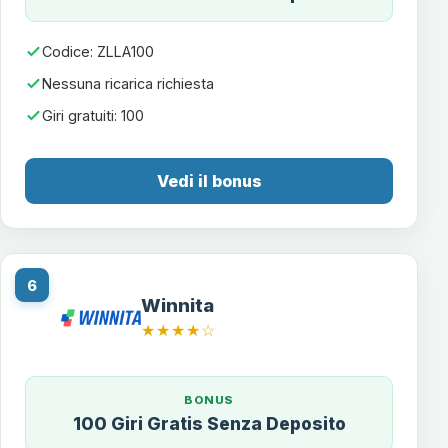
Codice: ZLLA100
Nessuna ricarica richiesta
Giri gratuiti: 100
Vedi il bonus
6
Winnita
★★★★☆
BONUS
100 Giri Gratis Senza Deposito