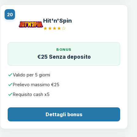
20
Hit'n'Spin
★★★★☆
BONUS
€25 Senza deposito
Valido per 5 giorni
Prelievo massimo €25
Requisito cash x5
Dettagli bonus