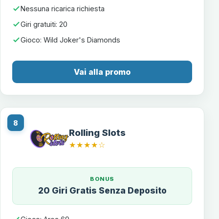
Nessuna ricarica richiesta
Giri gratuiti: 20
Gioco: Wild Joker's Diamonds
Vai alla promo
8
Rolling Slots
★★★★☆
BONUS
20 Giri Gratis Senza Deposito