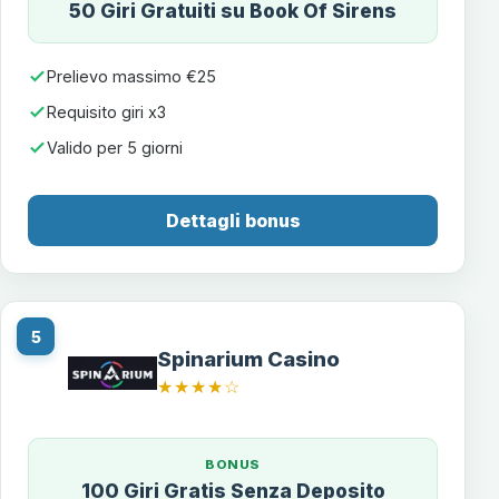
50 Giri Gratuiti su Book Of Sirens
Prelievo massimo €25
Requisito giri x3
Valido per 5 giorni
Dettagli bonus
5
Spinarium Casino
★★★★☆
BONUS
100 Giri Gratis Senza Deposito