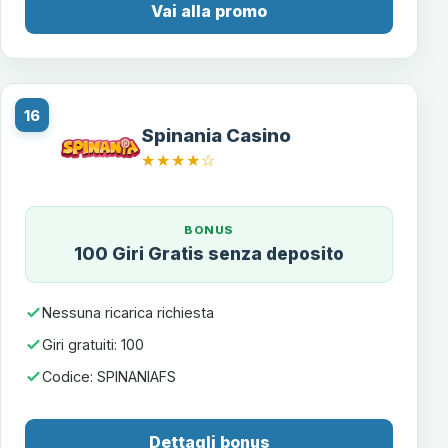
Vai alla promo
16
Spinania Casino
★★★★☆
BONUS
100 Giri Gratis senza deposito
Nessuna ricarica richiesta
Giri gratuiti: 100
Codice: SPINANIAFS
Dettagli bonus