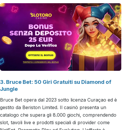
3. Bruce Bet: 50 Giri Gratuiti su Diamond of
Jungle
Bruce Bet opera dal 2023 sotto licenza Curaçao ed è
gestito da Beriston Limited. Il casinò presenta un
catalogo che supera gli 8.000 giochi, comprendendo
slot, tavoli live e prodotti speciali di provider come
NetEnt, Pragmatic Play ed Evolution. L'offerta è