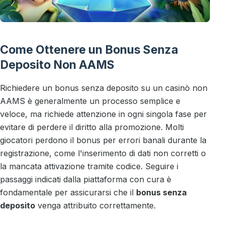
Come Ottenere un Bonus Senza
Deposito Non AAMS
Richiedere un bonus senza deposito su un casinò non
AAMS è generalmente un processo semplice e
veloce, ma richiede attenzione in ogni singola fase per
evitare di perdere il diritto alla promozione. Molti
giocatori perdono il bonus per errori banali durante la
registrazione, come l'inserimento di dati non corretti o
la mancata attivazione tramite codice. Seguire i
passaggi indicati dalla piattaforma con cura è
fondamentale per assicurarsi che il
bonus senza
deposito
venga attribuito correttamente.