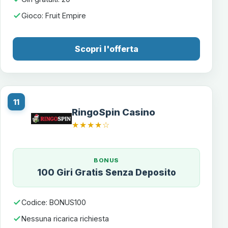
Gioco: Fruit Empire
Scopri l'offerta
11
RingoSpin Casino
★★★★☆
BONUS
100 Giri Gratis Senza Deposito
Codice: BONUS100
Nessuna ricarica richiesta