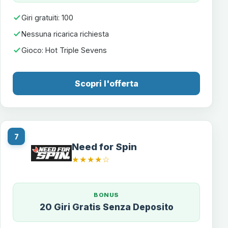
Giri gratuiti: 100
Nessuna ricarica richiesta
Gioco: Hot Triple Sevens
Scopri l'offerta
7
Need for Spin
★★★★☆
BONUS
20 Giri Gratis Senza Deposito