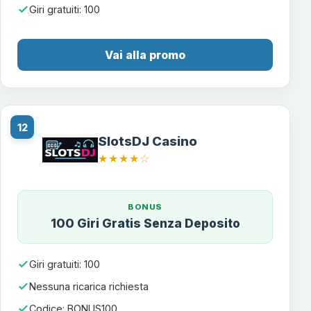
Giri gratuiti: 100
Vai alla promo
12
SlotsDJ Casino
★★★★☆
BONUS
100 Giri Gratis Senza Deposito
Giri gratuiti: 100
Nessuna ricarica richiesta
Codice: BONUS100