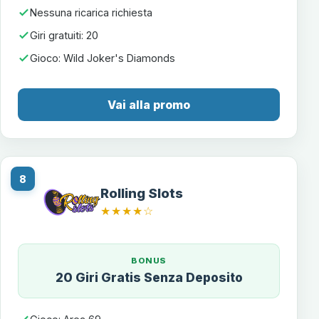
Nessuna ricarica richiesta
Giri gratuiti: 20
Gioco: Wild Joker's Diamonds
Vai alla promo
8
Rolling Slots
★★★★☆
BONUS
20 Giri Gratis Senza Deposito