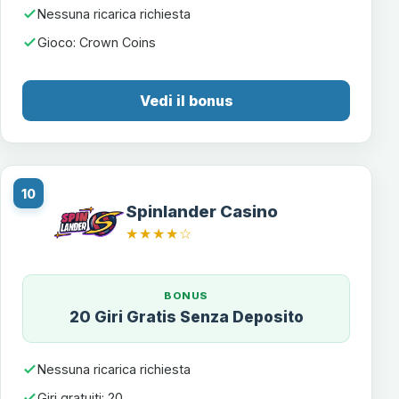
Nessuna ricarica richiesta
Gioco: Crown Coins
Vedi il bonus
10
Spinlander Casino
★★★★☆
BONUS
20 Giri Gratis Senza Deposito
Nessuna ricarica richiesta
Giri gratuiti: 20