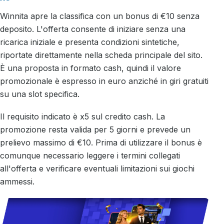
Winnita apre la classifica con un bonus di €10 senza
deposito. L'offerta consente di iniziare senza una
ricarica iniziale e presenta condizioni sintetiche,
riportate direttamente nella scheda principale del sito.
È una proposta in formato cash, quindi il valore
promozionale è espresso in euro anziché in giri gratuiti
su una slot specifica.
Il requisito indicato è x5 sul credito cash. La
promozione resta valida per 5 giorni e prevede un
prelievo massimo di €10. Prima di utilizzare il bonus è
comunque necessario leggere i termini collegati
all'offerta e verificare eventuali limitazioni sui giochi
ammessi.