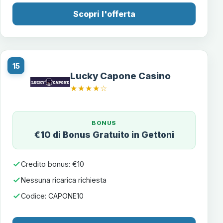
Scopri l'offerta
15
Lucky Capone Casino
★★★★☆
BONUS
€10 di Bonus Gratuito in Gettoni
Credito bonus: €10
Nessuna ricarica richiesta
Codice: CAPONE10