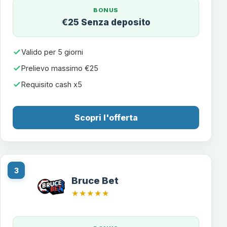
BONUS
€25 Senza deposito
Valido per 5 giorni
Prelievo massimo €25
Requisito cash x5
Scopri l'offerta
3
Bruce Bet
★★★★★