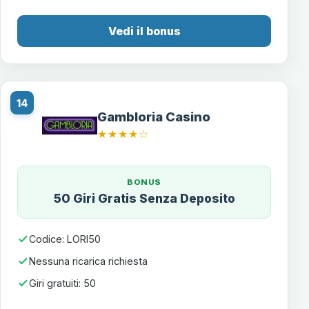
Vedi il bonus
14
Gambloria Casino
★★★★☆
BONUS
50 Giri Gratis Senza Deposito
Codice: LORI50
Nessuna ricarica richiesta
Giri gratuiti: 50