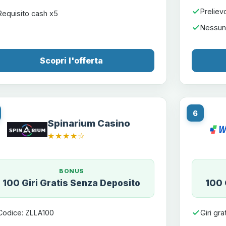
Prelie
Requisito cash x5
Nessun
Scopri l'offerta
6
Spinarium Casino
★★★★☆
BONUS
100 Giri Gratis Senza Deposito
100 
Codice: ZLLA100
Giri grat