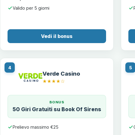
Valido per 5 giorni
Vedi il bonus
4
5
Verde Casino
★★★★☆
BONUS
50 Giri Gratuiti su Book Of Sirens
Prelievo massimo €25