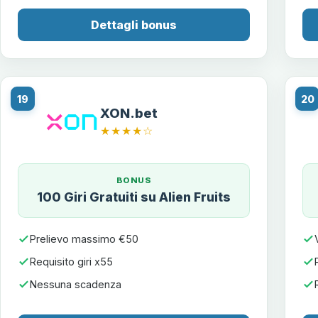
Dettagli bonus
19
20
XON.bet
★★★★☆
BONUS
100 Giri Gratuiti su Alien Fruits
Prelievo massimo €50
Requisito giri x55
Nessuna scadenza