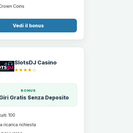
 Crown Coins
Vedi il bonus
SlotsDJ Casino
★★★★☆
BONUS
Giri Gratis Senza Deposito
uiti: 100
 ricarica richiesta