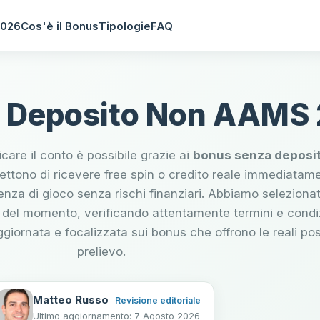
2026
Cos'è il Bonus
Tipologie
FAQ
 Deposito Non AAMS
care il conto è possibile grazie ai
bonus senza deposi
ttono di ricevere free spin o credito reale immediatam
enza di gioco senza rischi finanziari. Abbiamo selezionat
i del momento, verificando attentamente termini e condi
ggiornata e focalizzata sui bonus che offrono le reali poss
prelievo.
Matteo Russo
Revisione editoriale
Ultimo aggiornamento: 7 Agosto 2026