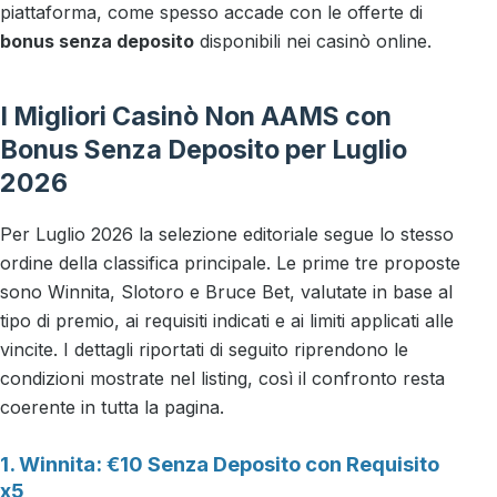
piattaforma, come spesso accade con le offerte di
bonus senza deposito
disponibili nei casinò online.
I Migliori Casinò Non AAMS con
Bonus Senza Deposito per Luglio
2026
Per Luglio 2026 la selezione editoriale segue lo stesso
ordine della classifica principale. Le prime tre proposte
sono Winnita, Slotoro e Bruce Bet, valutate in base al
tipo di premio, ai requisiti indicati e ai limiti applicati alle
vincite. I dettagli riportati di seguito riprendono le
condizioni mostrate nel listing, così il confronto resta
coerente in tutta la pagina.
1. Winnita: €10 Senza Deposito con Requisito
x5