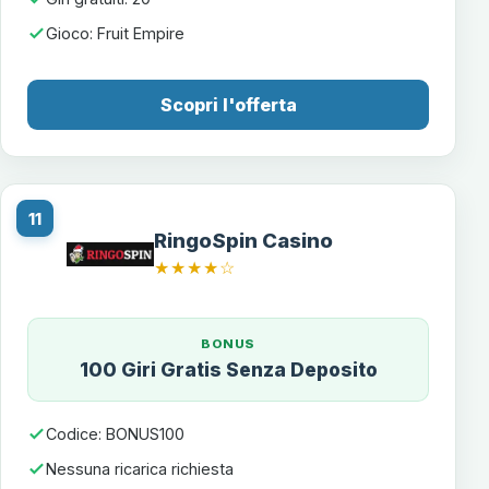
Gioco: Fruit Empire
Scopri l'offerta
11
RingoSpin Casino
★★★★☆
BONUS
100 Giri Gratis Senza Deposito
Codice: BONUS100
Nessuna ricarica richiesta