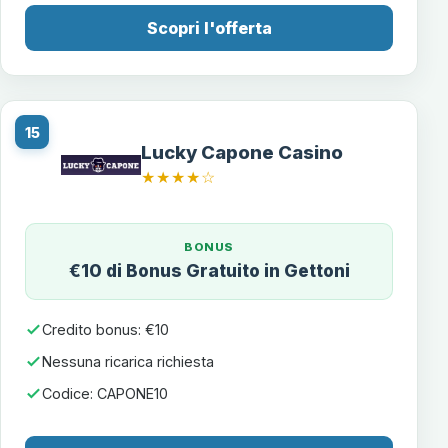
Scopri l'offerta
15
Lucky Capone Casino
★★★★☆
BONUS
€10 di Bonus Gratuito in Gettoni
Credito bonus: €10
Nessuna ricarica richiesta
Codice: CAPONE10