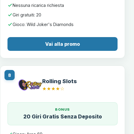
Nessuna ricarica richiesta
Giri gratuiti: 20
Gioco: Wild Joker's Diamonds
Vai alla promo
8
Rolling Slots
★★★★☆
BONUS
20 Giri Gratis Senza Deposito