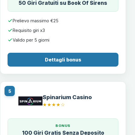
50 Giri Gratuiti su Book Of Sirens
Prelievo massimo €25
Requisito giri x3
Valido per 5 giorni
Dettagli bonus
5
Spinarium Casino
★★★★☆
BONUS
100 Giri Gratis Senza Deposito