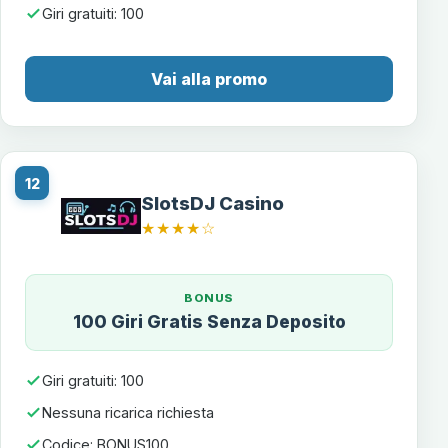
Giri gratuiti: 100
Vai alla promo
12
SlotsDJ Casino
★★★★☆
BONUS
100 Giri Gratis Senza Deposito
Giri gratuiti: 100
Nessuna ricarica richiesta
Codice: BONUS100