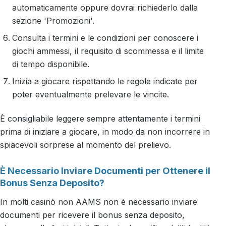
automaticamente oppure dovrai richiederlo dalla
sezione 'Promozioni'.
Consulta i termini e le condizioni per conoscere i
giochi ammessi, il requisito di scommessa e il limite
di tempo disponibile.
Inizia a giocare rispettando le regole indicate per
poter eventualmente prelevare le vincite.
È consigliabile leggere sempre attentamente i termini
prima di iniziare a giocare, in modo da non incorrere in
spiacevoli sorprese al momento del prelievo.
È Necessario Inviare Documenti per Ottenere il
Bonus Senza Deposito?
In molti casinò non AAMS non è necessario inviare
documenti per ricevere il bonus senza deposito,