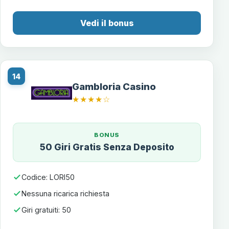
Vedi il bonus
14
Gambloria Casino
★★★★☆
BONUS
50 Giri Gratis Senza Deposito
Codice: LORI50
Nessuna ricarica richiesta
Giri gratuiti: 50