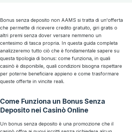
Bonus senza deposito non AAMS si tratta di un'offerta
che permette di ricevere credito gratuito, giri gratis o
altri premi senza dover versare nemmeno un
centesimo di tasca propria. In questa guida completa
analizzeremo tutto ciò che è fondamentale sapere su
questa tipologia di bonus: come funziona, in quali
casinò è disponibile, quali condizioni bisogna rispettare
per poterne beneficiare appieno e come trasformare
queste offerte in vincite reali.
Come Funziona un Bonus Senza
Deposito nei Casinò Online
Un bonus senza deposito è una promozione che il
casinò offre ai nuovi iscritti senza richiedere alcun