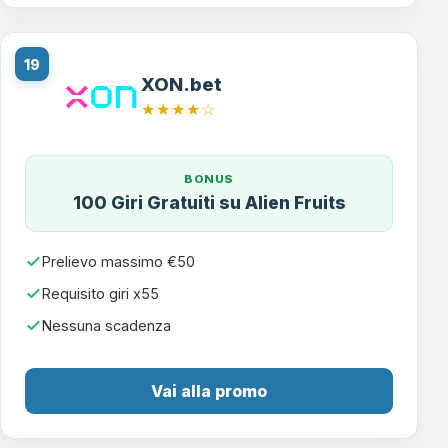
19
XON.bet
★★★★☆
BONUS
100 Giri Gratuiti su Alien Fruits
Prelievo massimo €50
Requisito giri x55
Nessuna scadenza
Vai alla promo