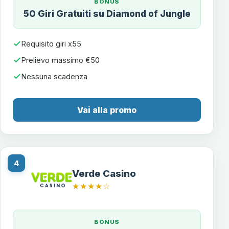
BONUS
50 Giri Gratuiti su Diamond of Jungle
Requisito giri x55
Prelievo massimo €50
Nessuna scadenza
Vai alla promo
4
Verde Casino
★★★★☆
BONUS