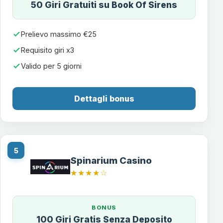
50 Giri Gratuiti su Book Of Sirens
Prelievo massimo €25
Requisito giri x3
Valido per 5 giorni
Dettagli bonus
5
Spinarium Casino
★★★★☆
BONUS
100 Giri Gratis Senza Deposito