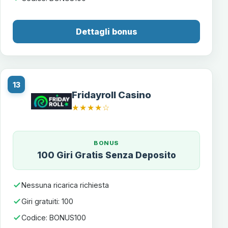
Dettagli bonus
13
Fridayroll Casino
★★★★☆
BONUS
100 Giri Gratis Senza Deposito
Nessuna ricarica richiesta
Giri gratuiti: 100
Codice: BONUS100