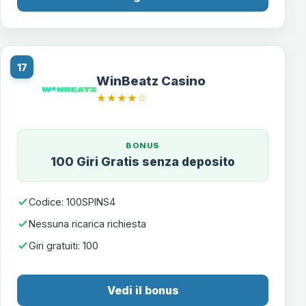
17
WinBeatz Casino
★★★★☆
BONUS
100 Giri Gratis senza deposito
Codice: 100SPINS4
Nessuna ricarica richiesta
Giri gratuiti: 100
Vedi il bonus