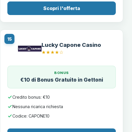
Scopri l'offerta
15
Lucky Capone Casino
★★★★☆
BONUS
€10 di Bonus Gratuito in Gettoni
Credito bonus: €10
Nessuna ricarica richiesta
Codice: CAPONE10