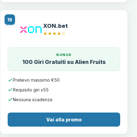
19
XON.bet
★★★★☆
BONUS
100 Giri Gratuiti su Alien Fruits
Prelievo massimo €50
Requisito giri x55
Nessuna scadenza
Vai alla promo