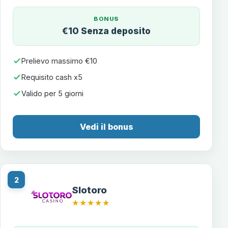
BONUS
€10 Senza deposito
Prelievo massimo €10
Requisito cash x5
Valido per 5 giorni
Vedi il bonus
2
Slotoro
★★★★★