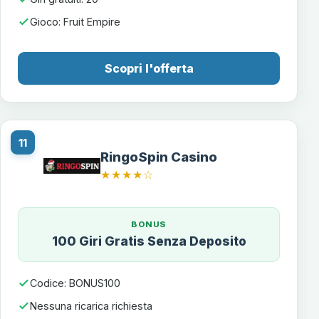
Gioco: Fruit Empire
Scopri l'offerta
11
RingoSpin Casino
★★★★☆
BONUS
100 Giri Gratis Senza Deposito
Codice: BONUS100
Nessuna ricarica richiesta