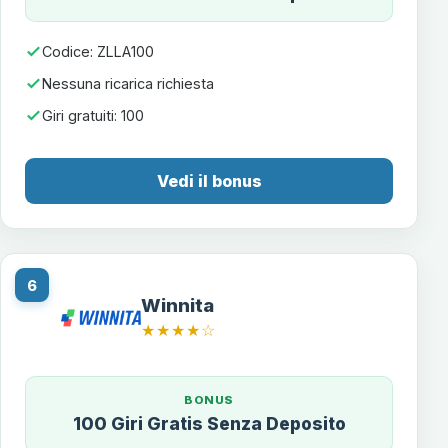
Codice: ZLLA100
Nessuna ricarica richiesta
Giri gratuiti: 100
Vedi il bonus
6
Winnita
★★★★☆
BONUS
100 Giri Gratis Senza Deposito