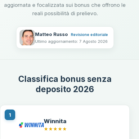
aggiornata e focalizzata sui bonus che offrono le
reali possibilità di prelievo.
Matteo Russo
Revisione editoriale
Ultimo aggiornamento: 7 Agosto 2026
Classifica bonus senza
deposito 2026
1
Winnita
★★★★★