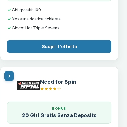
Giri gratuiti: 100
Nessuna ricarica richiesta
Gioco: Hot Triple Sevens
Scopri l'offerta
7
Need for Spin
★★★★☆
BONUS
20 Giri Gratis Senza Deposito