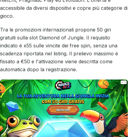
accessibile da diversi dispositivi e copre più categorie di
gioco.
Tra le promozioni internazionali propone 50 giri
gratuiti sulla slot Diamond of Jungle. Il requisito
indicato è x55 sulle vincite dei free spin, senza una
scadenza riportata nel listing. Il prelievo massimo è
fissato a €50 e l'attivazione viene descritta come
automatica dopo la registrazione.