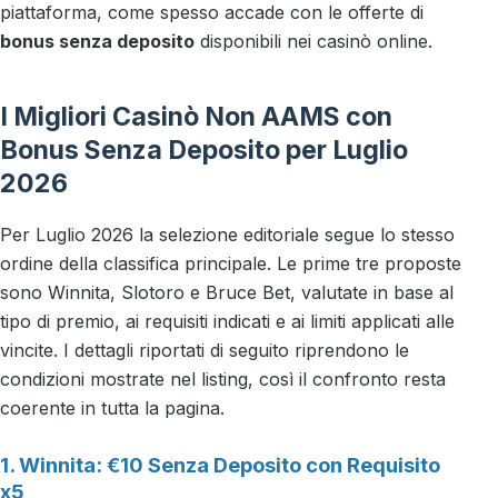
piattaforma, come spesso accade con le offerte di
bonus senza deposito
disponibili nei casinò online.
I Migliori Casinò Non AAMS con
Bonus Senza Deposito per Luglio
2026
Per Luglio 2026 la selezione editoriale segue lo stesso
ordine della classifica principale. Le prime tre proposte
sono Winnita, Slotoro e Bruce Bet, valutate in base al
tipo di premio, ai requisiti indicati e ai limiti applicati alle
vincite. I dettagli riportati di seguito riprendono le
condizioni mostrate nel listing, così il confronto resta
coerente in tutta la pagina.
1. Winnita: €10 Senza Deposito con Requisito
x5