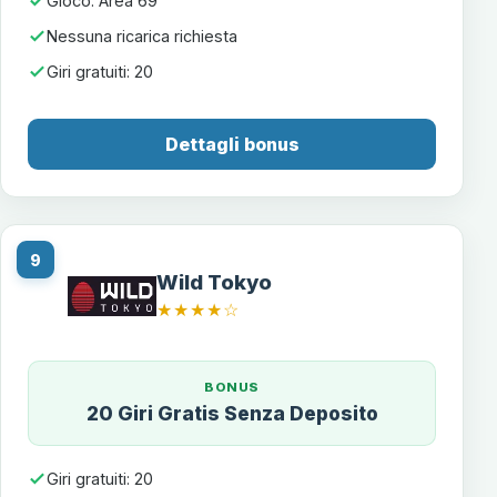
Gioco: Area 69
Nessuna ricarica richiesta
Giri gratuiti: 20
Dettagli bonus
9
Wild Tokyo
★★★★☆
BONUS
20 Giri Gratis Senza Deposito
Giri gratuiti: 20