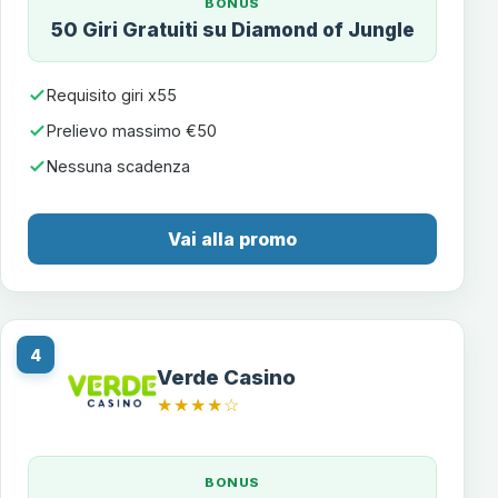
BONUS
50 Giri Gratuiti su Diamond of Jungle
Requisito giri x55
Prelievo massimo €50
Nessuna scadenza
Vai alla promo
4
Verde Casino
★★★★☆
BONUS