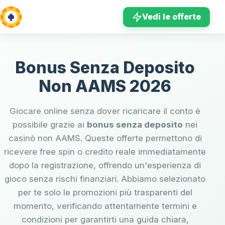
Vedi le offerte
Bonus Senza Deposito
Non AAMS 2026
Giocare online senza dover ricaricare il conto è
possibile grazie ai
bonus senza deposito
nei
casinò non AAMS. Queste offerte permettono di
ricevere free spin o credito reale immediatamente
dopo la registrazione, offrendo un'esperienza di
gioco senza rischi finanziari. Abbiamo selezionato
per te solo le promozioni più trasparenti del
momento, verificando attentamente termini e
condizioni per garantirti una guida chiara,