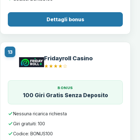
Dettagli bonus
13
Fridayroll Casino
★★★★☆
BONUS
100 Giri Gratis Senza Deposito
Nessuna ricarica richiesta
Giri gratuiti: 100
Codice: BONUS100