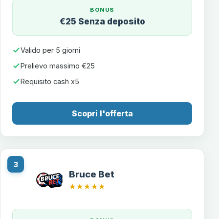
BONUS
€25 Senza deposito
Valido per 5 giorni
Prelievo massimo €25
Requisito cash x5
Scopri l'offerta
3
Bruce Bet
★★★★★