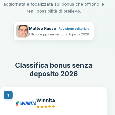
aggiornata e focalizzata sui bonus che offrono le
reali possibilità di prelievo.
Matteo Russo
Revisione editoriale
Ultimo aggiornamento: 7 Agosto 2026
Classifica bonus senza
deposito 2026
1
Winnita
★★★★★