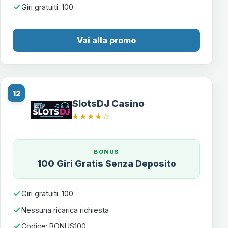
Giri gratuiti: 100
Vai alla promo
12
SlotsDJ Casino
★★★★☆
BONUS
100 Giri Gratis Senza Deposito
Giri gratuiti: 100
Nessuna ricarica richiesta
Codice: BONUS100