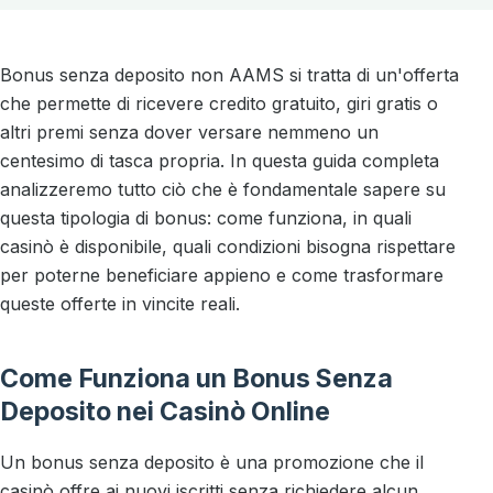
Bonus senza deposito non AAMS si tratta di un'offerta
che permette di ricevere credito gratuito, giri gratis o
altri premi senza dover versare nemmeno un
centesimo di tasca propria. In questa guida completa
analizzeremo tutto ciò che è fondamentale sapere su
questa tipologia di bonus: come funziona, in quali
casinò è disponibile, quali condizioni bisogna rispettare
per poterne beneficiare appieno e come trasformare
queste offerte in vincite reali.
Come Funziona un Bonus Senza
Deposito nei Casinò Online
Un bonus senza deposito è una promozione che il
casinò offre ai nuovi iscritti senza richiedere alcun