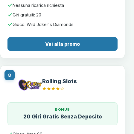
Nessuna ricarica richiesta
Giri gratuiti: 20
Gioco: Wild Joker's Diamonds
Vai alla promo
8
Rolling Slots
★★★★☆
BONUS
20 Giri Gratis Senza Deposito