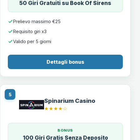
50 Giri Gratuiti su Book Of Sirens
Prelievo massimo €25
Requisito giri x3
Valido per 5 giorni
Dettagli bonus
5
Spinarium Casino
★★★★☆
BONUS
100 Giri Gratis Senza Deposito