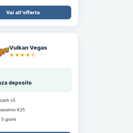
Vai all'offerta
Vulkan Vegas
★★★★☆
za deposito
 cash x5
 massimo €25
 5 giorni