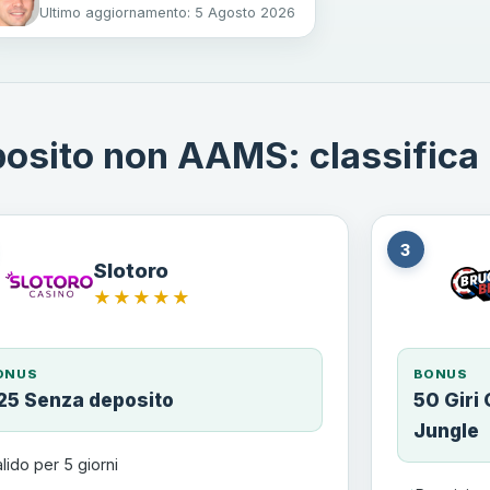
Ultimo aggiornamento: 5 Agosto 2026
osito non AAMS: classifica
3
Slotoro
★★★★★
ONUS
BONUS
25 Senza deposito
50 Giri 
Jungle
lido per 5 giorni