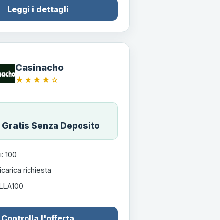
Leggi i dettagli
Casinacho
★★★★☆
i Gratis Senza Deposito
i: 100
carica richiesta
ILLA100
Controlla l'offerta