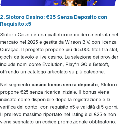
2. Slotoro Casino: €25 Senza Deposito con
Requisito x5
Slotoro Casino è una piattaforma moderna entrata nel
mercato nel 2025 e gestita da Wiraon B.V. con licenza
Curaçao. Il progetto propone più di 5.000 titoli tra slot,
giochi da tavolo e live casino. La selezione dei provider
include nomi come Evolution, Play'n GO e Betsoft,
offrendo un catalogo articolato su più categorie.
Nel segmento
casino bonus senza deposito
, Slotoro
propone €25 senza ricarica iniziale. Il bonus viene
indicato come disponibile dopo la registrazione e la
verifica del conto, con requisito x5 e validità di 5 giorni.
Il prelievo massimo riportato nel listing è di €25 e non
viene segnalato un codice promozionale obbligatorio.