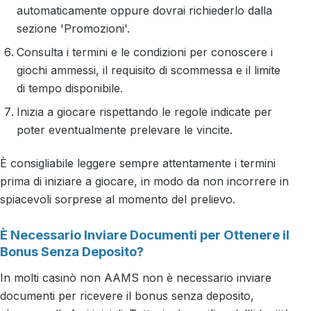
automaticamente oppure dovrai richiederlo dalla
sezione 'Promozioni'.
Consulta i termini e le condizioni per conoscere i
giochi ammessi, il requisito di scommessa e il limite
di tempo disponibile.
Inizia a giocare rispettando le regole indicate per
poter eventualmente prelevare le vincite.
È consigliabile leggere sempre attentamente i termini
prima di iniziare a giocare, in modo da non incorrere in
spiacevoli sorprese al momento del prelievo.
È Necessario Inviare Documenti per Ottenere il
Bonus Senza Deposito?
In molti casinò non AAMS non è necessario inviare
documenti per ricevere il bonus senza deposito,