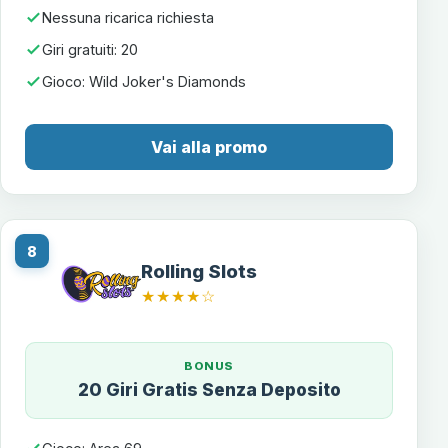
Nessuna ricarica richiesta
Giri gratuiti: 20
Gioco: Wild Joker's Diamonds
Vai alla promo
8
Rolling Slots
★★★★☆
BONUS
20 Giri Gratis Senza Deposito