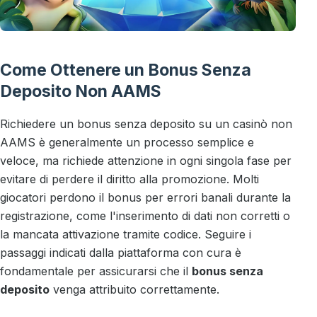
Come Ottenere un Bonus Senza
Deposito Non AAMS
Richiedere un bonus senza deposito su un casinò non
AAMS è generalmente un processo semplice e
veloce, ma richiede attenzione in ogni singola fase per
evitare di perdere il diritto alla promozione. Molti
giocatori perdono il bonus per errori banali durante la
registrazione, come l'inserimento di dati non corretti o
la mancata attivazione tramite codice. Seguire i
passaggi indicati dalla piattaforma con cura è
fondamentale per assicurarsi che il
bonus senza
deposito
venga attribuito correttamente.