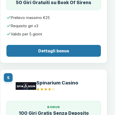
50 Giri Gratuiti su Book Of Sirens
Prelievo massimo €25
Requisito giri x3
Valido per 5 giorni
Dettagli bonus
5
Spinarium Casino
★★★★☆
BONUS
100 Giri Gratis Senza Deposito