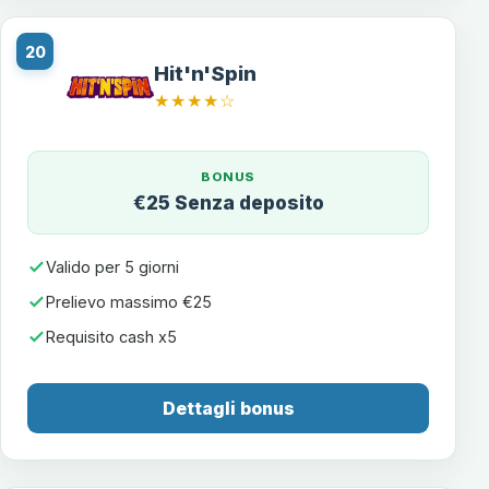
20
Hit'n'Spin
★★★★☆
BONUS
€25 Senza deposito
Valido per 5 giorni
Prelievo massimo €25
Requisito cash x5
Dettagli bonus