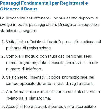
Passaggi Fondamentali per Registrarsi e
Ottenere il Bonus
La procedura per ottenere il bonus senza deposito si
svolge in pochi passaggi chiari. Di seguito la sequenza
standard da seguire:
Visita il sito ufficiale del casinò prescelto e clicca sul
pulsante di registrazione.
Compila il modulo con i tuoi dati personali reali:
nome, cognome, data di nascita, indirizzo e-mail e
numero di telefono.
Se richiesto, inserisci il codice promozionale nel
campo apposito durante la fase di registrazione.
Conferma la tua e-mail cliccando sul link di verifica
inviato dalla piattaforma.
Accedi al tuo account: il bonus verrà accreditato