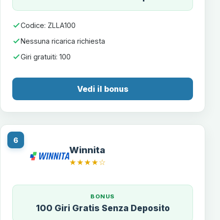
Codice: ZLLA100
Nessuna ricarica richiesta
Giri gratuiti: 100
Vedi il bonus
6
Winnita
★★★★☆
BONUS
100 Giri Gratis Senza Deposito