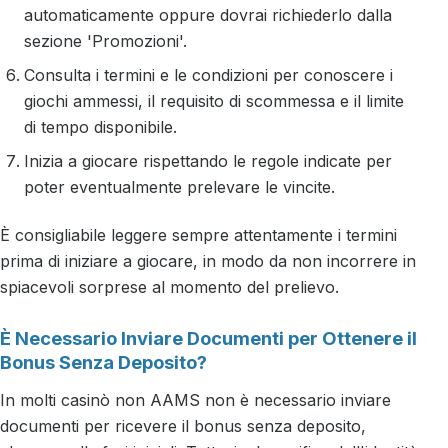
automaticamente oppure dovrai richiederlo dalla
sezione 'Promozioni'.
Consulta i termini e le condizioni per conoscere i
giochi ammessi, il requisito di scommessa e il limite
di tempo disponibile.
Inizia a giocare rispettando le regole indicate per
poter eventualmente prelevare le vincite.
È consigliabile leggere sempre attentamente i termini
prima di iniziare a giocare, in modo da non incorrere in
spiacevoli sorprese al momento del prelievo.
È Necessario Inviare Documenti per Ottenere il
Bonus Senza Deposito?
In molti casinò non AAMS non è necessario inviare
documenti per ricevere il bonus senza deposito,