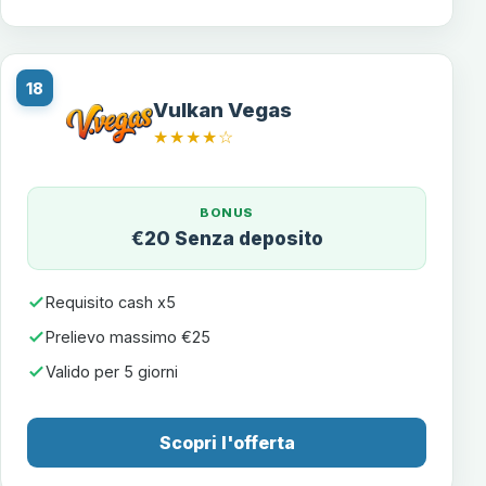
18
Vulkan Vegas
★★★★☆
BONUS
€20 Senza deposito
Requisito cash x5
Prelievo massimo €25
Valido per 5 giorni
Scopri l'offerta