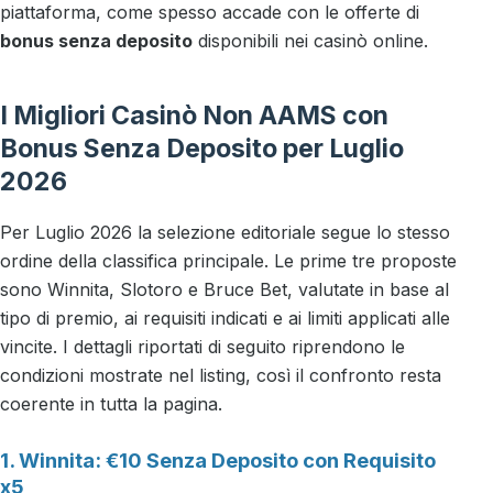
piattaforma, come spesso accade con le offerte di
bonus senza deposito
disponibili nei casinò online.
I Migliori Casinò Non AAMS con
Bonus Senza Deposito per Luglio
2026
Per Luglio 2026 la selezione editoriale segue lo stesso
ordine della classifica principale. Le prime tre proposte
sono Winnita, Slotoro e Bruce Bet, valutate in base al
tipo di premio, ai requisiti indicati e ai limiti applicati alle
vincite. I dettagli riportati di seguito riprendono le
condizioni mostrate nel listing, così il confronto resta
coerente in tutta la pagina.
1. Winnita: €10 Senza Deposito con Requisito
x5