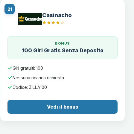
21
Casinacho
★★★★☆
BONUS
100 Giri Gratis Senza Deposito
Giri gratuiti: 100
Nessuna ricarica richiesta
Codice: ZILLA100
Vedi il bonus