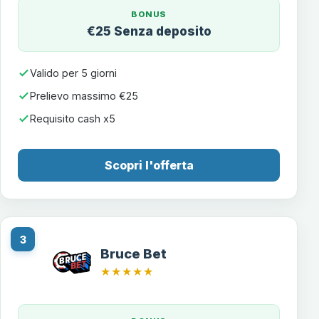
BONUS
€25 Senza deposito
Valido per 5 giorni
Prelievo massimo €25
Requisito cash x5
Scopri l'offerta
3
Bruce Bet
★★★★★