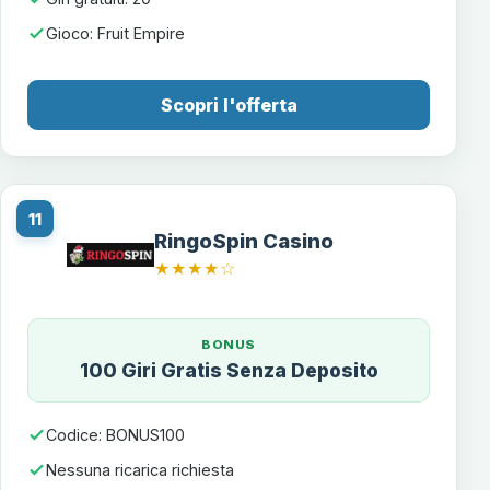
Gioco: Fruit Empire
Scopri l'offerta
11
RingoSpin Casino
★★★★☆
BONUS
100 Giri Gratis Senza Deposito
Codice: BONUS100
Nessuna ricarica richiesta