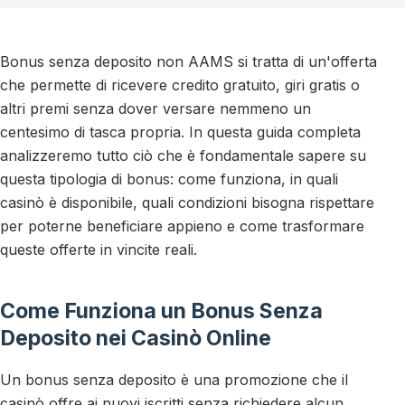
Bonus senza deposito non AAMS si tratta di un'offerta
che permette di ricevere credito gratuito, giri gratis o
altri premi senza dover versare nemmeno un
centesimo di tasca propria. In questa guida completa
analizzeremo tutto ciò che è fondamentale sapere su
questa tipologia di bonus: come funziona, in quali
casinò è disponibile, quali condizioni bisogna rispettare
per poterne beneficiare appieno e come trasformare
queste offerte in vincite reali.
Come Funziona un Bonus Senza
Deposito nei Casinò Online
Un bonus senza deposito è una promozione che il
casinò offre ai nuovi iscritti senza richiedere alcun