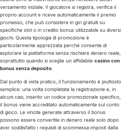
versamento iniziale. Il giocatore si registra, verifica il
proprio account e riceve automaticamente il premio
promesso, che può consistere in giri gratuiti su
specifiche slot o in credito bonus utilizzabile su diversi
giochi. Questa tipologia di promozione è
particolarmente apprezzata perché consente di
esplorare la piattaforma senza rischiare denaro reale,
soprattutto quando si sceglie un affidabile
casino con
bonus senza deposito
.
Dal punto di vista pratico, il funzionamento è piuttosto
semplice: una volta completata la registrazione e, in
alcuni casi, inserito un codice promozionale specifico,
il bonus viene accreditato automaticamente sul conto
di gioco. Le vincite generate attraverso il bonus
possono essere convertite in denaro reale solo dopo
aver soddisfatto i requisiti di scommessa imposti dalla