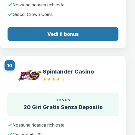
Nessuna ricarica richiesta
Gioco: Crown Coins
Vedi il bonus
10
Spinlander Casino
★★★★☆
BONUS
20 Giri Gratis Senza Deposito
Nessuna ricarica richiesta
Giri gratuiti: 20