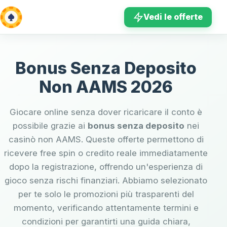
Vedi le offerte
Bonus Senza Deposito
Non AAMS 2026
Giocare online senza dover ricaricare il conto è
possibile grazie ai
bonus senza deposito
nei
casinò non AAMS. Queste offerte permettono di
ricevere free spin o credito reale immediatamente
dopo la registrazione, offrendo un'esperienza di
gioco senza rischi finanziari. Abbiamo selezionato
per te solo le promozioni più trasparenti del
momento, verificando attentamente termini e
condizioni per garantirti una guida chiara,