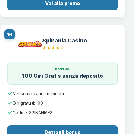
Vai alla promo
16
Spinania Casino
★★★★☆
BONUS
100 Giri Gratis senza deposito
Nessuna ricarica richiesta
Giri gratuiti: 100
Codice: SPINANIAFS
Dettagli bonus