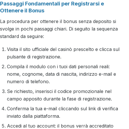
Passaggi Fondamentali per Registrarsi e
Ottenere il Bonus
La procedura per ottenere il bonus senza deposito si
svolge in pochi passaggi chiari. Di seguito la sequenza
standard da seguire:
Visita il sito ufficiale del casinò prescelto e clicca sul
pulsante di registrazione.
Compila il modulo con i tuoi dati personali reali:
nome, cognome, data di nascita, indirizzo e-mail e
numero di telefono.
Se richiesto, inserisci il codice promozionale nel
campo apposito durante la fase di registrazione.
Conferma la tua e-mail cliccando sul link di verifica
inviato dalla piattaforma.
Accedi al tuo account: il bonus verrà accreditato