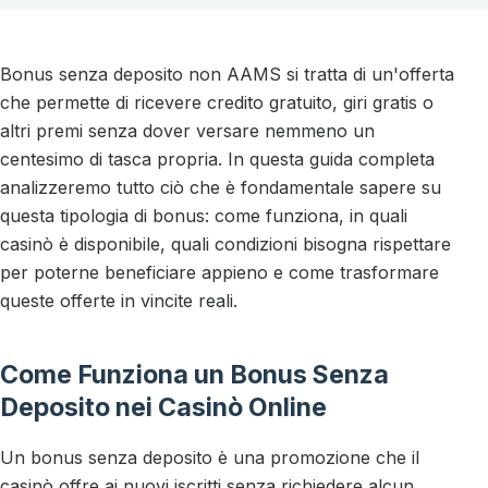
Bonus senza deposito non AAMS si tratta di un'offerta
che permette di ricevere credito gratuito, giri gratis o
altri premi senza dover versare nemmeno un
centesimo di tasca propria. In questa guida completa
analizzeremo tutto ciò che è fondamentale sapere su
questa tipologia di bonus: come funziona, in quali
casinò è disponibile, quali condizioni bisogna rispettare
per poterne beneficiare appieno e come trasformare
queste offerte in vincite reali.
Come Funziona un Bonus Senza
Deposito nei Casinò Online
Un bonus senza deposito è una promozione che il
casinò offre ai nuovi iscritti senza richiedere alcun