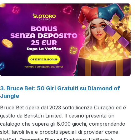
3. Bruce Bet: 50 Giri Gratuiti su Diamond of
Jungle
Bruce Bet opera dal 2023 sotto licenza Curaçao ed è
gestito da Beriston Limited. Il casinò presenta un
catalogo che supera gli 8.000 giochi, comprendendo
slot, tavoli live e prodotti speciali di provider come
NetEnt, Pragmatic Play ed Evolution. L'offerta è