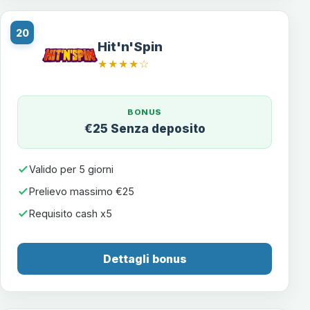
20
Hit'n'Spin
★★★★☆
BONUS
€25 Senza deposito
Valido per 5 giorni
Prelievo massimo €25
Requisito cash x5
Dettagli bonus