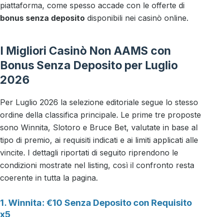
piattaforma, come spesso accade con le offerte di
bonus senza deposito
disponibili nei casinò online.
I Migliori Casinò Non AAMS con
Bonus Senza Deposito per Luglio
2026
Per Luglio 2026 la selezione editoriale segue lo stesso
ordine della classifica principale. Le prime tre proposte
sono Winnita, Slotoro e Bruce Bet, valutate in base al
tipo di premio, ai requisiti indicati e ai limiti applicati alle
vincite. I dettagli riportati di seguito riprendono le
condizioni mostrate nel listing, così il confronto resta
coerente in tutta la pagina.
1. Winnita: €10 Senza Deposito con Requisito
x5