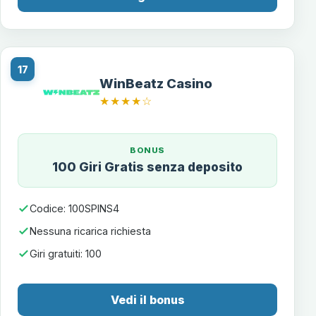
17
WinBeatz Casino
★★★★☆
BONUS
100 Giri Gratis senza deposito
Codice: 100SPINS4
Nessuna ricarica richiesta
Giri gratuiti: 100
Vedi il bonus