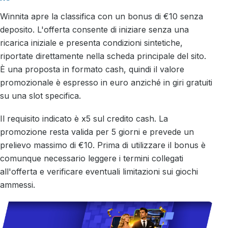
Winnita apre la classifica con un bonus di €10 senza
deposito. L'offerta consente di iniziare senza una
ricarica iniziale e presenta condizioni sintetiche,
riportate direttamente nella scheda principale del sito.
È una proposta in formato cash, quindi il valore
promozionale è espresso in euro anziché in giri gratuiti
su una slot specifica.
Il requisito indicato è x5 sul credito cash. La
promozione resta valida per 5 giorni e prevede un
prelievo massimo di €10. Prima di utilizzare il bonus è
comunque necessario leggere i termini collegati
all'offerta e verificare eventuali limitazioni sui giochi
ammessi.