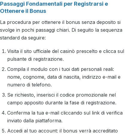
Passaggi Fondamentali per Registrarsi e
Ottenere il Bonus
La procedura per ottenere il bonus senza deposito si
svolge in pochi passaggi chiari. Di seguito la sequenza
standard da seguire:
Visita il sito ufficiale del casinò prescelto e clicca sul
pulsante di registrazione.
Compila il modulo con i tuoi dati personali reali:
nome, cognome, data di nascita, indirizzo e-mail e
numero di telefono.
Se richiesto, inserisci il codice promozionale nel
campo apposito durante la fase di registrazione.
Conferma la tua e-mail cliccando sul link di verifica
inviato dalla piattaforma.
Accedi al tuo account: il bonus verrà accreditato