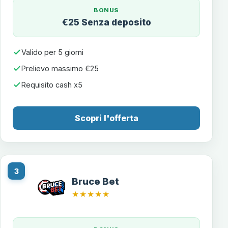
BONUS
€25 Senza deposito
Valido per 5 giorni
Prelievo massimo €25
Requisito cash x5
Scopri l'offerta
3
Bruce Bet
★★★★★