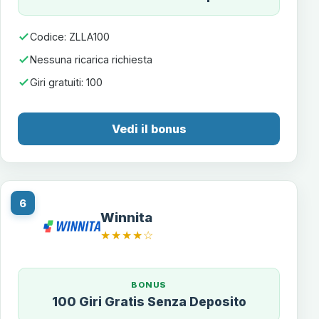
Codice: ZLLA100
Nessuna ricarica richiesta
Giri gratuiti: 100
Vedi il bonus
6
Winnita
★★★★☆
BONUS
100 Giri Gratis Senza Deposito