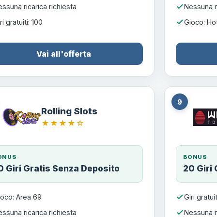
ssuna ricarica richiesta
Nessuna ri
ri gratuiti: 100
Gioco: Ho
Vai all'offerta
9
Rolling Slots
★★★★☆
ONUS
BONUS
0 Giri Gratis Senza Deposito
20 Giri
ioco: Area 69
Giri gratuit
ssuna ricarica richiesta
Nessuna ri