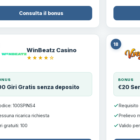
Consulta il bonus
18
WinBeatz Casino
★★★★☆
ONUS
BONUS
00 Giri Gratis senza deposito
€20 Sen
odice: 100SPINS4
Requisito
ssuna ricarica richiesta
Prelievo
ri gratuiti: 100
Valido per