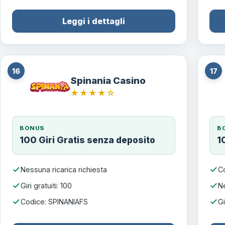
Leggi i dettagli
16
17
Spinania Casino
★★★★☆
BONUS
B
100 Giri Gratis senza deposito
1
Nessuna ricarica richiesta
C
Giri gratuiti: 100
Ne
Codice: SPINANIAFS
Gi