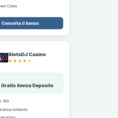
own Coins
Consulta il bonus
SlotsDJ Casino
★★★★☆
i Gratis Senza Deposito
i: 100
carica richiesta
BONUS100