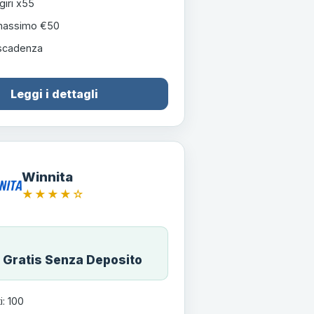
giri x55
 massimo €50
scadenza
Leggi i dettagli
Winnita
★★★★☆
i Gratis Senza Deposito
i: 100