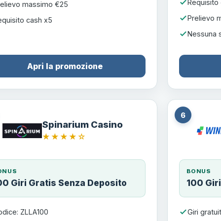
Requisito 
relievo massimo €25
Prelievo
equisito cash x5
Nessuna 
Apri la promozione
6
Spinarium Casino
★★★★☆
ONUS
BONUS
00 Giri Gratis Senza Deposito
100 Gir
odice: ZLLA100
Giri gratuit