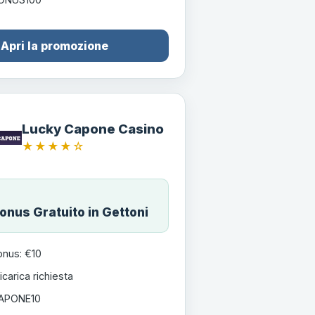
Apri la promozione
Lucky Capone Casino
★★★★☆
onus Gratuito in Gettoni
onus: €10
carica richiesta
CAPONE10