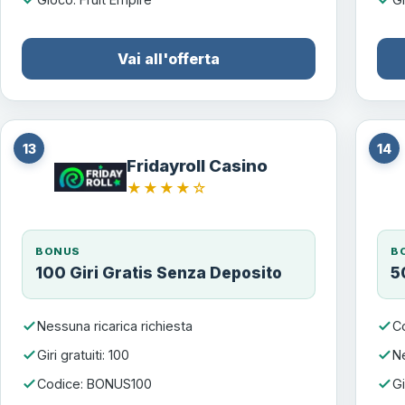
Vai all'offerta
13
14
Fridayroll Casino
★★★★☆
BONUS
B
100 Giri Gratis Senza Deposito
5
Nessuna ricarica richiesta
C
Giri gratuiti: 100
Ne
Codice: BONUS100
Gi