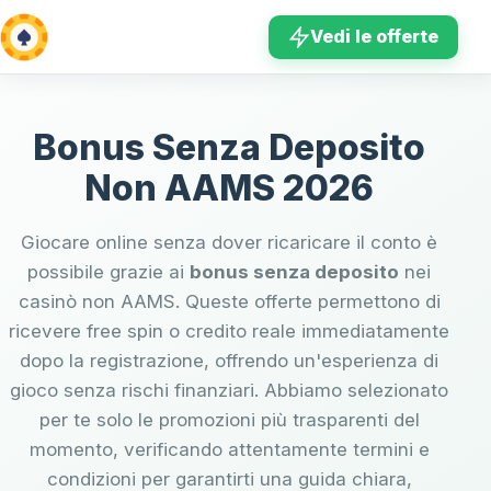
Vedi le offerte
Bonus Senza Deposito
Non AAMS 2026
Giocare online senza dover ricaricare il conto è
possibile grazie ai
bonus senza deposito
nei
casinò non AAMS. Queste offerte permettono di
ricevere free spin o credito reale immediatamente
dopo la registrazione, offrendo un'esperienza di
gioco senza rischi finanziari. Abbiamo selezionato
per te solo le promozioni più trasparenti del
momento, verificando attentamente termini e
condizioni per garantirti una guida chiara,