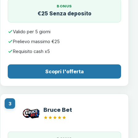
BONUS
€25 Senza deposito
Valido per 5 giorni
Prelievo massimo €25
Requisito cash x5
Scopri l'offerta
3
Bruce Bet
★★★★★