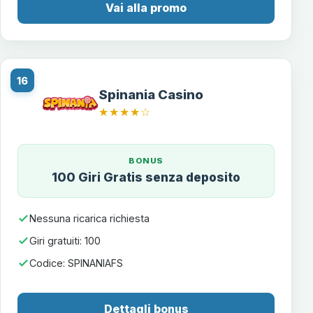
Vai alla promo
16
Spinania Casino
★★★★☆
BONUS
100 Giri Gratis senza deposito
Nessuna ricarica richiesta
Giri gratuiti: 100
Codice: SPINANIAFS
Dettagli bonus