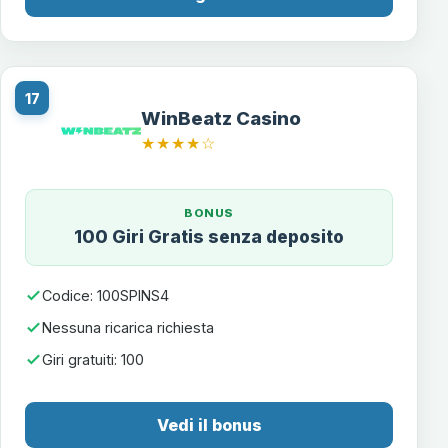
17
WinBeatz Casino
★★★★☆
BONUS
100 Giri Gratis senza deposito
Codice: 100SPINS4
Nessuna ricarica richiesta
Giri gratuiti: 100
Vedi il bonus