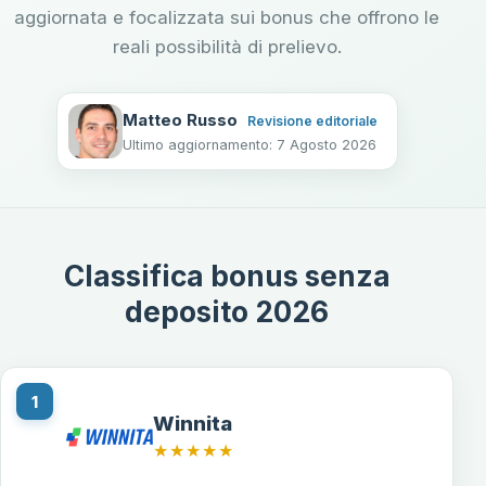
aggiornata e focalizzata sui bonus che offrono le
reali possibilità di prelievo.
Matteo Russo
Revisione editoriale
Ultimo aggiornamento: 7 Agosto 2026
Classifica bonus senza
deposito 2026
1
Winnita
★★★★★