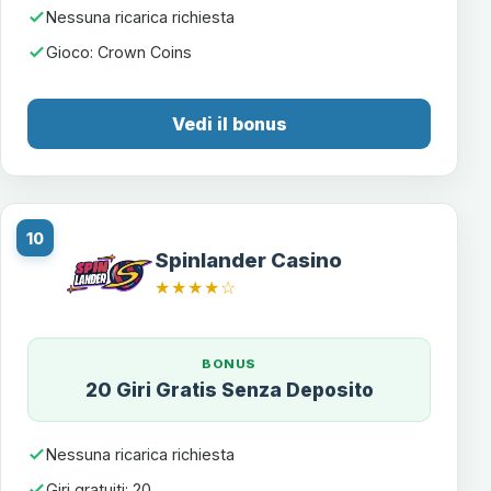
Nessuna ricarica richiesta
Gioco: Crown Coins
Vedi il bonus
10
Spinlander Casino
★★★★☆
BONUS
20 Giri Gratis Senza Deposito
Nessuna ricarica richiesta
Giri gratuiti: 20