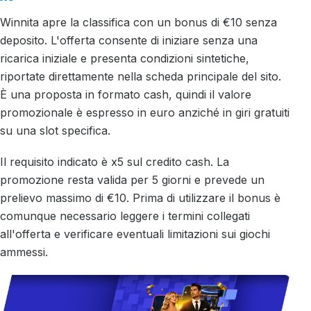
Winnita apre la classifica con un bonus di €10 senza
deposito. L'offerta consente di iniziare senza una
ricarica iniziale e presenta condizioni sintetiche,
riportate direttamente nella scheda principale del sito.
È una proposta in formato cash, quindi il valore
promozionale è espresso in euro anziché in giri gratuiti
su una slot specifica.
Il requisito indicato è x5 sul credito cash. La
promozione resta valida per 5 giorni e prevede un
prelievo massimo di €10. Prima di utilizzare il bonus è
comunque necessario leggere i termini collegati
all'offerta e verificare eventuali limitazioni sui giochi
ammessi.