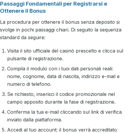
Passaggi Fondamentali per Registrarsi e
Ottenere il Bonus
La procedura per ottenere il bonus senza deposito si
svolge in pochi passaggi chiari. Di seguito la sequenza
standard da seguire:
Visita il sito ufficiale del casinò prescelto e clicca sul
pulsante di registrazione.
Compila il modulo con i tuoi dati personali reali:
nome, cognome, data di nascita, indirizzo e-mail e
numero di telefono.
Se richiesto, inserisci il codice promozionale nel
campo apposito durante la fase di registrazione.
Conferma la tua e-mail cliccando sul link di verifica
inviato dalla piattaforma.
Accedi al tuo account: il bonus verrà accreditato