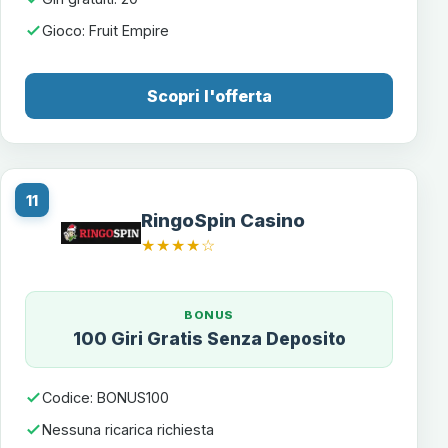
Gioco: Fruit Empire
Scopri l'offerta
11
RingoSpin Casino
★★★★☆
BONUS
100 Giri Gratis Senza Deposito
Codice: BONUS100
Nessuna ricarica richiesta