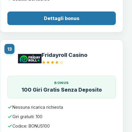
Dettagli bonus
13
Fridayroll Casino
★★★★☆
BONUS
100 Giri Gratis Senza Deposito
Nessuna ricarica richiesta
Giri gratuiti: 100
Codice: BONUS100