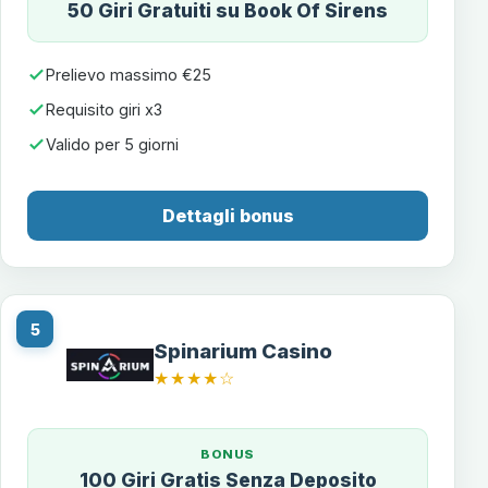
50 Giri Gratuiti su Book Of Sirens
Prelievo massimo €25
Requisito giri x3
Valido per 5 giorni
Dettagli bonus
5
Spinarium Casino
★★★★☆
BONUS
100 Giri Gratis Senza Deposito