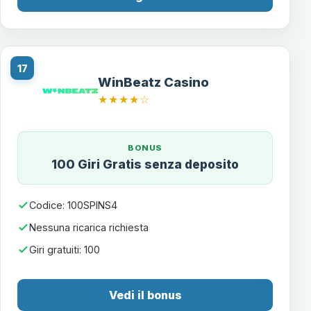
17
WinBeatz Casino
★★★★☆
BONUS
100 Giri Gratis senza deposito
Codice: 100SPINS4
Nessuna ricarica richiesta
Giri gratuiti: 100
Vedi il bonus