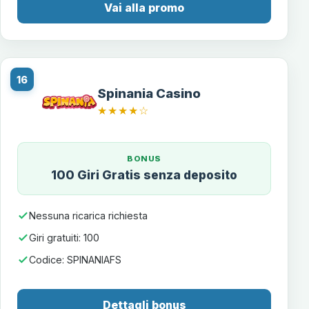
Vai alla promo
16
Spinania Casino
★★★★☆
BONUS
100 Giri Gratis senza deposito
Nessuna ricarica richiesta
Giri gratuiti: 100
Codice: SPINANIAFS
Dettagli bonus