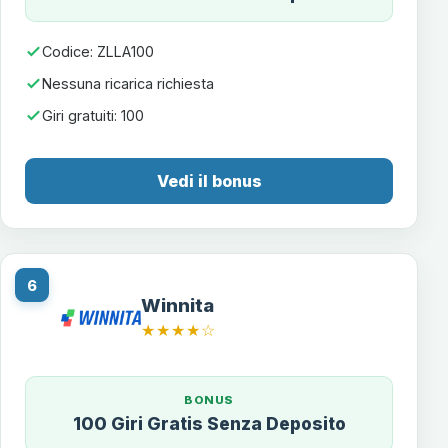
Codice: ZLLA100
Nessuna ricarica richiesta
Giri gratuiti: 100
Vedi il bonus
6
Winnita
★★★★☆
BONUS
100 Giri Gratis Senza Deposito