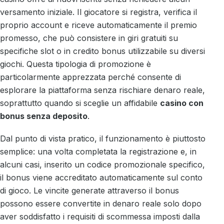
versamento iniziale. Il giocatore si registra, verifica il
proprio account e riceve automaticamente il premio
promesso, che può consistere in giri gratuiti su
specifiche slot o in credito bonus utilizzabile su diversi
giochi. Questa tipologia di promozione è
particolarmente apprezzata perché consente di
esplorare la piattaforma senza rischiare denaro reale,
soprattutto quando si sceglie un affidabile
casino con
bonus senza deposito
.
Dal punto di vista pratico, il funzionamento è piuttosto
semplice: una volta completata la registrazione e, in
alcuni casi, inserito un codice promozionale specifico,
il bonus viene accreditato automaticamente sul conto
di gioco. Le vincite generate attraverso il bonus
possono essere convertite in denaro reale solo dopo
aver soddisfatto i requisiti di scommessa imposti dalla