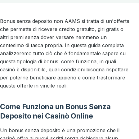
Bonus senza deposito non AAMS si tratta di un'offerta
che permette di ricevere credito gratuito, giri gratis o
altri premi senza dover versare nemmeno un
centesimo di tasca propria. In questa guida completa
analizzeremo tutto ciò che è fondamentale sapere su
questa tipologia di bonus: come funziona, in quali
casinò è disponibile, quali condizioni bisogna rispettare
per poterne beneficiare appieno e come trasformare
queste offerte in vincite reali.
Come Funziona un Bonus Senza
Deposito nei Casinò Online
Un bonus senza deposito è una promozione che il
casinò offre ai nuovi iscritti senza richiedere alcun