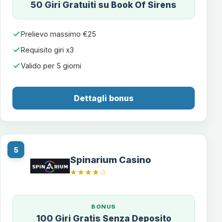
50 Giri Gratuiti su Book Of Sirens
Prelievo massimo €25
Requisito giri x3
Valido per 5 giorni
Dettagli bonus
5
Spinarium Casino
★★★★☆
BONUS
100 Giri Gratis Senza Deposito