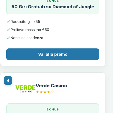
BONUS
50 Giri Gratuiti su Diamond of Jungle
Requisito giri x55
Prelievo massimo €50
Nessuna scadenza
Vai alla promo
4
Verde Casino
★★★★☆
BONUS