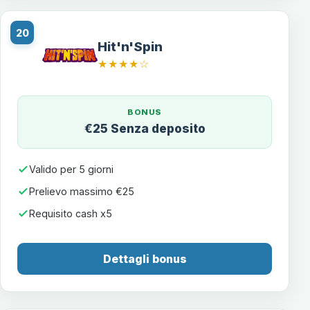
20
Hit'n'Spin
★★★★☆
BONUS
€25 Senza deposito
Valido per 5 giorni
Prelievo massimo €25
Requisito cash x5
Dettagli bonus