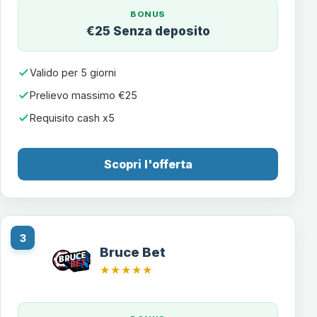
BONUS
€25 Senza deposito
Valido per 5 giorni
Prelievo massimo €25
Requisito cash x5
Scopri l'offerta
3
Bruce Bet
★★★★★