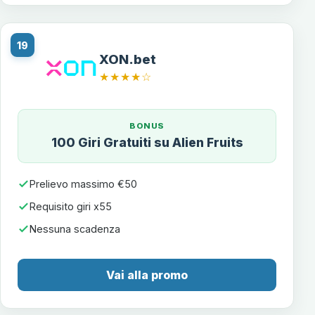
19
XON.bet
★★★★☆
BONUS
100 Giri Gratuiti su Alien Fruits
Prelievo massimo €50
Requisito giri x55
Nessuna scadenza
Vai alla promo