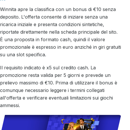
Winnita apre la classifica con un bonus di €10 senza
deposito. L'offerta consente di iniziare senza una
ricarica iniziale e presenta condizioni sintetiche,
riportate direttamente nella scheda principale del sito.
È una proposta in formato cash, quindi il valore
promozionale è espresso in euro anziché in giri gratuiti
su una slot specifica.
Il requisito indicato è x5 sul credito cash. La
promozione resta valida per 5 giorni e prevede un
prelievo massimo di €10. Prima di utilizzare il bonus è
comunque necessario leggere i termini collegati
all'offerta e verificare eventuali limitazioni sui giochi
ammessi.