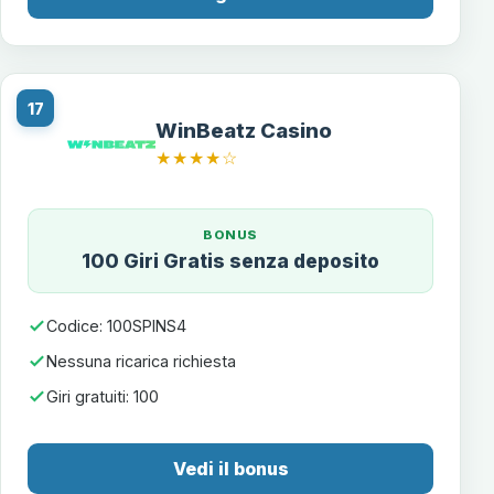
17
WinBeatz Casino
★★★★☆
BONUS
100 Giri Gratis senza deposito
Codice: 100SPINS4
Nessuna ricarica richiesta
Giri gratuiti: 100
Vedi il bonus