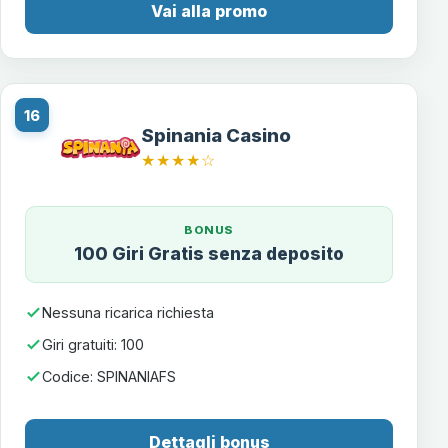
Vai alla promo
16
Spinania Casino
★★★★☆
BONUS
100 Giri Gratis senza deposito
Nessuna ricarica richiesta
Giri gratuiti: 100
Codice: SPINANIAFS
Dettagli bonus