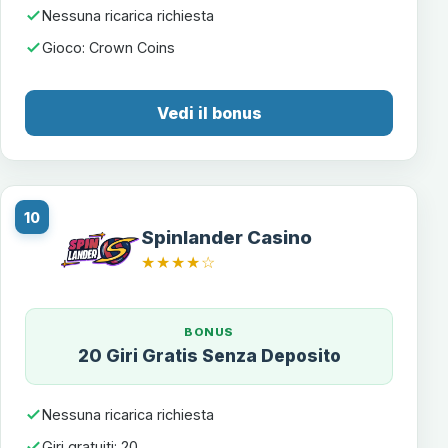
Nessuna ricarica richiesta
Gioco: Crown Coins
Vedi il bonus
10
Spinlander Casino
★★★★☆
BONUS
20 Giri Gratis Senza Deposito
Nessuna ricarica richiesta
Giri gratuiti: 20