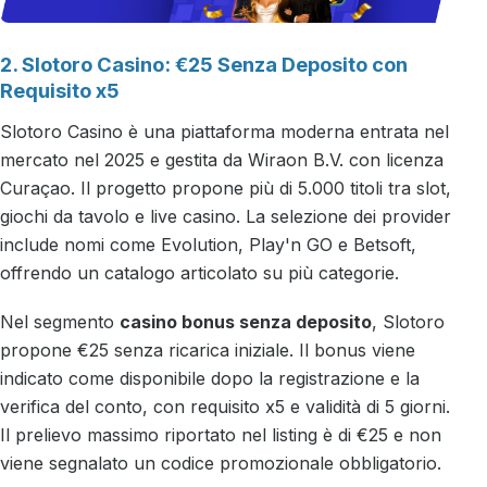
2. Slotoro Casino: €25 Senza Deposito con
Requisito x5
Slotoro Casino è una piattaforma moderna entrata nel
mercato nel 2025 e gestita da Wiraon B.V. con licenza
Curaçao. Il progetto propone più di 5.000 titoli tra slot,
giochi da tavolo e live casino. La selezione dei provider
include nomi come Evolution, Play'n GO e Betsoft,
offrendo un catalogo articolato su più categorie.
Nel segmento
casino bonus senza deposito
, Slotoro
propone €25 senza ricarica iniziale. Il bonus viene
indicato come disponibile dopo la registrazione e la
verifica del conto, con requisito x5 e validità di 5 giorni.
Il prelievo massimo riportato nel listing è di €25 e non
viene segnalato un codice promozionale obbligatorio.