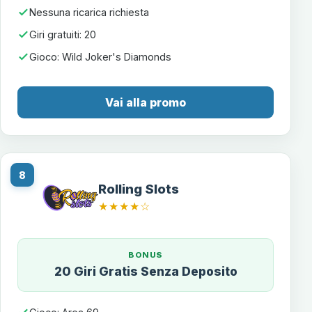
Nessuna ricarica richiesta
Giri gratuiti: 20
Gioco: Wild Joker's Diamonds
Vai alla promo
8
Rolling Slots
★★★★☆
BONUS
20 Giri Gratis Senza Deposito