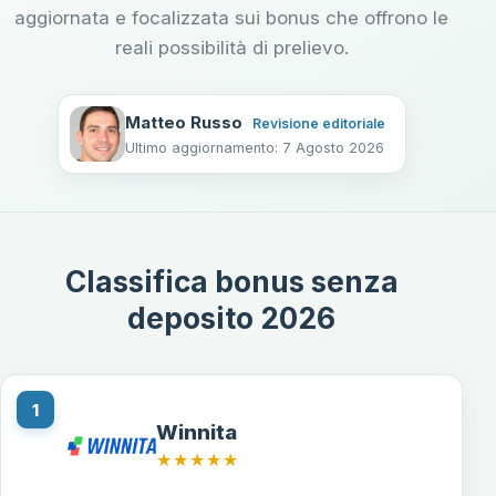
aggiornata e focalizzata sui bonus che offrono le
reali possibilità di prelievo.
Matteo Russo
Revisione editoriale
Ultimo aggiornamento: 7 Agosto 2026
Classifica bonus senza
deposito 2026
1
Winnita
★★★★★