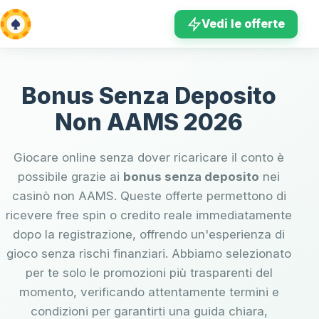
Vedi le offerte
Bonus Senza Deposito
Non AAMS 2026
Giocare online senza dover ricaricare il conto è
possibile grazie ai
bonus senza deposito
nei
casinò non AAMS. Queste offerte permettono di
ricevere free spin o credito reale immediatamente
dopo la registrazione, offrendo un'esperienza di
gioco senza rischi finanziari. Abbiamo selezionato
per te solo le promozioni più trasparenti del
momento, verificando attentamente termini e
condizioni per garantirti una guida chiara,