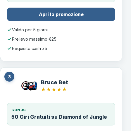
Apri la promozione
Valido per 5 giorni
Prelievo massimo €25
Requisito cash x5
3
Bruce Bet
★★★★★
BONUS
50 Giri Gratuiti su Diamond of Jungle