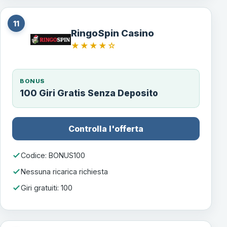
11
RingoSpin Casino
★★★★☆
BONUS
100 Giri Gratis Senza Deposito
Controlla l'offerta
Codice: BONUS100
Nessuna ricarica richiesta
Giri gratuiti: 100