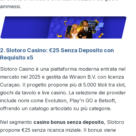
ammessi.
2. Slotoro Casino: €25 Senza Deposito con
Requisito x5
Slotoro Casino è una piattaforma moderna entrata nel
mercato nel 2025 e gestita da Wiraon B.V. con licenza
Curaçao. Il progetto propone più di 5.000 titoli tra slot,
giochi da tavolo e live casino. La selezione dei provider
include nomi come Evolution, Play'n GO e Betsoft,
offrendo un catalogo articolato su più categorie.
Nel segmento
casino bonus senza deposito
, Slotoro
propone €25 senza ricarica iniziale. Il bonus viene