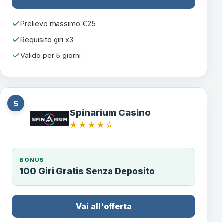
Prelievo massimo €25
Requisito giri x3
Valido per 5 giorni
5
Spinarium Casino
★★★★☆
BONUS
100 Giri Gratis Senza Deposito
Vai all'offerta