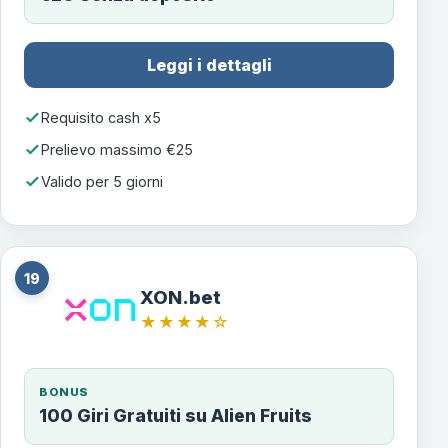
Leggi i dettagli
Requisito cash x5
Prelievo massimo €25
Valido per 5 giorni
19
XON.bet
★★★★☆
BONUS
100 Giri Gratuiti su Alien Fruits