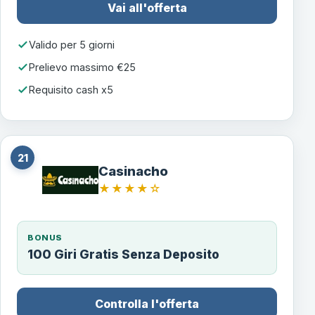
Vai all'offerta
Valido per 5 giorni
Prelievo massimo €25
Requisito cash x5
21
Casinacho
★★★★☆
BONUS
100 Giri Gratis Senza Deposito
Controlla l'offerta