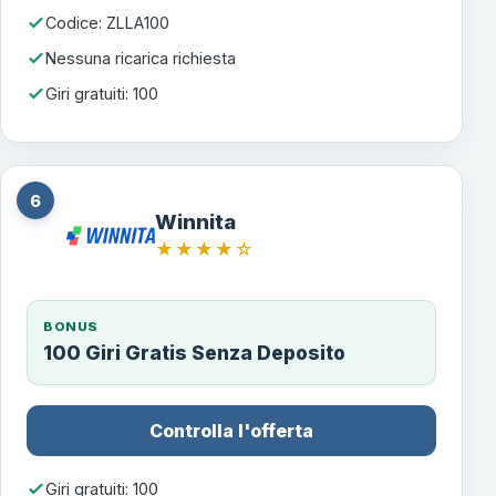
Codice: ZLLA100
Nessuna ricarica richiesta
Giri gratuiti: 100
6
Winnita
★★★★☆
BONUS
100 Giri Gratis Senza Deposito
Controlla l'offerta
Giri gratuiti: 100