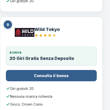
Giri gratuiti: 20
9
Wild Tokyo
★★★★☆
BONUS
20 Giri Gratis Senza Deposito
Consulta il bonus
Giri gratuiti: 20
Nessuna ricarica richiesta
Gioco: Crown Coins