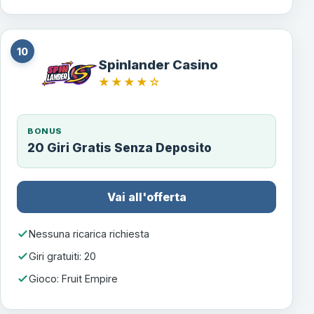
10
Spinlander Casino
★★★★☆
BONUS
20 Giri Gratis Senza Deposito
Vai all'offerta
Nessuna ricarica richiesta
Giri gratuiti: 20
Gioco: Fruit Empire