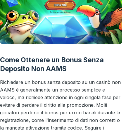
Come Ottenere un Bonus Senza
Deposito Non AAMS
Richiedere un bonus senza deposito su un casinò non
AAMS è generalmente un processo semplice e
veloce, ma richiede attenzione in ogni singola fase per
evitare di perdere il diritto alla promozione. Molti
giocatori perdono il bonus per errori banali durante la
registrazione, come l'inserimento di dati non corretti o
la mancata attivazione tramite codice. Seguire i