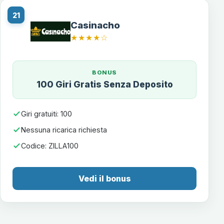
21
Casinacho
★★★★☆
BONUS
100 Giri Gratis Senza Deposito
Giri gratuiti: 100
Nessuna ricarica richiesta
Codice: ZILLA100
Vedi il bonus