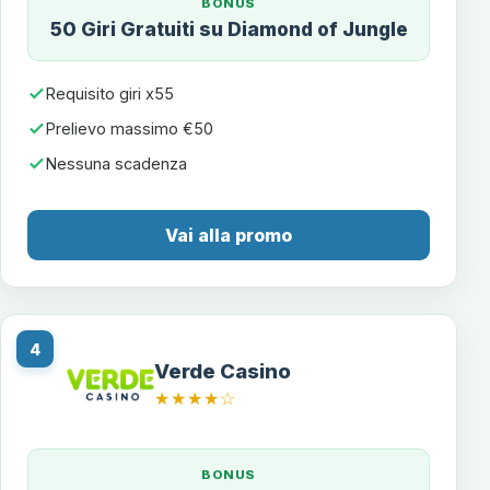
BONUS
50 Giri Gratuiti su Diamond of Jungle
Requisito giri x55
Prelievo massimo €50
Nessuna scadenza
Vai alla promo
4
Verde Casino
★★★★☆
BONUS