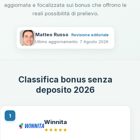
aggiornata e focalizzata sui bonus che offrono le
reali possibilità di prelievo.
Matteo Russo
Revisione editoriale
Ultimo aggiornamento: 7 Agosto 2026
Classifica bonus senza
deposito 2026
1
Winnita
★★★★★