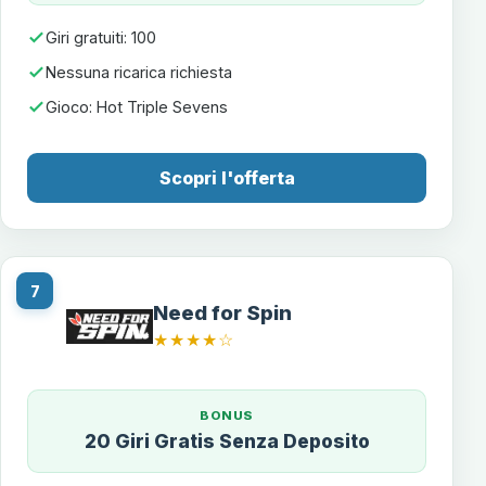
Giri gratuiti: 100
Nessuna ricarica richiesta
Gioco: Hot Triple Sevens
Scopri l'offerta
7
Need for Spin
★★★★☆
BONUS
20 Giri Gratis Senza Deposito