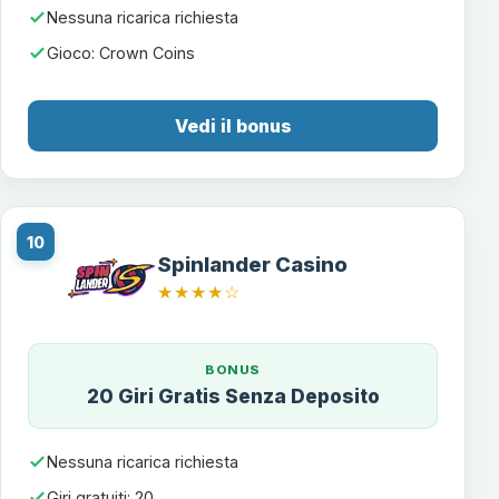
Nessuna ricarica richiesta
Gioco: Crown Coins
Vedi il bonus
10
Spinlander Casino
★★★★☆
BONUS
20 Giri Gratis Senza Deposito
Nessuna ricarica richiesta
Giri gratuiti: 20