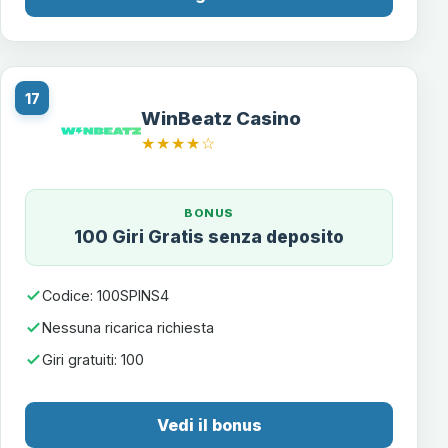
17
WinBeatz Casino
★★★★☆
BONUS
100 Giri Gratis senza deposito
Codice: 100SPINS4
Nessuna ricarica richiesta
Giri gratuiti: 100
Vedi il bonus