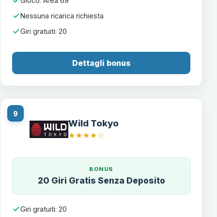
Gioco: Area 69
Nessuna ricarica richiesta
Giri gratuiti: 20
Dettagli bonus
9
Wild Tokyo
★★★★☆
BONUS
20 Giri Gratis Senza Deposito
Giri gratuiti: 20