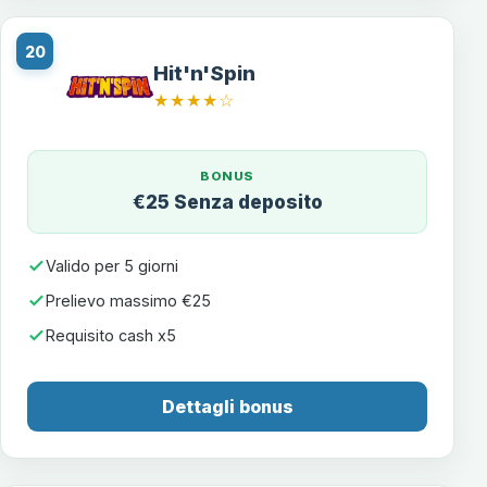
20
Hit'n'Spin
★★★★☆
BONUS
€25 Senza deposito
Valido per 5 giorni
Prelievo massimo €25
Requisito cash x5
Dettagli bonus