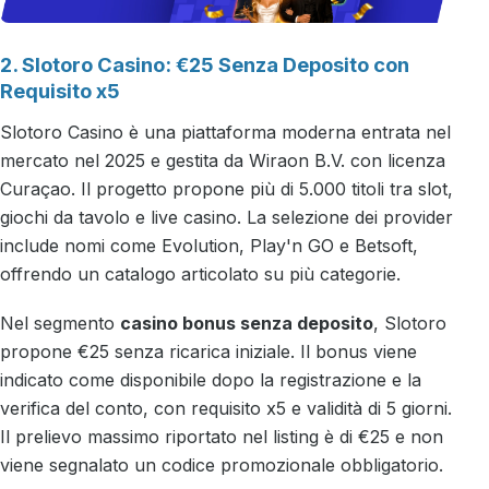
2. Slotoro Casino: €25 Senza Deposito con
Requisito x5
Slotoro Casino è una piattaforma moderna entrata nel
mercato nel 2025 e gestita da Wiraon B.V. con licenza
Curaçao. Il progetto propone più di 5.000 titoli tra slot,
giochi da tavolo e live casino. La selezione dei provider
include nomi come Evolution, Play'n GO e Betsoft,
offrendo un catalogo articolato su più categorie.
Nel segmento
casino bonus senza deposito
, Slotoro
propone €25 senza ricarica iniziale. Il bonus viene
indicato come disponibile dopo la registrazione e la
verifica del conto, con requisito x5 e validità di 5 giorni.
Il prelievo massimo riportato nel listing è di €25 e non
viene segnalato un codice promozionale obbligatorio.