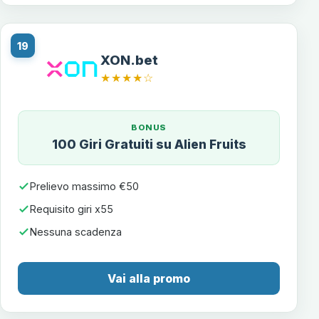
19
XON.bet
★★★★☆
BONUS
100 Giri Gratuiti su Alien Fruits
Prelievo massimo €50
Requisito giri x55
Nessuna scadenza
Vai alla promo