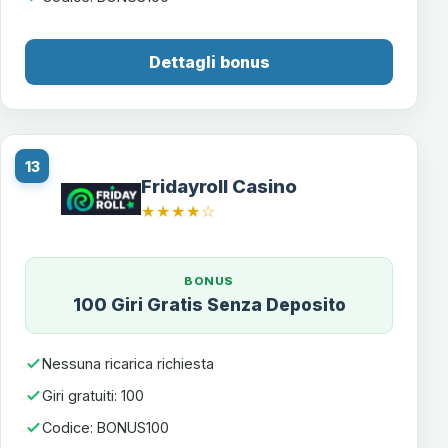
Dettagli bonus
13
Fridayroll Casino
★★★★☆
BONUS
100 Giri Gratis Senza Deposito
Nessuna ricarica richiesta
Giri gratuiti: 100
Codice: BONUS100