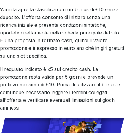
Winnita apre la classifica con un bonus di €10 senza
deposito. L'offerta consente di iniziare senza una
ricarica iniziale e presenta condizioni sintetiche,
riportate direttamente nella scheda principale del sito.
È una proposta in formato cash, quindi il valore
promozionale è espresso in euro anziché in giri gratuiti
su una slot specifica.
Il requisito indicato è x5 sul credito cash. La
promozione resta valida per 5 giorni e prevede un
prelievo massimo di €10. Prima di utilizzare il bonus è
comunque necessario leggere i termini collegati
all'offerta e verificare eventuali limitazioni sui giochi
ammessi.