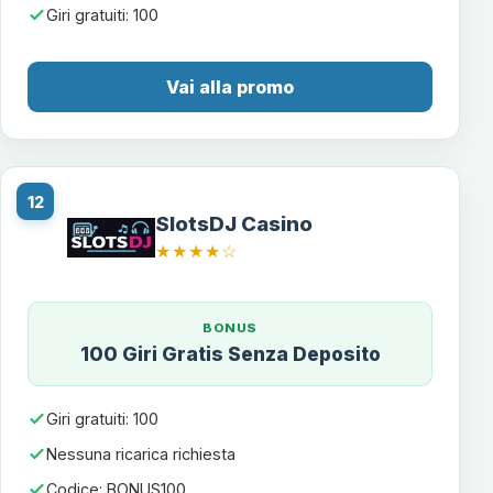
Giri gratuiti: 100
Vai alla promo
12
SlotsDJ Casino
★★★★☆
BONUS
100 Giri Gratis Senza Deposito
Giri gratuiti: 100
Nessuna ricarica richiesta
Codice: BONUS100