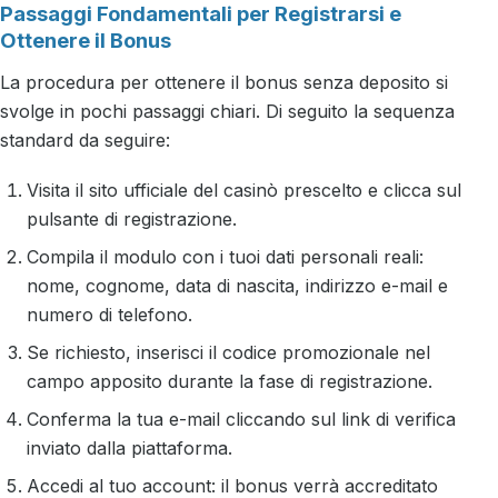
Passaggi Fondamentali per Registrarsi e
Ottenere il Bonus
La procedura per ottenere il bonus senza deposito si
svolge in pochi passaggi chiari. Di seguito la sequenza
standard da seguire:
Visita il sito ufficiale del casinò prescelto e clicca sul
pulsante di registrazione.
Compila il modulo con i tuoi dati personali reali:
nome, cognome, data di nascita, indirizzo e-mail e
numero di telefono.
Se richiesto, inserisci il codice promozionale nel
campo apposito durante la fase di registrazione.
Conferma la tua e-mail cliccando sul link di verifica
inviato dalla piattaforma.
Accedi al tuo account: il bonus verrà accreditato