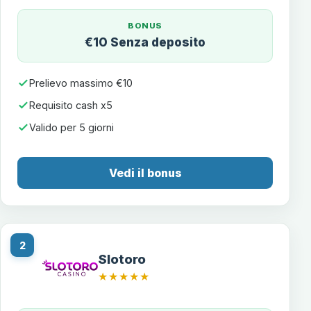
BONUS
€10 Senza deposito
Prelievo massimo €10
Requisito cash x5
Valido per 5 giorni
Vedi il bonus
2
Slotoro
★★★★★