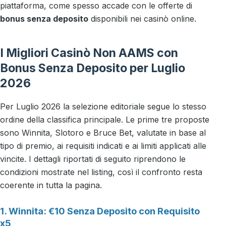
piattaforma, come spesso accade con le offerte di
bonus senza deposito
disponibili nei casinò online.
I Migliori Casinò Non AAMS con
Bonus Senza Deposito per Luglio
2026
Per Luglio 2026 la selezione editoriale segue lo stesso
ordine della classifica principale. Le prime tre proposte
sono Winnita, Slotoro e Bruce Bet, valutate in base al
tipo di premio, ai requisiti indicati e ai limiti applicati alle
vincite. I dettagli riportati di seguito riprendono le
condizioni mostrate nel listing, così il confronto resta
coerente in tutta la pagina.
1. Winnita: €10 Senza Deposito con Requisito
x5