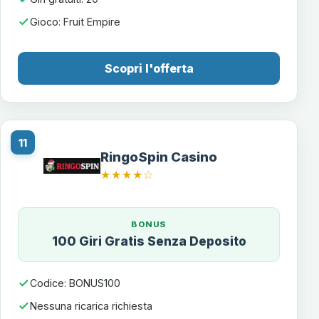
Gioco: Fruit Empire
Scopri l'offerta
11
RingoSpin Casino
★★★★☆
BONUS
100 Giri Gratis Senza Deposito
Codice: BONUS100
Nessuna ricarica richiesta