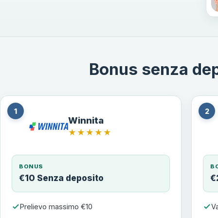
Bonus senza dep
1
2
Winnita
★★★★★
BONUS
B
€10 Senza deposito
€
Prelievo massimo €10
Va