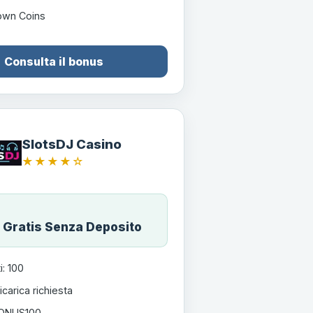
own Coins
Consulta il bonus
SlotsDJ Casino
★★★★☆
i Gratis Senza Deposito
i: 100
carica richiesta
BONUS100