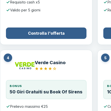
Requisito cash x5
P
Valido per 5 giorni
R
Controlla l'offerta
4
5
Verde Casino
★★★★☆
BONUS
B
50 Giri Gratuiti su Book Of Sirens
1
Prelievo massimo €25
C