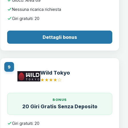
Gioco: Area 69
Nessuna ricarica richiesta
Giri gratuiti: 20
Dettagli bonus
9
Wild Tokyo
★★★★☆
BONUS
20 Giri Gratis Senza Deposito
Giri gratuiti: 20