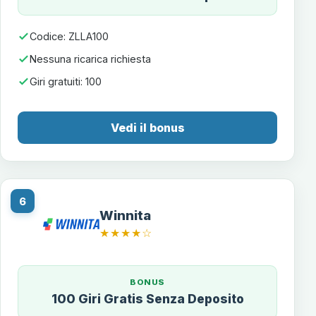
Codice: ZLLA100
Nessuna ricarica richiesta
Giri gratuiti: 100
Vedi il bonus
6
Winnita
★★★★☆
BONUS
100 Giri Gratis Senza Deposito