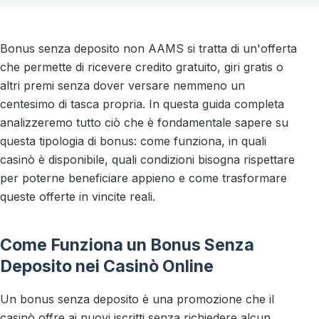
Bonus senza deposito non AAMS si tratta di un'offerta
che permette di ricevere credito gratuito, giri gratis o
altri premi senza dover versare nemmeno un
centesimo di tasca propria. In questa guida completa
analizzeremo tutto ciò che è fondamentale sapere su
questa tipologia di bonus: come funziona, in quali
casinò è disponibile, quali condizioni bisogna rispettare
per poterne beneficiare appieno e come trasformare
queste offerte in vincite reali.
Come Funziona un Bonus Senza
Deposito nei Casinò Online
Un bonus senza deposito è una promozione che il
casinò offre ai nuovi iscritti senza richiedere alcun