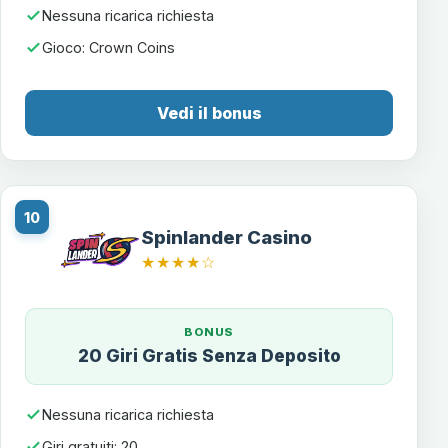
Nessuna ricarica richiesta
Gioco: Crown Coins
Vedi il bonus
10
Spinlander Casino
★★★★☆
BONUS
20 Giri Gratis Senza Deposito
Nessuna ricarica richiesta
Giri gratuiti: 20