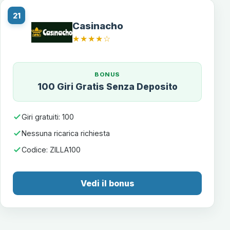
21
Casinacho
★★★★☆
BONUS
100 Giri Gratis Senza Deposito
Giri gratuiti: 100
Nessuna ricarica richiesta
Codice: ZILLA100
Vedi il bonus