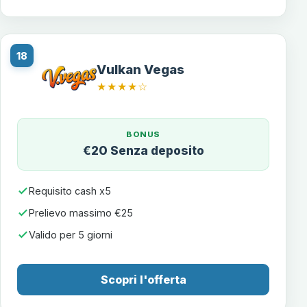
18
Vulkan Vegas
★★★★☆
BONUS
€20 Senza deposito
Requisito cash x5
Prelievo massimo €25
Valido per 5 giorni
Scopri l'offerta