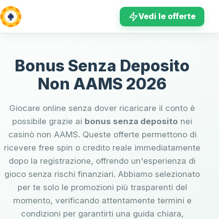
Vedi le offerte
Bonus Senza Deposito
Non AAMS 2026
Giocare online senza dover ricaricare il conto è
possibile grazie ai
bonus senza deposito
nei
casinò non AAMS. Queste offerte permettono di
ricevere free spin o credito reale immediatamente
dopo la registrazione, offrendo un'esperienza di
gioco senza rischi finanziari. Abbiamo selezionato
per te solo le promozioni più trasparenti del
momento, verificando attentamente termini e
condizioni per garantirti una guida chiara,