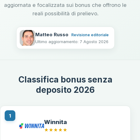
aggiornata e focalizzata sui bonus che offrono le
reali possibilità di prelievo.
Matteo Russo
Revisione editoriale
Ultimo aggiornamento: 7 Agosto 2026
Classifica bonus senza
deposito 2026
1
Winnita
★★★★★