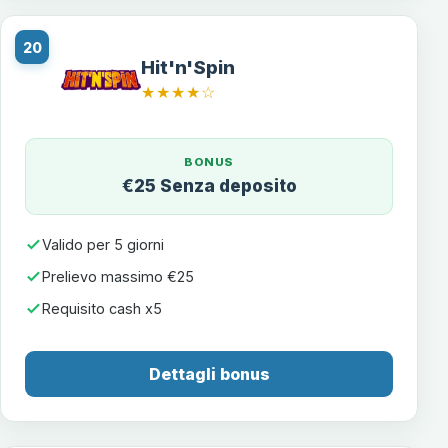
20
Hit'n'Spin
★★★★☆
BONUS
€25 Senza deposito
Valido per 5 giorni
Prelievo massimo €25
Requisito cash x5
Dettagli bonus