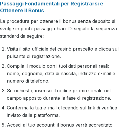
Passaggi Fondamentali per Registrarsi e
Ottenere il Bonus
La procedura per ottenere il bonus senza deposito si
svolge in pochi passaggi chiari. Di seguito la sequenza
standard da seguire:
Visita il sito ufficiale del casinò prescelto e clicca sul
pulsante di registrazione.
Compila il modulo con i tuoi dati personali reali:
nome, cognome, data di nascita, indirizzo e-mail e
numero di telefono.
Se richiesto, inserisci il codice promozionale nel
campo apposito durante la fase di registrazione.
Conferma la tua e-mail cliccando sul link di verifica
inviato dalla piattaforma.
Accedi al tuo account: il bonus verrà accreditato