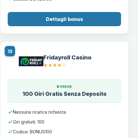
Dettagli bonus
13
Fridayroll Casino
★★★★☆
BONUS
100 Giri Gratis Senza Deposito
Nessuna ricarica richiesta
Giri gratuiti: 100
Codice: BONUS100