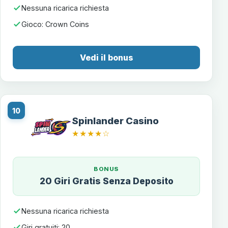
Nessuna ricarica richiesta
Gioco: Crown Coins
Vedi il bonus
10
Spinlander Casino
★★★★☆
BONUS
20 Giri Gratis Senza Deposito
Nessuna ricarica richiesta
Giri gratuiti: 20