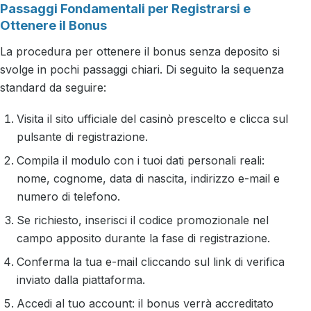
Passaggi Fondamentali per Registrarsi e
Ottenere il Bonus
La procedura per ottenere il bonus senza deposito si
svolge in pochi passaggi chiari. Di seguito la sequenza
standard da seguire:
Visita il sito ufficiale del casinò prescelto e clicca sul
pulsante di registrazione.
Compila il modulo con i tuoi dati personali reali:
nome, cognome, data di nascita, indirizzo e-mail e
numero di telefono.
Se richiesto, inserisci il codice promozionale nel
campo apposito durante la fase di registrazione.
Conferma la tua e-mail cliccando sul link di verifica
inviato dalla piattaforma.
Accedi al tuo account: il bonus verrà accreditato