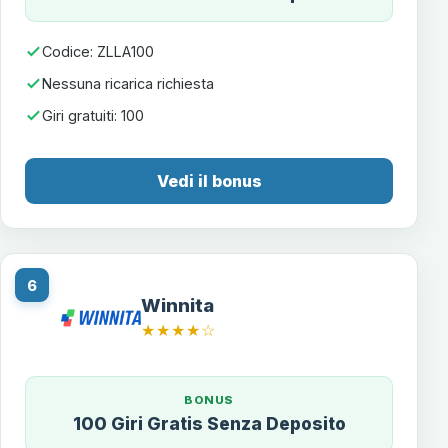
Codice: ZLLA100
Nessuna ricarica richiesta
Giri gratuiti: 100
Vedi il bonus
6
Winnita
★★★★☆
BONUS
100 Giri Gratis Senza Deposito