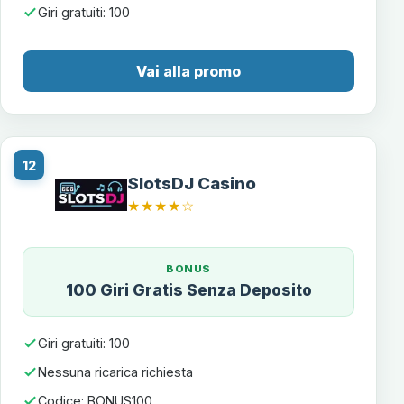
Giri gratuiti: 100
Vai alla promo
12
SlotsDJ Casino
★★★★☆
BONUS
100 Giri Gratis Senza Deposito
Giri gratuiti: 100
Nessuna ricarica richiesta
Codice: BONUS100