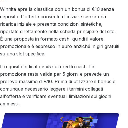
Winnita apre la classifica con un bonus di €10 senza
deposito. L'offerta consente di iniziare senza una
ricarica iniziale e presenta condizioni sintetiche,
riportate direttamente nella scheda principale del sito.
È una proposta in formato cash, quindi il valore
promozionale è espresso in euro anziché in giri gratuiti
su una slot specifica.
Il requisito indicato è x5 sul credito cash. La
promozione resta valida per 5 giorni e prevede un
prelievo massimo di €10. Prima di utilizzare il bonus è
comunque necessario leggere i termini collegati
all'offerta e verificare eventuali limitazioni sui giochi
ammessi.