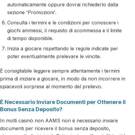
automaticamente oppure dovrai richiederlo dalla
sezione 'Promozioni'.
Consulta i termini e le condizioni per conoscere i
giochi ammessi, il requisito di scommessa e il limite
di tempo disponibile.
Inizia a giocare rispettando le regole indicate per
poter eventualmente prelevare le vincite.
È consigliabile leggere sempre attentamente i termini
prima di iniziare a giocare, in modo da non incorrere in
spiacevoli sorprese al momento del prelievo.
È Necessario Inviare Documenti per Ottenere il
Bonus Senza Deposito?
In molti casinò non AAMS non è necessario inviare
documenti per ricevere il bonus senza deposito,