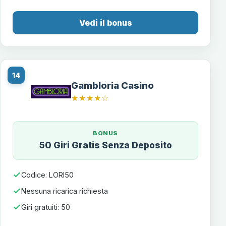
Vedi il bonus
14
Gambloria Casino
★★★★☆
BONUS
50 Giri Gratis Senza Deposito
Codice: LORI50
Nessuna ricarica richiesta
Giri gratuiti: 50