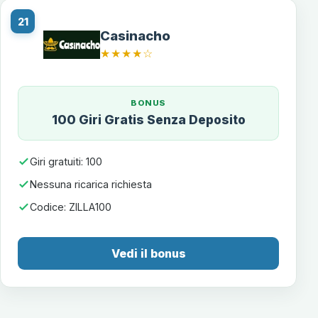
21
Casinacho
★★★★☆
BONUS
100 Giri Gratis Senza Deposito
Giri gratuiti: 100
Nessuna ricarica richiesta
Codice: ZILLA100
Vedi il bonus