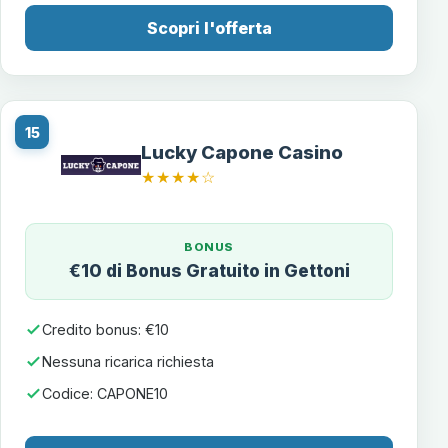
Scopri l'offerta
15
Lucky Capone Casino
★★★★☆
BONUS
€10 di Bonus Gratuito in Gettoni
Credito bonus: €10
Nessuna ricarica richiesta
Codice: CAPONE10