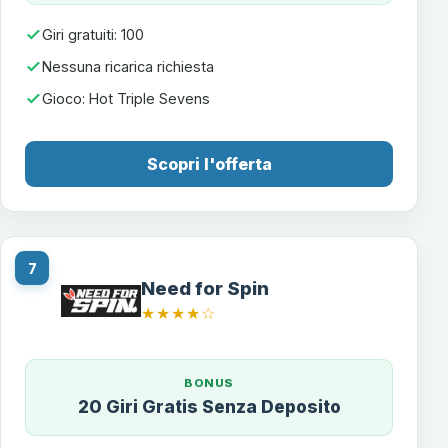
Giri gratuiti: 100
Nessuna ricarica richiesta
Gioco: Hot Triple Sevens
Scopri l'offerta
7
Need for Spin
★★★★☆
BONUS
20 Giri Gratis Senza Deposito