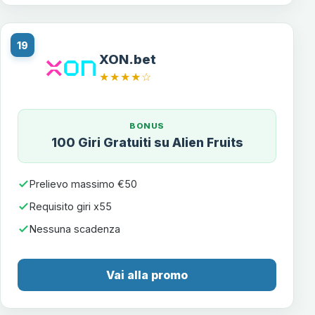
19
XON.bet
★★★★☆
BONUS
100 Giri Gratuiti su Alien Fruits
Prelievo massimo €50
Requisito giri x55
Nessuna scadenza
Vai alla promo