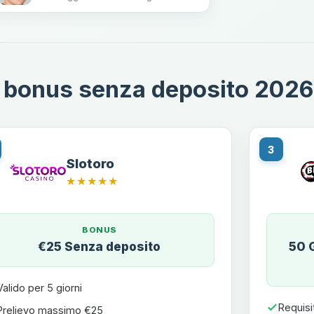
a bonus senza deposito 2026
3
Slotoro
★★★★★
BONUS
€25 Senza deposito
50 G
Valido per 5 giorni
Requisi
Prelievo massimo €25