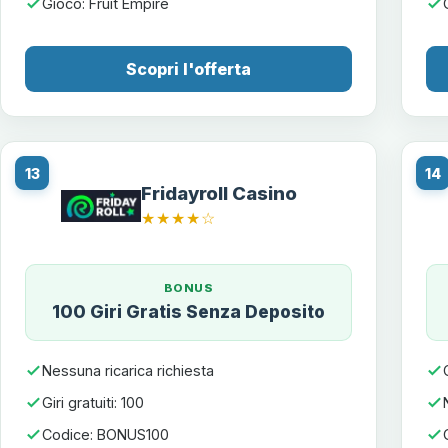
Gioco: Fruit Empire
Scopri l'offerta
13
14
Fridayroll Casino
★★★★☆
BONUS
100 Giri Gratis Senza Deposito
Nessuna ricarica richiesta
Giri gratuiti: 100
Codice: BONUS100