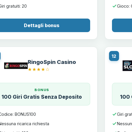
Giri gratuiti: 20
Gioco:
Dettagli bonus
12
RingoSpin Casino
★★★★☆
BONUS
100 Giri Gratis Senza Deposito
100 
Codice: BONUS100
Giri grat
Nessuna ricarica richiesta
Nessuna