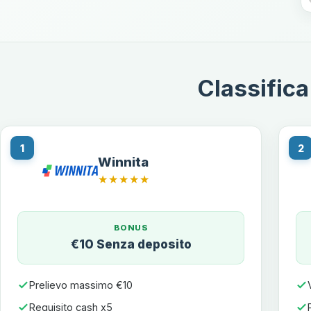
Classific
1
2
Winnita
★★★★★
BONUS
€10 Senza deposito
Prelievo massimo €10
Requisito cash x5