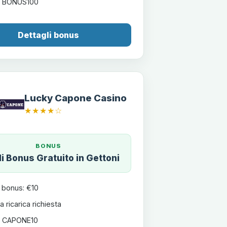
: BONUS100
Dettagli bonus
Lucky Capone Casino
★★★★☆
BONUS
i Bonus Gratuito in Gettoni
 bonus: €10
 ricarica richiesta
: CAPONE10