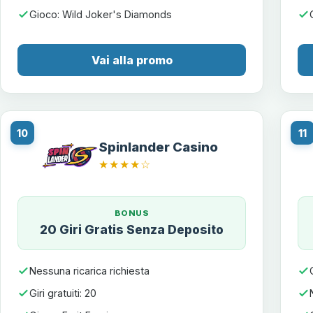
Gioco: Wild Joker's Diamonds
Vai alla promo
10
11
Spinlander Casino
★★★★☆
BONUS
20 Giri Gratis Senza Deposito
Nessuna ricarica richiesta
Giri gratuiti: 20