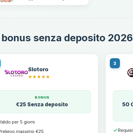
a bonus senza deposito 2026
3
Slotoro
★★★★★
BONUS
€25 Senza deposito
50 G
Valido per 5 giorni
Requisi
Prelievo massimo €25