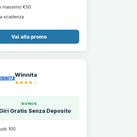
vo massimo €50
a scadenza
Vai alla promo
Winnita
★★★★☆
BONUS
Giri Gratis Senza Deposito
uiti: 100