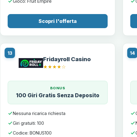
Gioco: Fruit Empire
Scopri l'offerta
13
14
Fridayroll Casino
★★★★☆
BONUS
100 Giri Gratis Senza Deposito
Nessuna ricarica richiesta
Giri gratuiti: 100
Codice: BONUS100