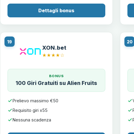
Dettagli bonus
19
20
XON.bet
★★★★☆
BONUS
100 Giri Gratuiti su Alien Fruits
Prelievo massimo €50
Requisito giri x55
Nessuna scadenza