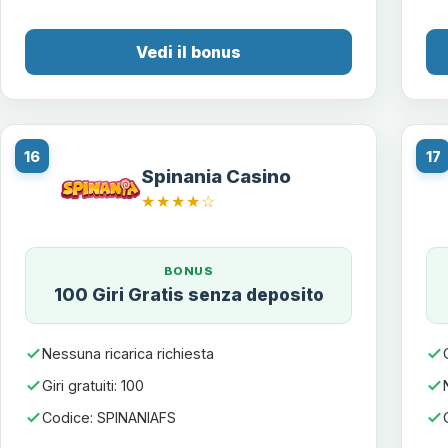
Vedi il bonus
16
17
Spinania Casino
★★★★☆
BONUS
100 Giri Gratis senza deposito
Nessuna ricarica richiesta
Giri gratuiti: 100
Codice: SPINANIAFS