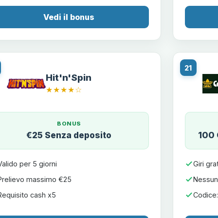
Vedi il bonus
21
Hit'n'Spin
★★★★☆
BONUS
€25 Senza deposito
100 
Valido per 5 giorni
Giri grat
Prelievo massimo €25
Nessuna
Requisito cash x5
Codice: