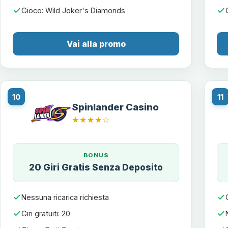
Gioco: Wild Joker's Diamonds
Vai alla promo
10
11
Spinlander Casino
★★★★☆
BONUS
20 Giri Gratis Senza Deposito
Nessuna ricarica richiesta
Giri gratuiti: 20